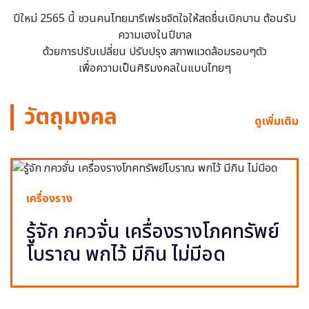
ปีใหม่ 2565 นี้ ชวนคนไทยมารีเฟรชจิตใจให้สดชื่นเบิกบาน ต้อนรับ
ความเฮงในปีขาล
ด้วยการปรับเปลี่ยน ปรับปรุง สภาพแวดล้อมรอบๆตัว
เพื่อความเป็นศิริมงคลในแบบไทยๆ
วัตถุมงคล
ดูเพิ่มเติม
เครื่องราง
รู้จัก ภควจั่น เครื่องรางโภคทรัพย์
โบราณ พกไว้ มีกิน ไม่มีอด