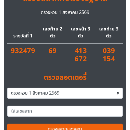
ตรวจหวย 1 สิงหาคม 2569
เลขท้าย 2
เลขหน้า 3
เลขท้าย 3
รางวัลที่ 1
ตัว
ตัว
ตัว
932479
69
413
039
672
154
ตรวจลอตเตอรี่
ตรวจสลากของคุณ