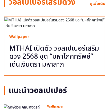
วอลเปเปอร์เสริมดวง
ดูเพิ่มเติม
Wallpaper
MTHAI เปิดตัว วอลเปเปอร์เสริม
ดวง 2568 ชุด “มหาโภคทรัพย์”
เด่นเงินตรา มหาลาภ
แนะนำวอลเปเปอร์
Wallpaper