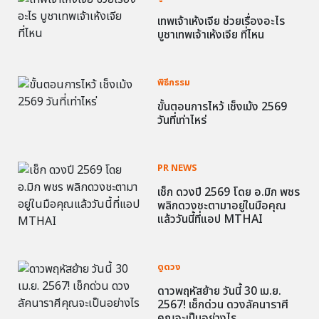
เทพเจ้าเห้งเจีย ช่วยเรื่องอะไร
บูชาเทพเจ้าเห้งเจีย ที่ไหน
พิธีกรรม
ขั้นตอนการไหว้ เช็งเม้ง 2569
วันที่เท่าไหร่
PR NEWS
เช็ก ดวงปี 2569 โดย อ.มิก พชร
พลิกดวงชะตามาอยู่ในมือคุณ
แล้ววันนี้ที่แอป MTHAI
ดูดวง
ดาวพฤหัสย้าย วันนี้ 30 เม.ย.
2567! เช็กด่วน ดวงลัคนาราศี
คุณจะเป็นอย่างไร