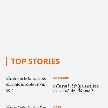
TOP STORIES
นครราชสีมา
มาโคราช ไหว้ย่าโม ขอพรเรื่อง
อะไร และข้อไหนที่ห้ามขอ ?
ดูดวง