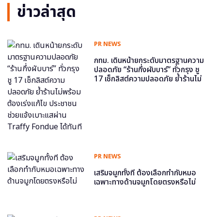
ข่าวล่าสุด
PR NEWS
กทม. เดินหน้ายกระดับมาตรฐานความ
ปลอดภัย “ร้านกึ่งผับบาร์” ทั่วกรุง ชู
17 เช็กลิสต์ความปลอดภัย ย้ำร้านไม่
พร้อม ต้องเร่งแก้ไข ประชาชนช่วย
แจ้งเบาะแสผ่าน Traffy Fondue ได้
ทันที
PR NEWS
เสริมจมูกทั้งที ต้องเลือกทำกับหมอ
เฉพาะทางด้านจมูกโดยตรงหรือไม่