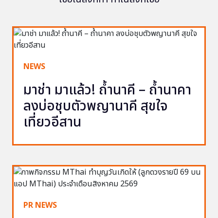
NEWS
มาช่า มาแล้ว! ถ้ำนาคี – ถ้ำนาคา
ลงบ่อชุบตัวพญานาคี สุขใจ
เที่ยวอีสาน
PR NEWS