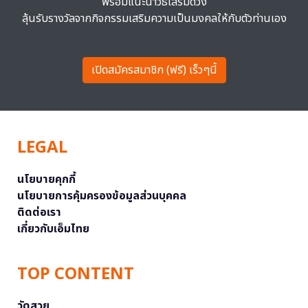
พร้อมแนะนำวิธีเสริมดวง
ลุ้นรับรางวัลจากกิจกรรมเสริมความเป็นมงคลให้กับตัวท่านเอง
เปิดสมัครสมาชิก (ฟรี) เร็วๆนี้
LEGAL
นโยบายคุกกี้
นโยบายการคุ้มครองข้อมูลส่วนบุคคล
ติดต่อเรา
เกี่ยวกับเอ็มไทย
TOP CONTENT
วัดสวย