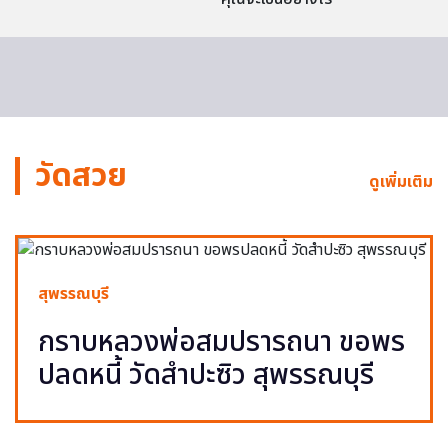
วัดสวย
ดูเพิ่มเติม
สุพรรณบุรี
กราบหลวงพ่อสมปรารถนา ขอพร
ปลดหนี้ วัดสำปะซิว สุพรรณบุรี