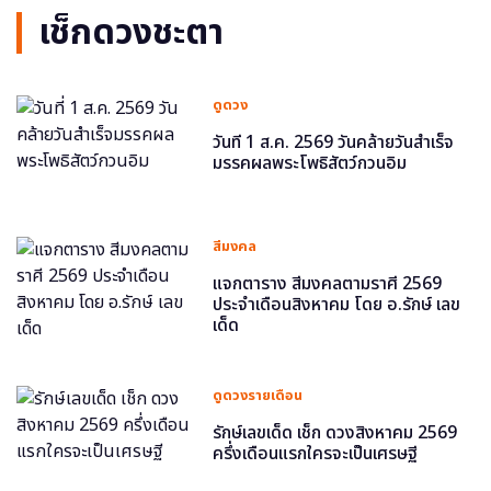
เช็กดวงชะตา
ดูดวง
วันที่ 1 ส.ค. 2569 วันคล้ายวันสำเร็จ
มรรคผลพระโพธิสัตว์กวนอิม
สีมงคล
แจกตาราง สีมงคลตามราศี 2569
ประจำเดือนสิงหาคม โดย อ.รักษ์ เลข
เด็ด
ดูดวงรายเดือน
รักษ์เลขเด็ด เช็ก ดวงสิงหาคม 2569
ครึ่งเดือนแรกใครจะเป็นเศรษฐี