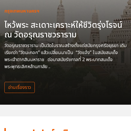
กรุงเทพมหานครฯ
ไหว้พระ สะเดาะเคราะห์ให้ชีวิตรุ่งโรจน์
ณ วัดอรุณราชวราราม
วัดอรุณราชวราราม เป็นวัดโบราณสร้างตั้งแต่สมัยกรุงศรีอยุธยา เดิม
เรียกว่า “วัดมะกอก” แล้วเปลี่ยนมาเป็น “วัดแจ้ง” ในสมัยสมเด็จ
พระเจ้าตากสินมหาราช ต่อมาสมัยรัชกาลที่ 2 พระบาทสมเด็จ
พระพุทธเลิศหล้านภาลัย ..
อ่านเรื่องราว