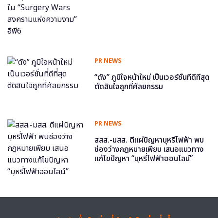
สงครามแห่งความงาม” อีพี6
PR NEWS
“ดัง” ภูมิใจหน้าใหม่ เป็นเวอร์ชั่นที่ดีที่สุด
ตัดสินใจถูกที่ศัลยกรรม
PR NEWS
สสส.-มสส. ตีแผ่ปัญหาบุหรี่ไฟฟ้า พบ
ช่องว่างกฎหมายเพียบ เสนอแนวทาง
แก้ไขปัญหา “บุหรี่ไฟฟ้าออนไลน์”