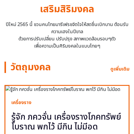
เสริมสิริมงคล
ปีใหม่ 2565 นี้ ชวนคนไทยมารีเฟรชจิตใจให้สดชื่นเบิกบาน ต้อนรับ
ความเฮงในปีขาล
ด้วยการปรับเปลี่ยน ปรับปรุง สภาพแวดล้อมรอบๆตัว
เพื่อความเป็นศิริมงคลในแบบไทยๆ
วัตถุมงคล
ดูเพิ่มเติม
เครื่องราง
รู้จัก ภควจั่น เครื่องรางโภคทรัพย์
โบราณ พกไว้ มีกิน ไม่มีอด