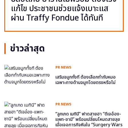
แก้ไข ประชาชนช่วยแจ้งเบาะแส
ผ่าน Traffy Fondue ได้ทันที
ข่าวล่าสุด
PR NEWS
เสริมจมูกทั้งที ต้องเลือกทำกับหมอ
เฉพาะทางด้านจมูกโดยตรงหรือไม่
PR NEWS
“ลูกเกด เมทินี” ฟาดสายฮา “ดีเจอ๋อง-
แพท-ซานิ” พร้อมเปลี่ยนโหมดสายลุย
เมื่อเจอภารกิจหินใน “Surgery Wars