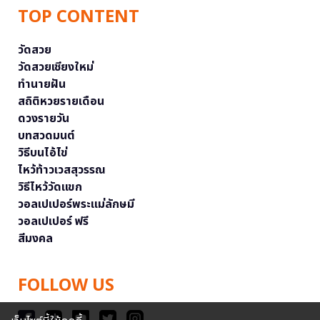
TOP CONTENT
วัดสวย
วัดสวยเชียงใหม่
ทำนายฝัน
สถิติหวยรายเดือน
ดวงรายวัน
บทสวดมนต์
วิธีบนไอ้ไข่
ไหว้ท้าวเวสสุวรรณ
วิธีไหว้วัดแขก
วอลเปเปอร์พระแม่ลักษมี
วอลเปเปอร์ ฟรี
สีมงคล
FOLLOW US