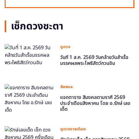
เช็กดวงชะตา
ดูดวง
วันที่ 1 ส.ค. 2569 วันคล้ายวันสำเร็จ
มรรคผลพระโพธิสัตว์กวนอิม
สีมงคล
แจกตาราง สีมงคลตามราศี 2569
ประจำเดือนสิงหาคม โดย อ.รักษ์ เลข
เด็ด
ดูดวงรายเดือน