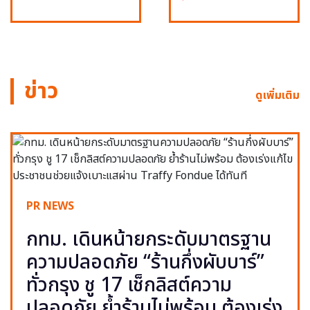
ข่าว
ดูเพิ่มเติม
PR NEWS
กทม. เดินหน้ายกระดับมาตรฐาน
ความปลอดภัย “ร้านกึ่งผับบาร์”
ทั่วกรุง ชู 17 เช็กลิสต์ความ
ปลอดภัย ย้ำร้านไม่พร้อม ต้องเร่ง