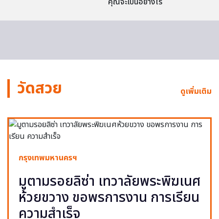
คุณจะเป็นอย่างไร
วัดสวย
ดูเพิ่มเติม
กรุงเทพมหานครฯ
มูตามรอยลิซ่า เทวาลัยพระพิฆเนศ
ห้วยขวาง ขอพรการงาน การเรียน
ความสำเร็จ