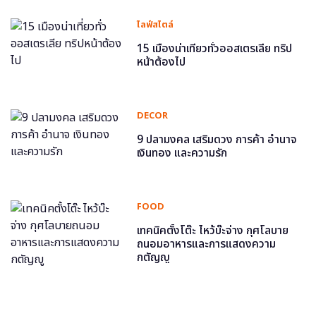
ไลฟ์สไตล์
15 เมืองน่าเที่ยวทั่วออสเตรเลีย ทริป
หน้าต้องไป
DECOR
9 ปลามงคล เสริมดวง การค้า อำนาจ
เงินทอง และความรัก
FOOD
เทคนิคตั้งโต๊ะ ไหว้บ๊ะจ่าง กุศโลบาย
ถนอมอาหารและการแสดงความ
กตัญญู