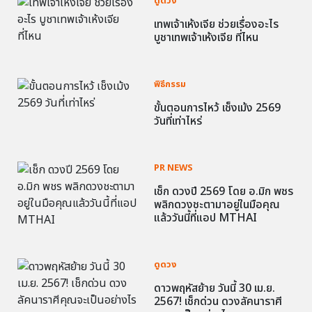
ดูดวง
เทพเจ้าเห้งเจีย ช่วยเรื่องอะไร
บูชาเทพเจ้าเห้งเจีย ที่ไหน
พิธีกรรม
ขั้นตอนการไหว้ เช็งเม้ง 2569
วันที่เท่าไหร่
PR NEWS
เช็ก ดวงปี 2569 โดย อ.มิก พชร
พลิกดวงชะตามาอยู่ในมือคุณ
แล้ววันนี้ที่แอป MTHAI
ดูดวง
ดาวพฤหัสย้าย วันนี้ 30 เม.ย.
2567! เช็กด่วน ดวงลัคนาราศี