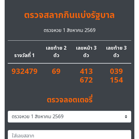
ตรวจสลากกินแบ่งรัฐบาล
ตรวจหวย 1 สิงหาคม 2569
เลขท้าย 2
เลขหน้า 3
เลขท้าย 3
รางวัลที่ 1
ตัว
ตัว
ตัว
932479
69
413
039
672
154
ตรวจลอตเตอรี่