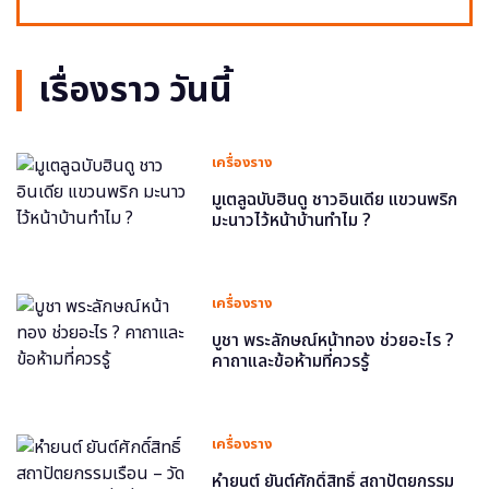
เรื่องราว วันนี้
เครื่องราง
มูเตลูฉบับฮินดู ชาวอินเดีย แขวนพริก
มะนาวไว้หน้าบ้านทำไม ?
เครื่องราง
บูชา พระลักษณ์หน้าทอง ช่วยอะไร ?
คาถาและข้อห้ามที่ควรรู้
เครื่องราง
หำยนต์ ยันต์ศักดิ์สิทธิ์ สถาปัตยกรรม