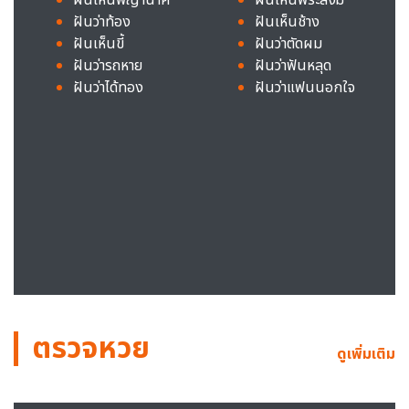
ฝันว่าท้อง
ฝันเห็นช้าง
ฝันเห็นขี้
ฝันว่าตัดผม
ฝันว่ารถหาย
ฝันว่าฟันหลุด
ฝันว่าได้ทอง
ฝันว่าแฟนนอกใจ
ตรวจหวย
ดูเพิ่มเติม