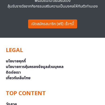
พร้อมแนะนำวิธีเสริมดวง
ลุ้นรับรางวัลจากกิจกรรมเสริมความเป็นมงคลให้กับตัวท่านเอง
เปิดสมัครสมาชิก (ฟรี) เร็วๆนี้
LEGAL
นโยบายคุกกี้
นโยบายการคุ้มครองข้อมูลส่วนบุคคล
ติดต่อเรา
เกี่ยวกับเอ็มไทย
TOP CONTENT
วัดสวย