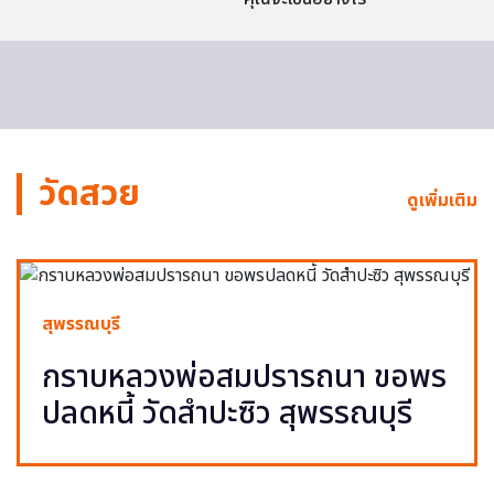
วัดสวย
ดูเพิ่มเติม
สุพรรณบุรี
กราบหลวงพ่อสมปรารถนา ขอพร
ปลดหนี้ วัดสำปะซิว สุพรรณบุรี