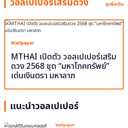
วอลเปเปอร์เสริมดวง
ดูเพิ่มเติม
Wallpaper
MTHAI เปิดตัว วอลเปเปอร์เสริม
ดวง 2568 ชุด “มหาโภคทรัพย์”
เด่นเงินตรา มหาลาภ
แนะนำวอลเปเปอร์
Wallpaper