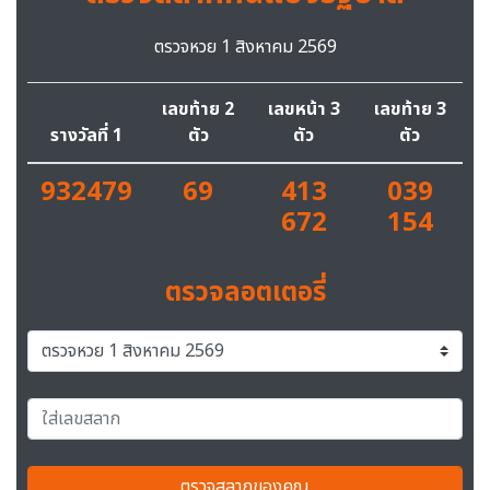
ตรวจหวย 1 สิงหาคม 2569
เลขท้าย 2
เลขหน้า 3
เลขท้าย 3
รางวัลที่ 1
ตัว
ตัว
ตัว
932479
69
413
039
672
154
ตรวจลอตเตอรี่
ตรวจสลากของคุณ