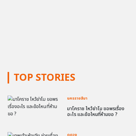
TOP STORIES
นครราชสีมา
มาโคราช ไหว้ย่าโม ขอพรเรื่อง
อะไร และข้อไหนที่ห้ามขอ ?
ดูดวง