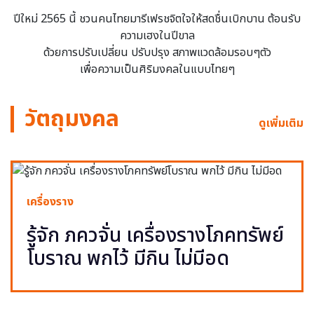
ปีใหม่ 2565 นี้ ชวนคนไทยมารีเฟรชจิตใจให้สดชื่นเบิกบาน ต้อนรับ
ความเฮงในปีขาล
ด้วยการปรับเปลี่ยน ปรับปรุง สภาพแวดล้อมรอบๆตัว
เพื่อความเป็นศิริมงคลในแบบไทยๆ
วัตถุมงคล
ดูเพิ่มเติม
เครื่องราง
รู้จัก ภควจั่น เครื่องรางโภคทรัพย์
โบราณ พกไว้ มีกิน ไม่มีอด