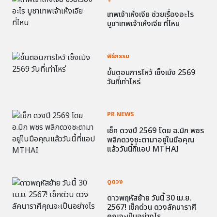
เทพเจ้าเห้งเจีย ช่วยเรื่องอะไร
บูชาเทพเจ้าเห้งเจีย ที่ไหน
พิธีกรรม
ขั้นตอนการไหว้ เช็งเม้ง 2569
วันที่เท่าไหร่
PR NEWS
เช็ก ดวงปี 2569 โดย อ.มิก พชร
พลิกดวงชะตามาอยู่ในมือคุณ
แล้ววันนี้ที่แอป MTHAI
ดูดวง
ดาวพฤหัสย้าย วันนี้ 30 เม.ย.
2567! เช็กด่วน ดวงลัคนาราศี
คุณจะเป็นอย่างไร