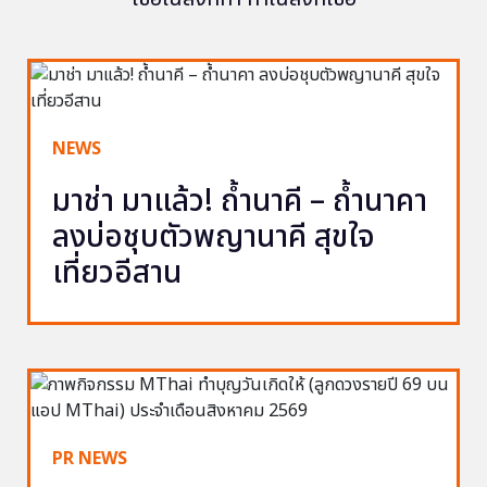
NEWS
มาช่า มาแล้ว! ถ้ำนาคี – ถ้ำนาคา
ลงบ่อชุบตัวพญานาคี สุขใจ
เที่ยวอีสาน
PR NEWS