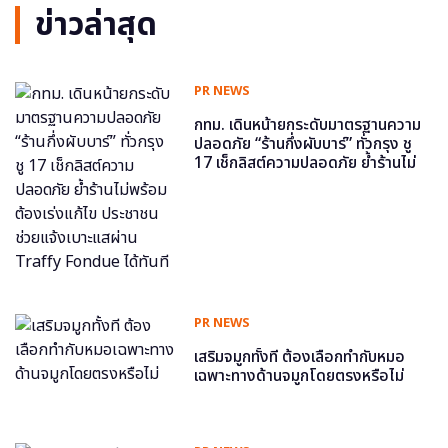
ข่าวล่าสุด
PR NEWS
กทม. เดินหน้ายกระดับมาตรฐานความ
ปลอดภัย “ร้านกึ่งผับบาร์” ทั่วกรุง ชู
17 เช็กลิสต์ความปลอดภัย ย้ำร้านไม่
พร้อม ต้องเร่งแก้ไข ประชาชนช่วย
แจ้งเบาะแสผ่าน Traffy Fondue ได้
ทันที
PR NEWS
เสริมจมูกทั้งที ต้องเลือกทำกับหมอ
เฉพาะทางด้านจมูกโดยตรงหรือไม่