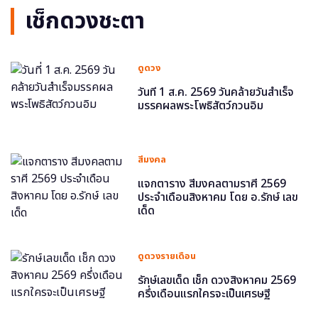
เช็กดวงชะตา
ดูดวง
วันที่ 1 ส.ค. 2569 วันคล้ายวันสำเร็จ
มรรคผลพระโพธิสัตว์กวนอิม
สีมงคล
แจกตาราง สีมงคลตามราศี 2569
ประจำเดือนสิงหาคม โดย อ.รักษ์ เลข
เด็ด
ดูดวงรายเดือน
รักษ์เลขเด็ด เช็ก ดวงสิงหาคม 2569
ครึ่งเดือนแรกใครจะเป็นเศรษฐี