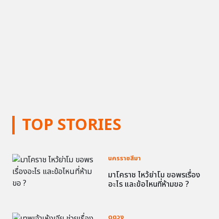
TOP STORIES
นครราชสีมา
มาโคราช ไหว้ย่าโม ขอพรเรื่อง
อะไร และข้อไหนที่ห้ามขอ ?
ดูดวง