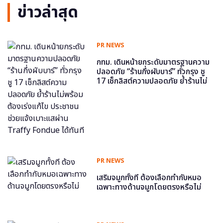
ข่าวล่าสุด
PR NEWS
กทม. เดินหน้ายกระดับมาตรฐานความ
ปลอดภัย “ร้านกึ่งผับบาร์” ทั่วกรุง ชู
17 เช็กลิสต์ความปลอดภัย ย้ำร้านไม่
พร้อม ต้องเร่งแก้ไข ประชาชนช่วย
แจ้งเบาะแสผ่าน Traffy Fondue ได้
ทันที
PR NEWS
เสริมจมูกทั้งที ต้องเลือกทำกับหมอ
เฉพาะทางด้านจมูกโดยตรงหรือไม่