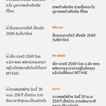
เทพเจ้าเห้งเจีย ช่วยเรื่องอะไร
บูชาเทพเจ้าเห้งเจีย ที่ไหน
พิธีกรรม
ขั้นตอนการไหว้ เช็งเม้ง 2569
วันที่เท่าไหร่
PR NEWS
เช็ก ดวงปี 2569 โดย อ.มิก พชร
พลิกดวงชะตามาอยู่ในมือคุณ
แล้ววันนี้ที่แอป MTHAI
ดูดวง
ดาวพฤหัสย้าย วันนี้ 30 เม.ย.
2567! เช็กด่วน ดวงลัคนาราศี
คุณจะเป็นอย่างไร