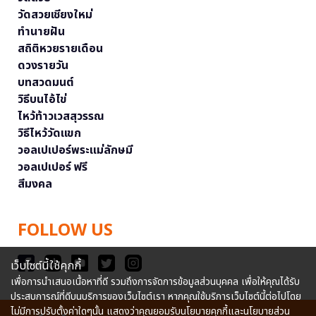
วัดสวยเชียงใหม่
ทำนายฝัน
สถิติหวยรายเดือน
ดวงรายวัน
บทสวดมนต์
วิธีบนไอ้ไข่
ไหว้ท้าวเวสสุวรรณ
วิธีไหว้วัดแขก
วอลเปเปอร์พระแม่ลักษมี
วอลเปเปอร์ ฟรี
สีมงคล
FOLLOW US
เว็บไซต์นี้ใช้คุกกี้
เพื่อการนำเสนอเนื้อหาที่ดี รวมถึงการจัดการข้อมูลส่วนบุคคล เพื่อให้คุณได้รับ
ประสบการณ์ที่ดีบนบริการของเว็บไซต์เรา หากคุณใช้บริการเว็บไซต์นี้ต่อไปโดย
ไม่มีการปรับตั้งค่าใดๆนั้น แสดงว่าคุณยอมรับนโยบายคุกกี้และนโยบายส่วน