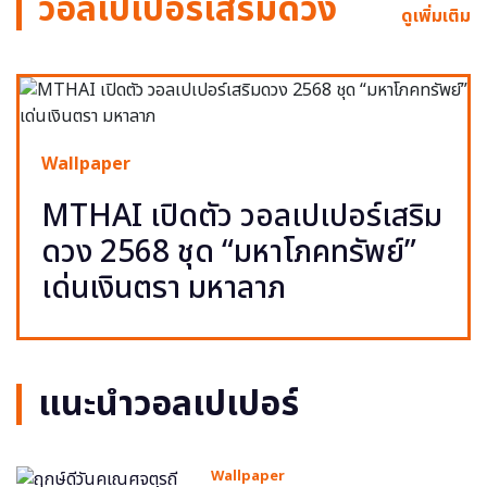
วอลเปเปอร์เสริมดวง
ดูเพิ่มเติม
Wallpaper
MTHAI เปิดตัว วอลเปเปอร์เสริม
ดวง 2568 ชุด “มหาโภคทรัพย์”
เด่นเงินตรา มหาลาภ
แนะนำวอลเปเปอร์
Wallpaper