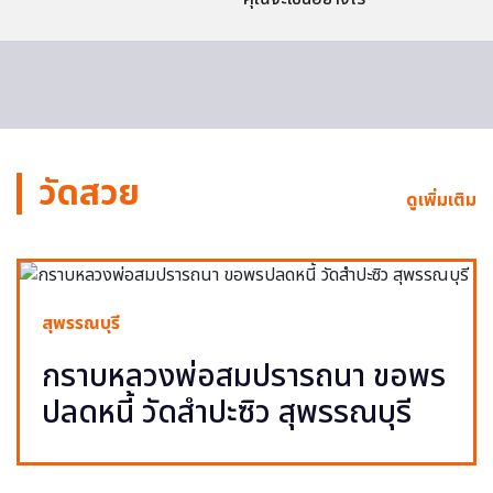
วัดสวย
ดูเพิ่มเติม
สุพรรณบุรี
กราบหลวงพ่อสมปรารถนา ขอพร
ปลดหนี้ วัดสำปะซิว สุพรรณบุรี