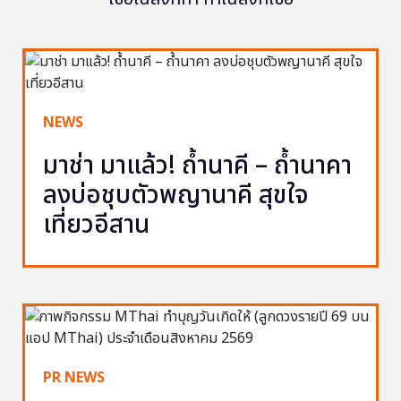
NEWS
มาช่า มาแล้ว! ถ้ำนาคี – ถ้ำนาคา
ลงบ่อชุบตัวพญานาคี สุขใจ
เที่ยวอีสาน
PR NEWS