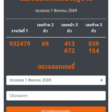
ตรวจหวย 1 สิงหาคม 2569
เลขท้าย 2
เลขหน้า 3
เลขท้าย 3
รางวัลที่ 1
ตัว
ตัว
ตัว
932479
69
413
039
672
154
ตรวจลอตเตอรี่
ตรวจสลากของคุณ