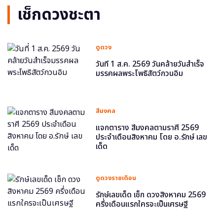
เช็กดวงชะตา
ดูดวง
วันที่ 1 ส.ค. 2569 วันคล้ายวันสำเร็จ
มรรคผลพระโพธิสัตว์กวนอิม
สีมงคล
แจกตาราง สีมงคลตามราศี 2569
ประจำเดือนสิงหาคม โดย อ.รักษ์ เลข
เด็ด
ดูดวงรายเดือน
รักษ์เลขเด็ด เช็ก ดวงสิงหาคม 2569
ครึ่งเดือนแรกใครจะเป็นเศรษฐี