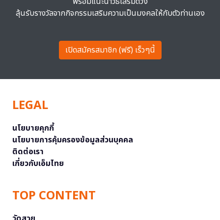
พร้อมแนะนำวิธีเสริมดวง
ลุ้นรับรางวัลจากกิจกรรมเสริมความเป็นมงคลให้กับตัวท่านเอง
เปิดสมัครสมาชิก (ฟรี) เร็วๆนี้
LEGAL
นโยบายคุกกี้
นโยบายการคุ้มครองข้อมูลส่วนบุคคล
ติดต่อเรา
เกี่ยวกับเอ็มไทย
TOP CONTENT
วัดสวย