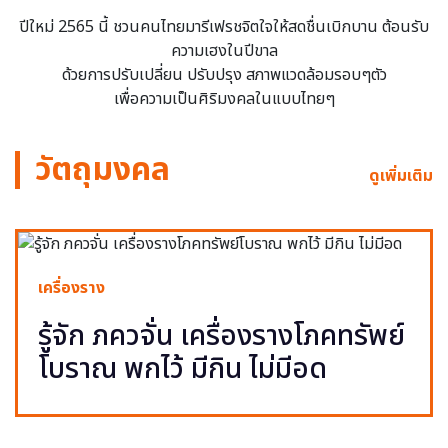
ปีใหม่ 2565 นี้ ชวนคนไทยมารีเฟรชจิตใจให้สดชื่นเบิกบาน ต้อนรับ
ความเฮงในปีขาล
ด้วยการปรับเปลี่ยน ปรับปรุง สภาพแวดล้อมรอบๆตัว
เพื่อความเป็นศิริมงคลในแบบไทยๆ
วัตถุมงคล
ดูเพิ่มเติม
เครื่องราง
รู้จัก ภควจั่น เครื่องรางโภคทรัพย์
โบราณ พกไว้ มีกิน ไม่มีอด