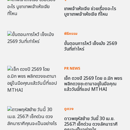
เทพเจ้าเห้งเจีย ช่วยเรื่องอะไร
บูชาเทพเจ้าเห้งเจีย ที่ไหน
พิธีกรรม
ขั้นตอนการไหว้ เช็งเม้ง 2569
วันที่เท่าไหร่
PR NEWS
เช็ก ดวงปี 2569 โดย อ.มิก พชร
พลิกดวงชะตามาอยู่ในมือคุณ
แล้ววันนี้ที่แอป MTHAI
ดูดวง
ดาวพฤหัสย้าย วันนี้ 30 เม.ย.
2567! เช็กด่วน ดวงลัคนาราศี
คุณจะเป็นอย่างไร