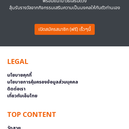
พร้อมแนะนำวิธีเสริมดวง
ลุ้นรับรางวัลจากกิจกรรมเสริมความเป็นมงคลให้กับตัวท่านเอง
เปิดสมัครสมาชิก (ฟรี) เร็วๆนี้
LEGAL
นโยบายคุกกี้
นโยบายการคุ้มครองข้อมูลส่วนบุคคล
ติดต่อเรา
เกี่ยวกับเอ็มไทย
TOP CONTENT
วัดสวย