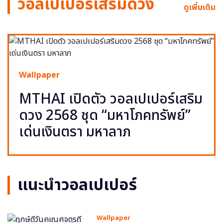
วอลเปเปอร์เสริมดวง
ดูเพิ่มเติม
Wallpaper
MTHAI เปิดตัว วอลเปเปอร์เสริม
ดวง 2568 ชุด “มหาโภคทรัพย์”
เด่นเงินตรา มหาลาภ
แนะนำวอลเปเปอร์
Wallpaper