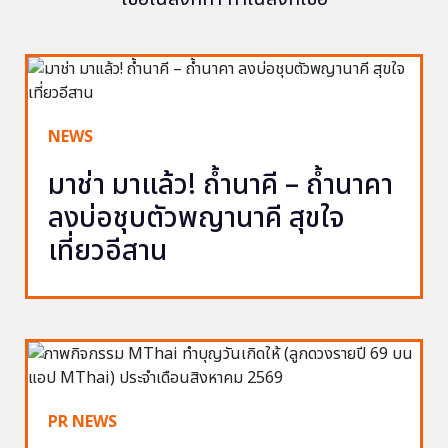
NEWS
มาช่า มาแล้ว! ถ้ำนาคี – ถ้ำนาคา
ลงบ่อชุบตัวพญานาคี สุขใจ
เที่ยวอีสาน
PR NEWS