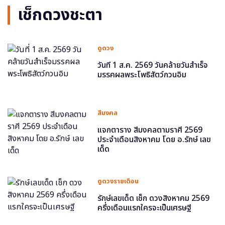
เช็กดวงชะตา
ดูดวง
วันที่ 1 ส.ค. 2569 วันคล้ายวันสำเร็จ
มรรคผลพระโพธิสัตว์กวนอิม
สีมงคล
แจกตาราง สีมงคลตามราศี 2569
ประจำเดือนสิงหาคม โดย อ.รักษ์ เลข
เด็ด
ดูดวงรายเดือน
รักษ์เลขเด็ด เช็ก ดวงสิงหาคม 2569
ครึ่งเดือนแรกใครจะเป็นเศรษฐี