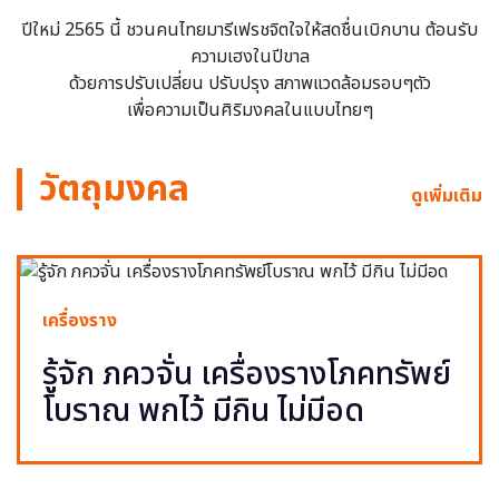
ปีใหม่ 2565 นี้ ชวนคนไทยมารีเฟรชจิตใจให้สดชื่นเบิกบาน ต้อนรับ
ความเฮงในปีขาล
ด้วยการปรับเปลี่ยน ปรับปรุง สภาพแวดล้อมรอบๆตัว
เพื่อความเป็นศิริมงคลในแบบไทยๆ
วัตถุมงคล
ดูเพิ่มเติม
เครื่องราง
รู้จัก ภควจั่น เครื่องรางโภคทรัพย์
โบราณ พกไว้ มีกิน ไม่มีอด