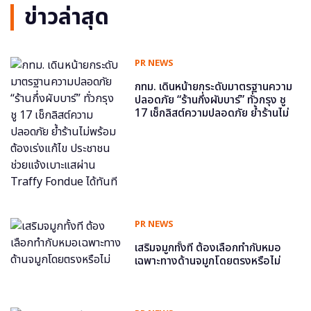
ข่าวล่าสุด
PR NEWS
กทม. เดินหน้ายกระดับมาตรฐานความ
ปลอดภัย “ร้านกึ่งผับบาร์” ทั่วกรุง ชู
17 เช็กลิสต์ความปลอดภัย ย้ำร้านไม่
พร้อม ต้องเร่งแก้ไข ประชาชนช่วย
แจ้งเบาะแสผ่าน Traffy Fondue ได้
ทันที
PR NEWS
เสริมจมูกทั้งที ต้องเลือกทำกับหมอ
เฉพาะทางด้านจมูกโดยตรงหรือไม่