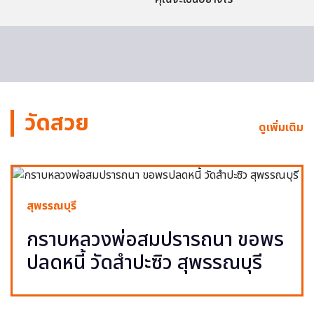
วัดสวย
ดูเพิ่มเติม
สุพรรณบุรี
กราบหลวงพ่อสมปรารถนา ขอพร
ปลดหนี้ วัดสำปะซิว สุพรรณบุรี