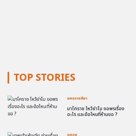
TOP STORIES
นครราชสีมา
มาโคราช ไหว้ย่าโม ขอพรเรื่อง
อะไร และข้อไหนที่ห้ามขอ ?
ดูดวง