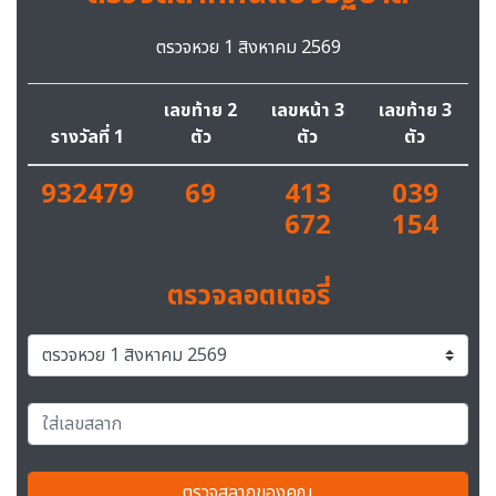
ตรวจหวย 1 สิงหาคม 2569
เลขท้าย 2
เลขหน้า 3
เลขท้าย 3
รางวัลที่ 1
ตัว
ตัว
ตัว
932479
69
413
039
672
154
ตรวจลอตเตอรี่
ตรวจสลากของคุณ