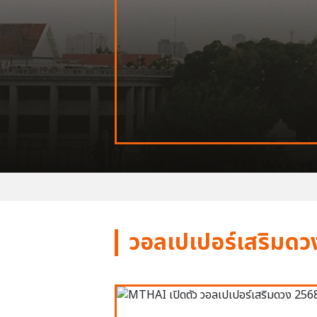
วอลเปเปอร์เสริมดว