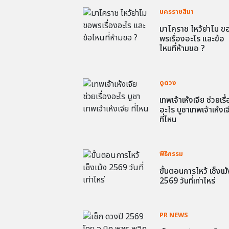
นครราชสีมา
มาโคราช ไหว้ย่าโม ข
พรเรื่องอะไร และข้อ
ไหนที่ห้ามขอ ?
ดูดวง
เทพเจ้าเห้งเจีย ช่วยเรื
อะไร บูชาเทพเจ้าเห้งเจ
ที่ไหน
พิธีกรรม
ขั้นตอนการไหว้ เช็งเม้
2569 วันที่เท่าไหร่
PR NEWS