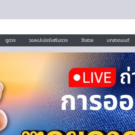
ดูดวง
วอลเปเปอร์เสริมดวง
วัดสวย
บทสวดมนต์