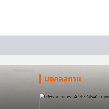
มงคลสถาน