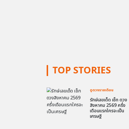
TOP STORIES
ดูดวงรายเดือน
รักษ์เลขเด็ด เช็ก ดวง
สิงหาคม 2569 ครึ่ง
เดือนแรกใครจะเป็น
เศรษฐี