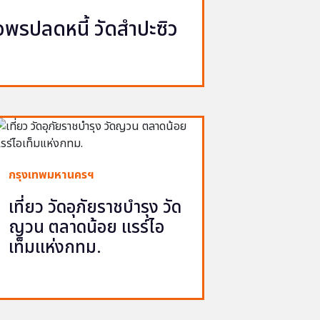
รปลดหนี้ วัดสำปะซิว
กรุงเทพมหานครฯ
เที่ยว วัดอุภัยราชบำรุง วัด
ญวน ตลาดน้อย แรร์ไอ
เท็มแห่งกทม.