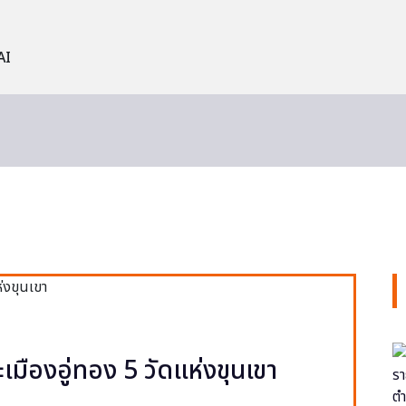
AI
ะเมืองอู่ทอง 5 วัดแห่งขุนเขา