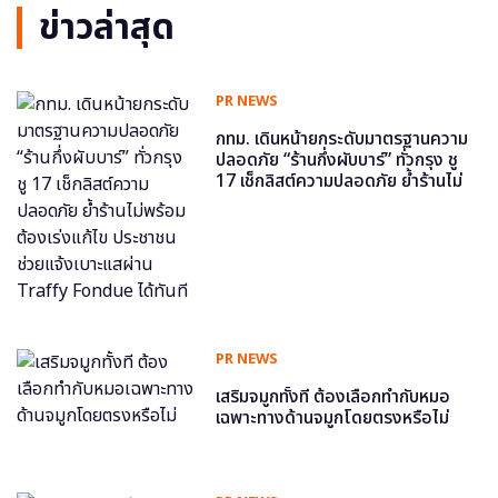
ข่าวล่าสุด
PR NEWS
กทม. เดินหน้ายกระดับมาตรฐานความ
ปลอดภัย “ร้านกึ่งผับบาร์” ทั่วกรุง ชู
17 เช็กลิสต์ความปลอดภัย ย้ำร้านไม่
พร้อม ต้องเร่งแก้ไข ประชาชนช่วย
แจ้งเบาะแสผ่าน Traffy Fondue ได้
ทันที
PR NEWS
เสริมจมูกทั้งที ต้องเลือกทำกับหมอ
เฉพาะทางด้านจมูกโดยตรงหรือไม่