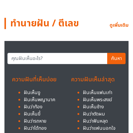
ทำนายฝัน / ตีเลข
ดูเพิ่มเติม
ค้นหา
ความฝันที่เห็นบ่อย
ความฝันเห็นล่าสุด
ฝันเห็นงู
ฝันเห็นแฟนเก่า
ฝันเห็นพญานาค
ฝันเห็นพระสงฆ์
ฝันว่าท้อง
ฝันเห็นช้าง
ฝันเห็นขี้
ฝันว่าตัดผม
ฝันว่ารถหาย
ฝันว่าฟันหลุด
ฝันว่าได้ทอง
ฝันว่าแฟนนอกใจ