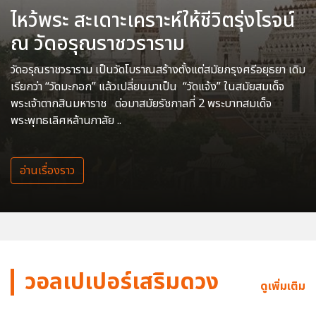
ไหว้พระ สะเดาะเคราะห์ให้ชีวิตรุ่งโรจน์
ณ วัดอรุณราชวราราม
วัดอรุณราชวราราม เป็นวัดโบราณสร้างตั้งแต่สมัยกรุงศรีอยุธยา เดิม
เรียกว่า “วัดมะกอก” แล้วเปลี่ยนมาเป็น “วัดแจ้ง” ในสมัยสมเด็จ
พระเจ้าตากสินมหาราช ต่อมาสมัยรัชกาลที่ 2 พระบาทสมเด็จ
พระพุทธเลิศหล้านภาลัย ..
อ่านเรื่องราว
วอลเปเปอร์เสริมดวง
ดูเพิ่มเติม