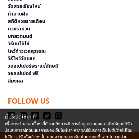
วัดสวยเชียงใหม่
ทำนายฝัน
สถิติหวยรายเดือน
ดวงรายวัน
บทสวดมนต์
วิธีบนไอ้ไข่
ไหว้ท้าวเวสสุวรรณ
วิธีไหว้วัดแขก
วอลเปเปอร์พระแม่ลักษมี
วอลเปเปอร์ ฟรี
สีมงคล
FOLLOW US
เว็บไซต์นี้ใช้คุกกี้
เพื่อการนำเสนอเนื้อหาที่ดี รวมถึงการจัดการข้อมูลส่วนบุคคล เพื่อให้คุณได้รับ
ประสบการณ์ที่ดีบนบริการของเว็บไซต์เรา หากคุณใช้บริการเว็บไซต์นี้ต่อไปโดย
ไม่มีการปรับตั้งค่าใดๆนั้น แสดงว่าคุณยอมรับนโยบายคุกกี้และนโยบายส่วน