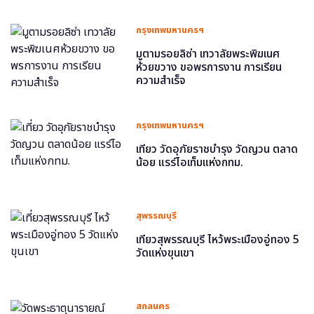
กรุงเทพมหานครฯ
มูตามรอยลิซ่า เทวาลัยพระพิฆเนศ
ห้วยขวาง ขอพรการงาน การเรียน
ความสำเร็จ
กรุงเทพมหานครฯ
เที่ยว วัดอุภัยราชบำรุง วัดญวน ตลาด
น้อย แรร์ไอเท็มแห่งกทม.
สุพรรณบุรี
เที่ยวสุพรรณบุรี ไหว้พระเมืองอู่ทอง 5
วัดแห่งขุนเขา
สกลนคร