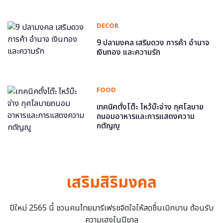
DECOR
9 ปลามงคล เสริมดวง การค้า อำนาจ
เงินทอง และความรัก
FOOD
เทคนิคตั้งโต๊ะ ไหว้บ๊ะจ่าง กุศโลบาย
ถนอมอาหารและการแสดงความ
กตัญญู
เสริมสิริมงคล
ปีใหม่ 2565 นี้ ชวนคนไทยมารีเฟรชจิตใจให้สดชื่นเบิกบาน ต้อนรับ
ความเฮงในปีขาล