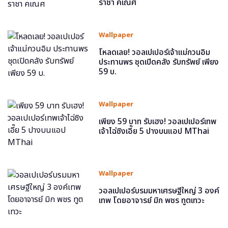
ราชา คเณศ
Wallpaper
โหลดเลย! วอลเปเปอร์เจ้าแม่กวนอิม
ประทานพร ชุดเปิดคลัง รับทรัพย์ เพียง
59 บ.
Wallpaper
เพียง 59 บาท รับเฮง! วอลเปเปอร์เทพ
เจ้าไฉ่ซิงเอี๊ย 5 ปางบนแอป MThai
Wallpaper
วอลเปเปอร์บรมมหาเศรษฐีใหญ่ 3 องค์
เทพ โดยอาจารย์ มิก พชร ทูตเทวะ