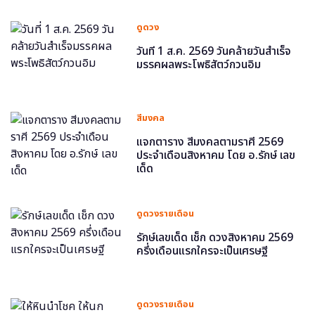
ดูดวง
วันที่ 1 ส.ค. 2569 วันคล้ายวันสำเร็จ
มรรคผลพระโพธิสัตว์กวนอิม
สีมงคล
แจกตาราง สีมงคลตามราศี 2569
ประจำเดือนสิงหาคม โดย อ.รักษ์ เลข
เด็ด
ดูดวงรายเดือน
รักษ์เลขเด็ด เช็ก ดวงสิงหาคม 2569
ครึ่งเดือนแรกใครจะเป็นเศรษฐี
ดูดวงรายเดือน