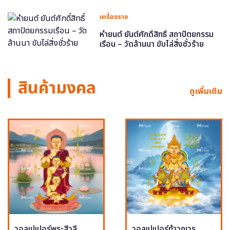
เครื่องราง
หำยนต์ ยันต์ศักดิ์สิทธิ์ สถาปัตยกรรม
เรือน – วัดล้านนา ขับไล่สิ่งชั่วร้าย
สินค้ามงคล
ดูเพิ่มเติม
วอลเปเปอร์พระสีวลี
วอลเปเปอร์ท้าวกุเวร