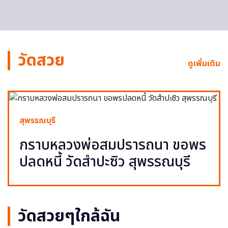
วัดสวย
ดูเพิ่มเติม
สุพรรณบุรี
กราบหลวงพ่อสมปรารถนา ขอพร
ปลดหนี้ วัดสำปะซิว สุพรรณบุรี
วัดสวยๆใกล้ฉัน