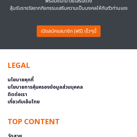
พร้อมแนะนำวิธีเสริมดวง
ลุ้นรับรางวัลจากกิจกรรมเสริมความเป็นมงคลให้กับตัวท่านเอง
เปิดสมัครสมาชิก (ฟรี) เร็วๆนี้
LEGAL
นโยบายคุกกี้
นโยบายการคุ้มครองข้อมูลส่วนบุคคล
ติดต่อเรา
เกี่ยวกับเอ็มไทย
TOP CONTENT
วัดสวย