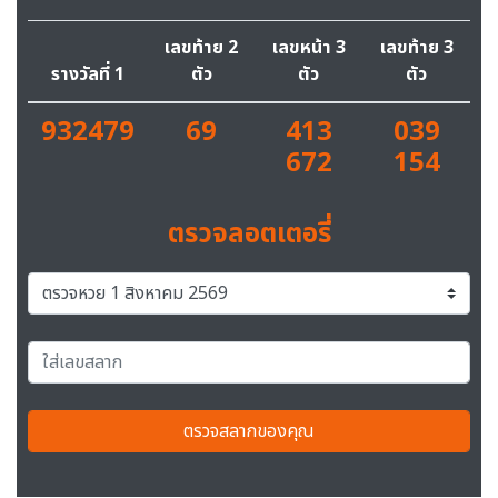
เลขท้าย 2
เลขหน้า 3
เลขท้าย 3
รางวัลที่ 1
ตัว
ตัว
ตัว
932479
69
413
039
672
154
ตรวจลอตเตอรี่
ตรวจสลากของคุณ