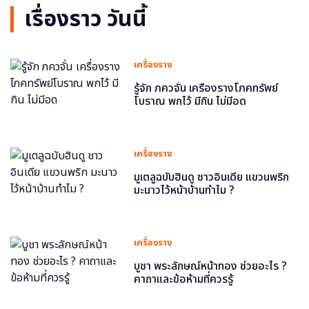
เรื่องราว วันนี้
เครื่องราง
รู้จัก ภควจั่น เครื่องรางโภคทรัพย์
โบราณ พกไว้ มีกิน ไม่มีอด
เครื่องราง
มูเตลูฉบับฮินดู ชาวอินเดีย แขวนพริก
มะนาวไว้หน้าบ้านทำไม ?
เครื่องราง
บูชา พระลักษณ์หน้าทอง ช่วยอะไร ?
คาถาและข้อห้ามที่ควรรู้