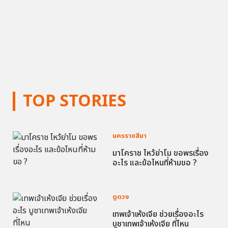
TOP STORIES
นครราชสีมา
มาโคราช ไหว้ย่าโม ขอพรเรื่อง
อะไร และข้อไหนที่ห้ามขอ ?
ดูดวง
เทพเจ้าเห้งเจีย ช่วยเรื่องอะไร
บูชาเทพเจ้าเห้งเจีย ที่ไหน