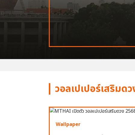
วอลเปเปอร์เสริมดว
Wallpaper