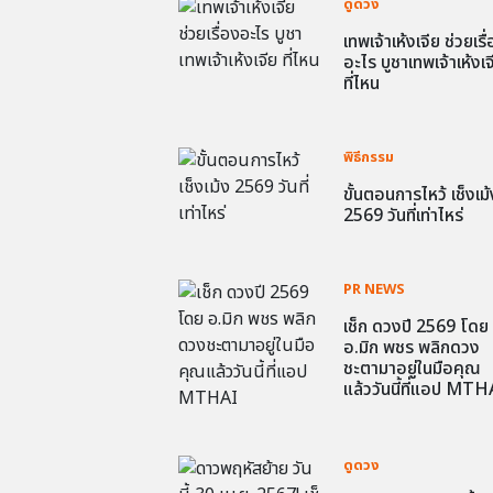
ดูดวง
เทพเจ้าเห้งเจีย ช่วยเรื
อะไร บูชาเทพเจ้าเห้งเจ
ที่ไหน
พิธีกรรม
ขั้นตอนการไหว้ เช็งเม้
2569 วันที่เท่าไหร่
PR NEWS
เช็ก ดวงปี 2569 โดย
อ.มิก พชร พลิกดวง
ชะตามาอยู่ในมือคุณ
แล้ววันนี้ที่แอป MTH
ดูดวง