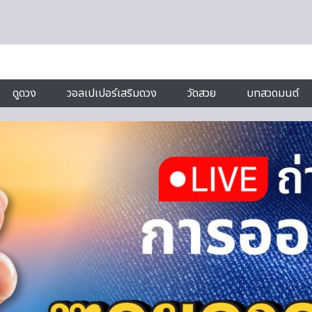
ดูดวง
วอลเปเปอร์เสริมดวง
วัดสวย
บทสวดมนต์