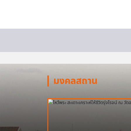
มงคลสถาน