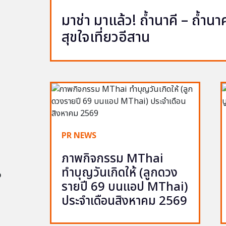
มาช่า มาแล้ว! ถ้ำนาคี – ถ้ำ
สุขใจเที่ยวอีสาน
PR NEWS
ภาพกิจกรรม MThai
ทำบุญวันเกิดให้ (ลูกดวง
อ
รายปี 69 บนแอป MThai)
ประจำเดือนสิงหาคม 2569