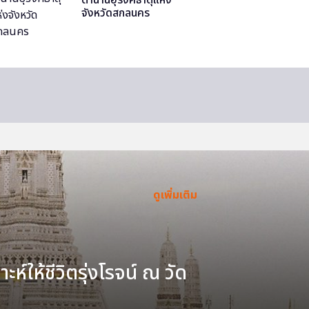
จังหวัดสกลนคร
ดูเพิ่มเติม
ะห์ให้ชีวิตรุ่งโรจน์ ณ วัด