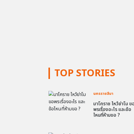
TOP STORIES
นครราชสีมา
มาโคราช ไหว้ย่าโม ข
พรเรื่องอะไร และข้อ
ไหนที่ห้ามขอ ?