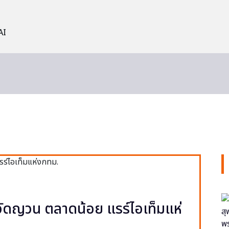
AI
ง วัดญวน ตลาดน้อย แรร์ไอเท็มแห่