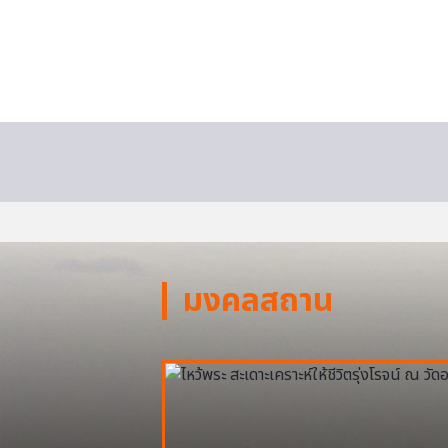
มงคลสถาน