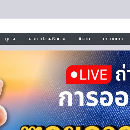
ดูดวง
วอลเปเปอร์เสริมดวง
วัดสวย
บทสวดมนต์