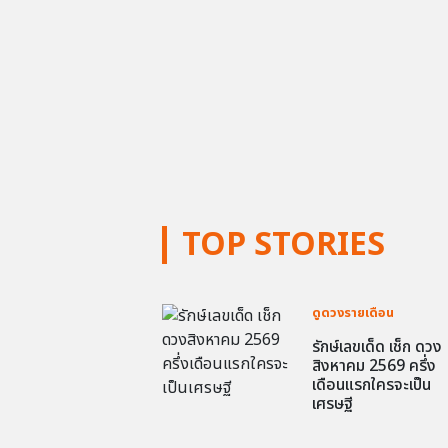
TOP STORIES
ดูดวงรายเดือน
รักษ์เลขเด็ด เช็ก ดวง
สิงหาคม 2569 ครึ่ง
เดือนแรกใครจะเป็น
เศรษฐี