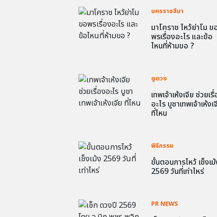
นครราชสีมา
มาโคราช ไหว้ย่าโม ข
พรเรื่องอะไร และข้อ
ไหนที่ห้ามขอ ?
ดูดวง
เทพเจ้าเห้งเจีย ช่วยเรื
อะไร บูชาเทพเจ้าเห้งเจ
ที่ไหน
พิธีกรรม
ขั้นตอนการไหว้ เช็งเม้
2569 วันที่เท่าไหร่
PR NEWS