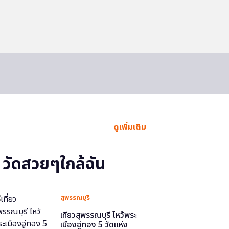
ดูเพิ่มเติม
วัดสวยๆใกล้ฉัน
สุพรรณบุรี
เที่ยวสุพรรณบุรี ไหว้พระ
เมืองอู่ทอง 5 วัดแห่ง