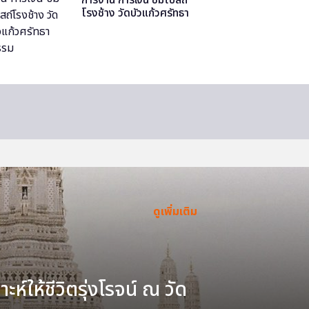
โรงช้าง วัดบัวแก้วศรัทธา
ธรรม
ดูเพิ่มเติม
ะห์ให้ชีวิตรุ่งโรจน์ ณ วัด