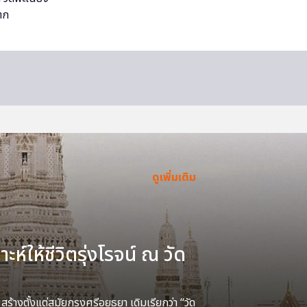
ดูเพิ่มเติม
ะห์ให้ชีวิตรุ่งโรจน์ ณ วัด
้างตั้งแต่สมัยกรุงศรีอยุธยา เดิมเรียกว่า “วัด