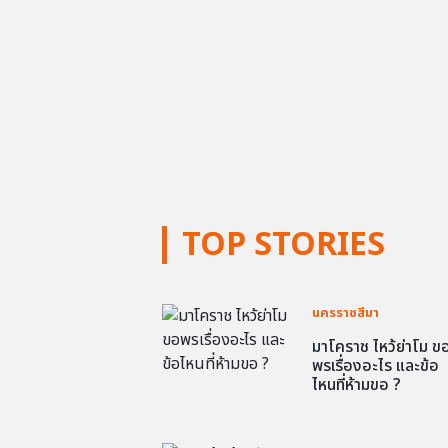
TOP STORIES
นครราชสีมา
มาโคราช ไหว้ย่าโม ข
พรเรื่องอะไร และข้อ
ไหนที่ห้ามขอ ?