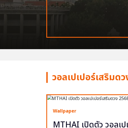
วอลเปเปอร์เสริมดว
Wallpaper
MTHAI เปิดตัว วอลเปเ