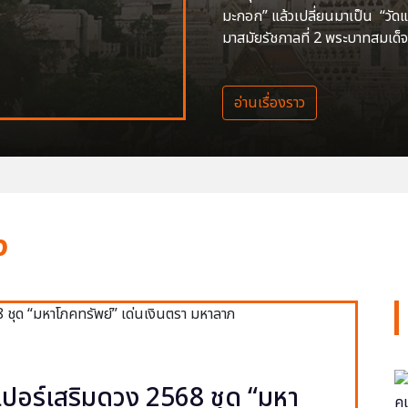
มะกอก” แล้วเปลี่ยนมาเป็น “วัด
มาสมัยรัชกาลที่ 2 พระบาทสมเด็จ
อ่านเรื่องราว
ง
ปอร์เสริมดวง 2568 ชุด “มหา