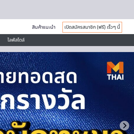
สินค้าแนะนำ
เปิดสมัครสมาชิก (ฟรี) เร็วๆ นี้
ไลฟ์สไตล์