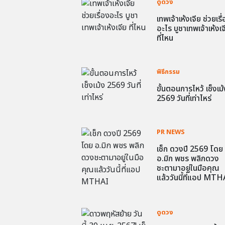
ดูดวง
เทพเจ้าเห้งเจีย ช่วยเรื
อะไร บูชาเทพเจ้าเห้งเจ
ที่ไหน
พิธีกรรม
ขั้นตอนการไหว้ เช็งเม้
2569 วันที่เท่าไหร่
PR NEWS
เช็ก ดวงปี 2569 โดย
อ.มิก พชร พลิกดวง
ชะตามาอยู่ในมือคุณ
แล้ววันนี้ที่แอป MTH
ดูดวง