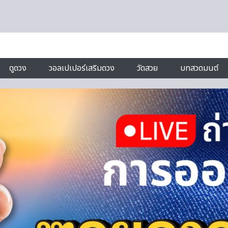
ดูดวง
วอลเปเปอร์เสริมดวง
วัดสวย
บทสวดมนต์