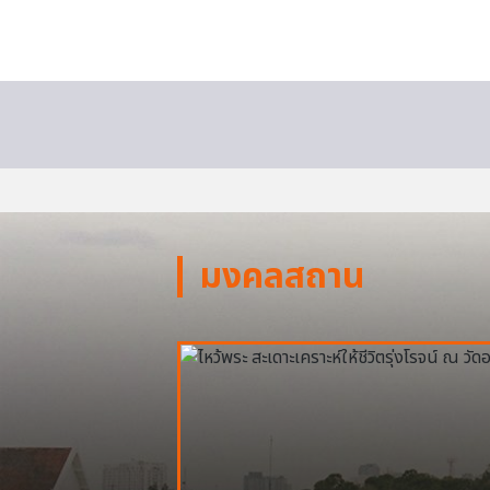
มงคลสถาน