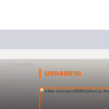
มงคลสถาน