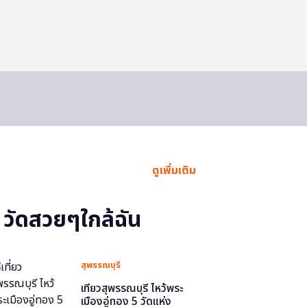
ดูเพิ่มเติม
วัดสวยๆใกล้ฉัน
สุพรรณบุรี
เที่ยวสุพรรณบุรี ไหว้พระ
เมืองอู่ทอง 5 วัดแห่ง