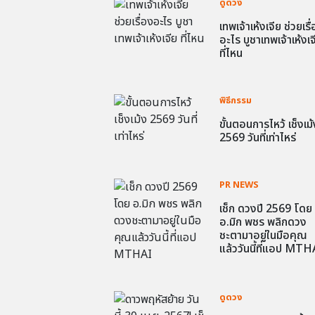
ดูดวง
เทพเจ้าเห้งเจีย ช่วยเรื
อะไร บูชาเทพเจ้าเห้งเจ
ที่ไหน
พิธีกรรม
ขั้นตอนการไหว้ เช็งเม้
2569 วันที่เท่าไหร่
PR NEWS
เช็ก ดวงปี 2569 โดย
อ.มิก พชร พลิกดวง
ชะตามาอยู่ในมือคุณ
แล้ววันนี้ที่แอป MTH
ดูดวง