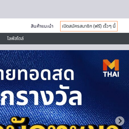
สินค้าแนะนำ
เปิดสมัครสมาชิก (ฟรี) เร็วๆ นี้
ไลฟ์สไตล์