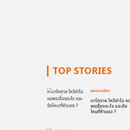
TOP STORIES
นครราชสีมา
มาโคราช ไหว้ย่าโม ข
พรเรื่องอะไร และข้อ
ไหนที่ห้ามขอ ?