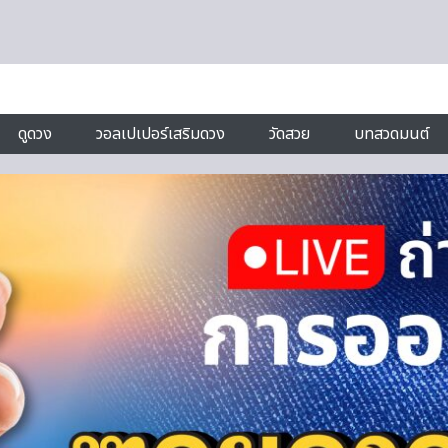
ดูดวง
วอลเปเปอร์เสริมดวง
วัดสวย
บทสวดมนต์