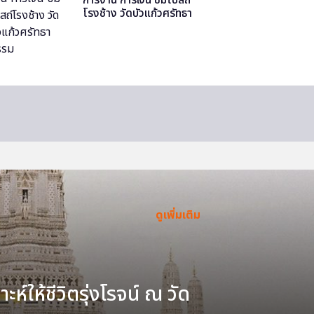
โรงช้าง วัดบัวแก้วศรัทธา
ธรรม
ดูเพิ่มเติม
ะห์ให้ชีวิตรุ่งโรจน์ ณ วัด