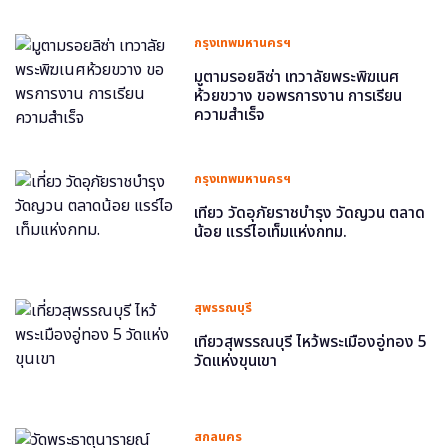
กรุงเทพมหานครฯ
มูตามรอยลิซ่า เทวาลัยพระพิฆเนศ
ห้วยขวาง ขอพรการงาน การเรียน
ความสำเร็จ
กรุงเทพมหานครฯ
เที่ยว วัดอุภัยราชบำรุง วัดญวน ตลาด
น้อย แรร์ไอเท็มแห่งกทม.
สุพรรณบุรี
เที่ยวสุพรรณบุรี ไหว้พระเมืองอู่ทอง 5
วัดแห่งขุนเขา
สกลนคร