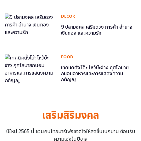
DECOR
9 ปลามงคล เสริมดวง การค้า อำนาจ
เงินทอง และความรัก
FOOD
เทคนิคตั้งโต๊ะ ไหว้บ๊ะจ่าง กุศโลบาย
ถนอมอาหารและการแสดงความ
กตัญญู
เสริมสิริมงคล
ปีใหม่ 2565 นี้ ชวนคนไทยมารีเฟรชจิตใจให้สดชื่นเบิกบาน ต้อนรับ
ความเฮงในปีขาล