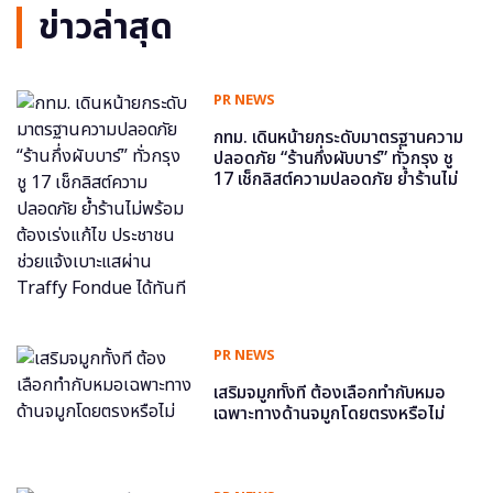
ข่าวล่าสุด
PR NEWS
กทม. เดินหน้ายกระดับมาตรฐานความ
ปลอดภัย “ร้านกึ่งผับบาร์” ทั่วกรุง ชู
17 เช็กลิสต์ความปลอดภัย ย้ำร้านไม่
พร้อม ต้องเร่งแก้ไข ประชาชนช่วย
แจ้งเบาะแสผ่าน Traffy Fondue ได้
ทันที
PR NEWS
เสริมจมูกทั้งที ต้องเลือกทำกับหมอ
เฉพาะทางด้านจมูกโดยตรงหรือไม่