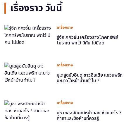
เรื่องราว วันนี้
เครื่องราง
รู้จัก ภควจั่น เครื่องรางโภคทรัพย์
โบราณ พกไว้ มีกิน ไม่มีอด
เครื่องราง
มูเตลูฉบับฮินดู ชาวอินเดีย แขวนพริก
มะนาวไว้หน้าบ้านทำไม ?
เครื่องราง
บูชา พระลักษณ์หน้าทอง ช่วยอะไร ?
คาถาและข้อห้ามที่ควรรู้