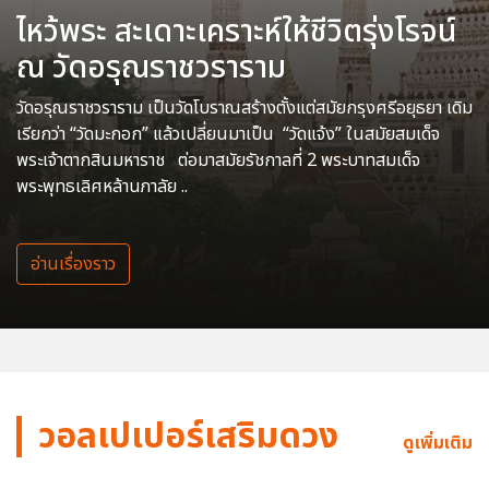
ไหว้พระ สะเดาะเคราะห์ให้ชีวิตรุ่งโรจน์
ณ วัดอรุณราชวราราม
วัดอรุณราชวราราม เป็นวัดโบราณสร้างตั้งแต่สมัยกรุงศรีอยุธยา เดิม
เรียกว่า “วัดมะกอก” แล้วเปลี่ยนมาเป็น “วัดแจ้ง” ในสมัยสมเด็จ
พระเจ้าตากสินมหาราช ต่อมาสมัยรัชกาลที่ 2 พระบาทสมเด็จ
พระพุทธเลิศหล้านภาลัย ..
อ่านเรื่องราว
วอลเปเปอร์เสริมดวง
ดูเพิ่มเติม