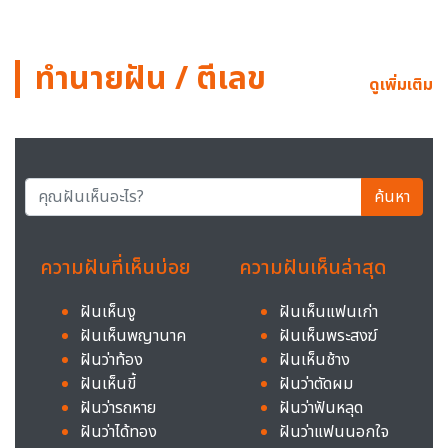
ทำนายฝัน / ตีเลข
ดูเพิ่มเติม
ค้นหา
ความฝันที่เห็นบ่อย
ความฝันเห็นล่าสุด
ฝันเห็นงู
ฝันเห็นแฟนเก่า
ฝันเห็นพญานาค
ฝันเห็นพระสงฆ์
ฝันว่าท้อง
ฝันเห็นช้าง
ฝันเห็นขี้
ฝันว่าตัดผม
ฝันว่ารถหาย
ฝันว่าฟันหลุด
ฝันว่าได้ทอง
ฝันว่าแฟนนอกใจ