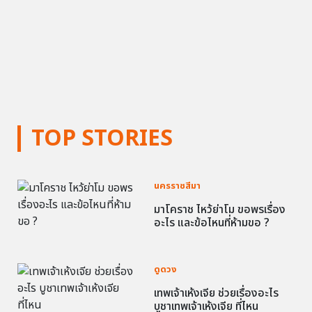
TOP STORIES
นครราชสีมา
มาโคราช ไหว้ย่าโม ขอพรเรื่อง
อะไร และข้อไหนที่ห้ามขอ ?
ดูดวง
เทพเจ้าเห้งเจีย ช่วยเรื่องอะไร
บูชาเทพเจ้าเห้งเจีย ที่ไหน