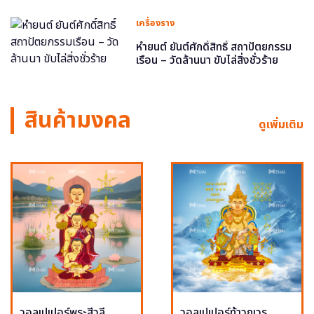
เครื่องราง
หำยนต์ ยันต์ศักดิ์สิทธิ์ สถาปัตยกรรม
เรือน – วัดล้านนา ขับไล่สิ่งชั่วร้าย
สินค้ามงคล
ดูเพิ่มเติม
วอลเปเปอร์พระสีวลี
วอลเปเปอร์ท้าวกุเวร