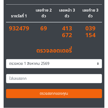
เลขท้าย 2
เลขหน้า 3
เลขท้าย 3
รางวัลที่ 1
ตัว
ตัว
ตัว
932479
69
413
039
672
154
ตรวจลอตเตอรี่
ตรวจสลากของคุณ