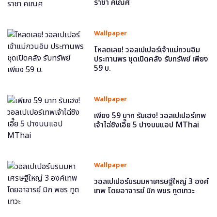
ราชา คเณศ
Wallpaper
โหลดเลย! วอลเปเปอร์เจ้าแม่กวนอิม
ประทานพร ชุดเปิดคลัง รับทรัพย์ เพียง
59 บ.
Wallpaper
เพียง 59 บาท รับเฮง! วอลเปเปอร์เทพ
เจ้าไฉ่ซิงเอี๊ย 5 ปางบนแอป MThai
Wallpaper
วอลเปเปอร์บรมมหาเศรษฐีใหญ่ 3 องค์
เทพ โดยอาจารย์ มิก พชร ทูตเทวะ