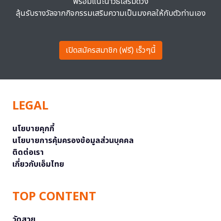
พร้อมแนะนำวิธีเสริมดวง
ลุ้นรับรางวัลจากกิจกรรมเสริมความเป็นมงคลให้กับตัวท่านเอง
เปิดสมัครสมาชิก (ฟรี) เร็วๆนี้
LEGAL
นโยบายคุกกี้
นโยบายการคุ้มครองข้อมูลส่วนบุคคล
ติดต่อเรา
เกี่ยวกับเอ็มไทย
TOP CONTENT
วัดสวย