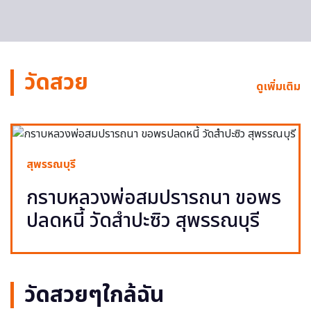
วัดสวย
ดูเพิ่มเติม
สุพรรณบุรี
กราบหลวงพ่อสมปรารถนา ขอพร
ปลดหนี้ วัดสำปะซิว สุพรรณบุรี
วัดสวยๆใกล้ฉัน