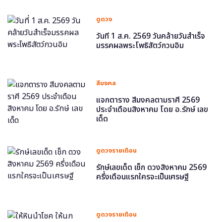
ดูดวง
วันที่ 1 ส.ค. 2569 วันคล้ายวันสำเร็จ
มรรคผลพระโพธิสัตว์กวนอิม
สีมงคล
แจกตาราง สีมงคลตามราศี 2569
ประจำเดือนสิงหาคม โดย อ.รักษ์ เลข
เด็ด
ดูดวงรายเดือน
รักษ์เลขเด็ด เช็ก ดวงสิงหาคม 2569
ครึ่งเดือนแรกใครจะเป็นเศรษฐี
ดูดวงรายเดือน