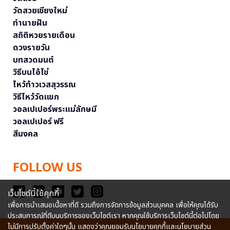
วัดสวยเชียงใหม่
ทำนายฝัน
สถิติหวยรายเดือน
ดวงรายวัน
บทสวดมนต์
วิธีบนไอ้ไข่
ไหว้ท้าวเวสสุวรรณ
วิธีไหว้วัดแขก
วอลเปเปอร์พระแม่ลักษมี
วอลเปเปอร์ ฟรี
สีมงคล
FOLLOW US
เว็บไซต์นี้ใช้คุกกี้
เพื่อการนำเสนอเนื้อหาที่ดี รวมถึงการจัดการข้อมูลส่วนบุคคล เพื่อให้คุณได้รับ
ประสบการณ์ที่ดีบนบริการของเว็บไซต์เรา หากคุณใช้บริการเว็บไซต์นี้ต่อไปโดย
ไม่มีการปรับตั้งค่าใดๆนั้น แสดงว่าคุณยอมรับนโยบายคุกกี้และนโยบายส่วน