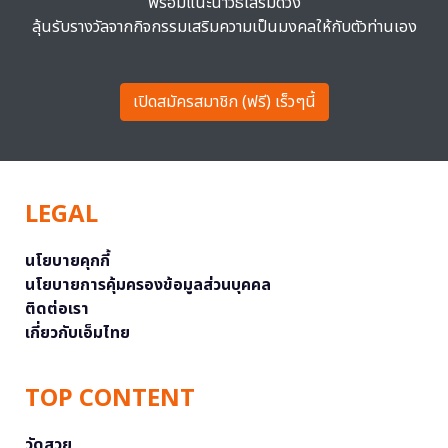
พร้อมแนะนำวิธีเสริมดวง
ลุ้นรับรางวัลจากกิจกรรมเสริมความเป็นมงคลให้กับตัวท่านเอง
เปิดสมัครสมาชิก (ฟรี) เร็วๆนี้
LEGAL
นโยบายคุกกี้
นโยบายการคุ้มครองข้อมูลส่วนบุคคล
ติดต่อเรา
เกี่ยวกับเอ็มไทย
TOP CONTENT
วัดสวย