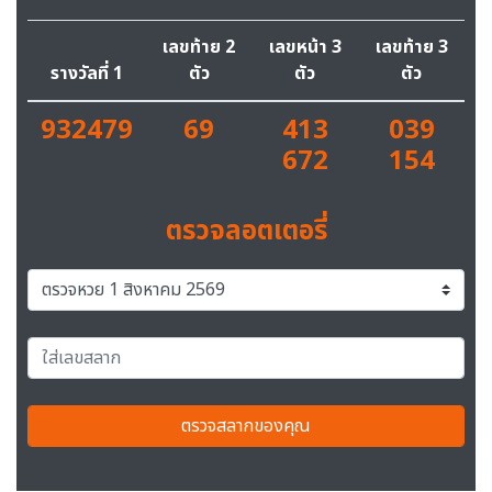
เลขท้าย 2
เลขหน้า 3
เลขท้าย 3
รางวัลที่ 1
ตัว
ตัว
ตัว
932479
69
413
039
672
154
ตรวจลอตเตอรี่
ตรวจสลากของคุณ