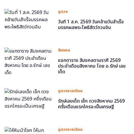
ดูดวง
วันที่ 1 ส.ค. 2569 วันคล้ายวันสำเร็จ
มรรคผลพระโพธิสัตว์กวนอิม
สีมงคล
แจกตาราง สีมงคลตามราศี 2569
ประจำเดือนสิงหาคม โดย อ.รักษ์ เลข
เด็ด
ดูดวงรายเดือน
รักษ์เลขเด็ด เช็ก ดวงสิงหาคม 2569
ครึ่งเดือนแรกใครจะเป็นเศรษฐี
ดูดวงรายเดือน