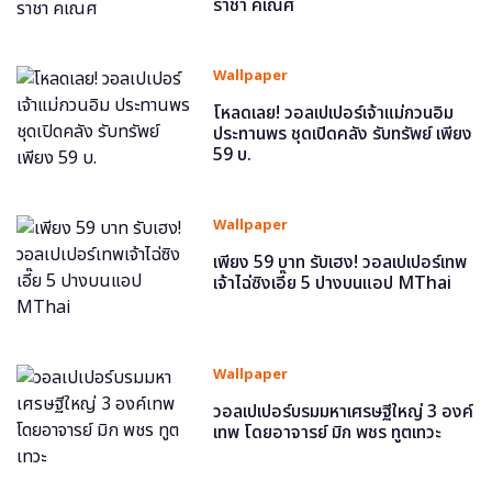
ราชา คเณศ
Wallpaper
โหลดเลย! วอลเปเปอร์เจ้าแม่กวนอิม
ประทานพร ชุดเปิดคลัง รับทรัพย์ เพียง
59 บ.
Wallpaper
เพียง 59 บาท รับเฮง! วอลเปเปอร์เทพ
เจ้าไฉ่ซิงเอี๊ย 5 ปางบนแอป MThai
Wallpaper
วอลเปเปอร์บรมมหาเศรษฐีใหญ่ 3 องค์
เทพ โดยอาจารย์ มิก พชร ทูตเทวะ