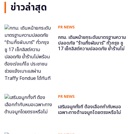
ข่าวล่าสุด
PR NEWS
กทม. เดินหน้ายกระดับมาตรฐานความ
ปลอดภัย “ร้านกึ่งผับบาร์” ทั่วกรุง ชู
17 เช็กลิสต์ความปลอดภัย ย้ำร้านไม่
พร้อม ต้องเร่งแก้ไข ประชาชนช่วย
แจ้งเบาะแสผ่าน Traffy Fondue ได้
ทันที
PR NEWS
เสริมจมูกทั้งที ต้องเลือกทำกับหมอ
เฉพาะทางด้านจมูกโดยตรงหรือไม่