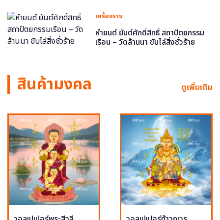
เครื่องราง
หำยนต์ ยันต์ศักดิ์สิทธิ์ สถาปัตยกรรม
เรือน – วัดล้านนา ขับไล่สิ่งชั่วร้าย
สินค้ามงคล
ดูเพิ่มเติม
วอลเปเปอร์พระสีวลี
วอลเปเปอร์ท้าวกุเวร