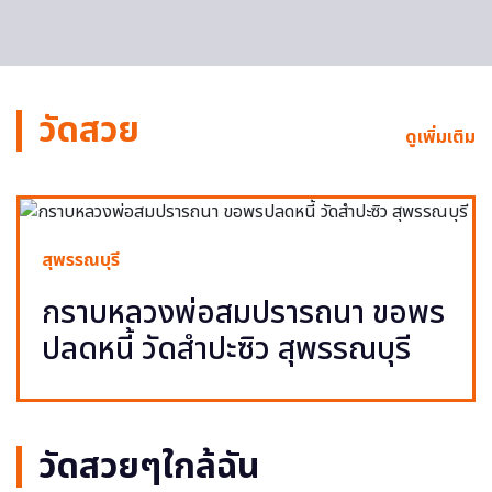
วัดสวย
ดูเพิ่มเติม
สุพรรณบุรี
กราบหลวงพ่อสมปรารถนา ขอพร
ปลดหนี้ วัดสำปะซิว สุพรรณบุรี
วัดสวยๆใกล้ฉัน