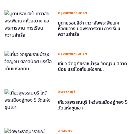
กรุงเทพมหานครฯ
มูตามรอยลิซ่า เทวาลัยพระพิฆเนศ
ห้วยขวาง ขอพรการงาน การเรียน
ความสำเร็จ
กรุงเทพมหานครฯ
เที่ยว วัดอุภัยราชบำรุง วัดญวน ตลาด
น้อย แรร์ไอเท็มแห่งกทม.
สุพรรณบุรี
เที่ยวสุพรรณบุรี ไหว้พระเมืองอู่ทอง 5
วัดแห่งขุนเขา
สกลนคร