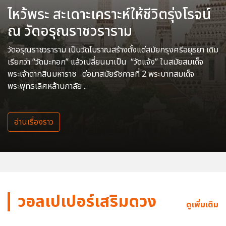
ไหว้พระ สะเดาะเคราะห์ให้ชีวิตรุ่งโรจน์
ณ วัดอรุณราชวราราม
วัดอรุณราชวราราม เป็นวัดโบราณสร้างตั้งแต่สมัยกรุงศรีอยุธยา เดิม
เรียกว่า “วัดมะกอก” แล้วเปลี่ยนมาเป็น “วัดแจ้ง” ในสมัยสมเด็จ
พระเจ้าตากสินมหาราช ต่อมาสมัยรัชกาลที่ 2 พระบาทสมเด็จ
พระพุทธเลิศหล้านภาลัย ..
อ่านเรื่องราว
วอลเปเปอร์เสริมดวง
ดูเพิ่มเติม