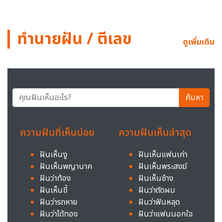
ทำนายฝัน / ตีเลข
ดูเพิ่มเติม
ค้นหา
ความฝันที่เห็นบ่อย
ความฝันเห็นล่าสุด
ฝันเห็นงู
ฝันเห็นแฟนเก่า
ฝันเห็นพญานาค
ฝันเห็นพระสงฆ์
ฝันว่าท้อง
ฝันเห็นช้าง
ฝันเห็นขี้
ฝันว่าตัดผม
ฝันว่ารถหาย
ฝันว่าฟันหลุด
ฝันว่าได้ทอง
ฝันว่าแฟนนอกใจ