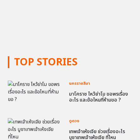
TOP STORIES
นครราชสีมา
มาโคราช ไหว้ย่าโม ขอพรเรื่อง
อะไร และข้อไหนที่ห้ามขอ ?
ดูดวง
เทพเจ้าเห้งเจีย ช่วยเรื่องอะไร
บูชาเทพเจ้าเห้งเจีย ที่ไหน