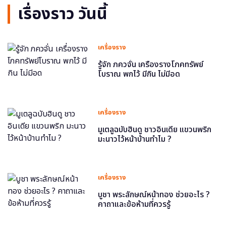
เรื่องราว วันนี้
เครื่องราง
รู้จัก ภควจั่น เครื่องรางโภคทรัพย์
โบราณ พกไว้ มีกิน ไม่มีอด
เครื่องราง
มูเตลูฉบับฮินดู ชาวอินเดีย แขวนพริก
มะนาวไว้หน้าบ้านทำไม ?
เครื่องราง
บูชา พระลักษณ์หน้าทอง ช่วยอะไร ?
คาถาและข้อห้ามที่ควรรู้