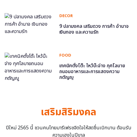
DECOR
9 ปลามงคล เสริมดวง การค้า อำนาจ
เงินทอง และความรัก
FOOD
เทคนิคตั้งโต๊ะ ไหว้บ๊ะจ่าง กุศโลบาย
ถนอมอาหารและการแสดงความ
กตัญญู
เสริมสิริมงคล
ปีใหม่ 2565 นี้ ชวนคนไทยมารีเฟรชจิตใจให้สดชื่นเบิกบาน ต้อนรับ
ความเฮงในปีขาล