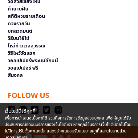
วัดสวยเชียงใหม่
ทำนายฝัน
สถิติหวยรายเดือน
ดวงรายวัน
บทสวดมนต์
วิธีบนไอ้ไข่
ไหว้ท้าวเวสสุวรรณ
วิธีไหว้วัดแขก
วอลเปเปอร์พระแม่ลักษมี
วอลเปเปอร์ ฟรี
สีมงคล
FOLLOW US
เว็บไซต์นี้ใช้คุกกี้
เพื่อการนำเสนอเนื้อหาที่ดี รวมถึงการจัดการข้อมูลส่วนบุคคล เพื่อให้คุณได้รับ
ประสบการณ์ที่ดีบนบริการของเว็บไซต์เรา หากคุณใช้บริการเว็บไซต์นี้ต่อไปโดย
ไม่มีการปรับตั้งค่าใดๆนั้น แสดงว่าคุณยอมรับนโยบายคุกกี้และนโยบายส่วน
บุคคลของเรา