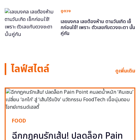
ดูดวง
เลขมงคล เลขต้องห้าม ตามวันเกิด เช็
กก่อนใช้! เพราะ ตัวเลขกับดวงชะตา นั้น
คู่กัน
ไลฟ์สไตล์
ดูเพิ่มเติม
FOOD
ฉีกกฎคนรักเส้น! ปลดล็อก Pain