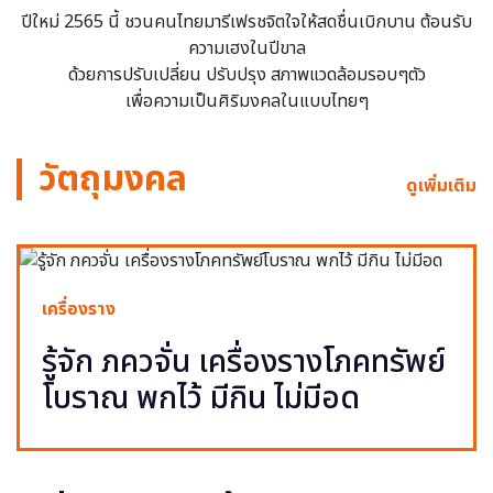
ปีใหม่ 2565 นี้ ชวนคนไทยมารีเฟรชจิตใจให้สดชื่นเบิกบาน ต้อนรับ
ความเฮงในปีขาล
ด้วยการปรับเปลี่ยน ปรับปรุง สภาพแวดล้อมรอบๆตัว
เพื่อความเป็นศิริมงคลในแบบไทยๆ
วัตถุมงคล
ดูเพิ่มเติม
เครื่องราง
รู้จัก ภควจั่น เครื่องรางโภคทรัพย์
โบราณ พกไว้ มีกิน ไม่มีอด