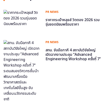
PR NEWS
ราคากระเป๋าหลุยส์ วิตตอง 2026 รวม
รุ่นยอดนิยมพร้อมราคา
PR NEWS
สทน. จับมือภาคี 4 สถาบันวิจัยใหญ่
เปิดฉากงานประชุม “Advanced
Engineering Workshop ครั้งที่ 7”
ระดมสมองวิศวกรชั้นนำ พัฒนาเครื่อง
มือวิทยาศาสตร์และเทคโนโลยีขั้นสูง
ขับเคลื่อนนวัตกรรมระดับชาติ