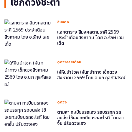
เช็กดวงชะตา
สีมงคล
แจกตาราง สีมงคลตามราศี 2569
ประจำเดือนสิงหาคม โดย อ.รักษ์ เลข
เด็ด
ดูดวงรายเดือน
ให้หินนำโชค ให้นกนำทาง เช็กดวง
สิงหาคม 2569 โดย อ.นก กุลภัสสรณ์
ดูดวง
ตามหา ทะเบียนรถเฮง รถบรรทุก รถ
ขนส่ง ใช้เลขทะเบียนรถอะไรดี โดยอา
จั๊บ ปรับดวงเฮง