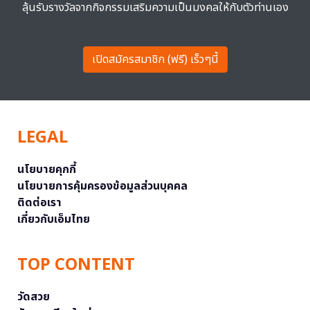
ลุ้นรับรางวัลจากกิจกรรมเสริมความเป็นมงคลให้กับตัวท่านเอง
เปิดสมัครสมาชิก (ฟรี) เร็วๆนี้
LEGAL
นโยบายคุกกี้
นโยบายการคุ้มครองข้อมูลส่วนบุคคล
ติดต่อเรา
เกี่ยวกับเอ็มไทย
TOP CONTENT
วัดสวย