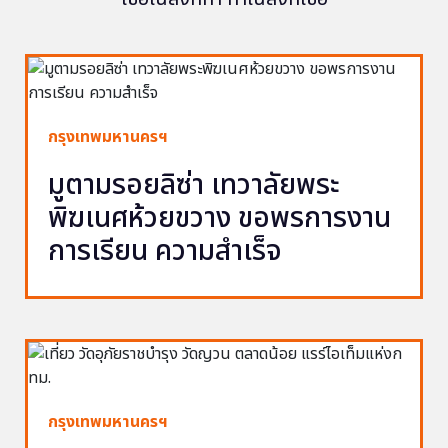
กรุงเทพมหานครฯ
มูตามรอยลิซ่า เทวาลัยพระ
พิฆเนศห้วยขวาง ขอพรการงาน
การเรียน ความสำเร็จ
กรุงเทพมหานครฯ