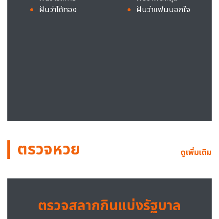
ฝันว่าได้ทอง
ฝันว่าแฟนนอกใจ
ตรวจหวย
ดูเพิ่มเติม
ตรวจสลากกินแบ่งรัฐบาล