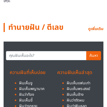
ทำนายฝัน / ตีเลข
ดูเพิ่มเติม
ค้นหา
ความฝันที่เห็นบ่อย
ความฝันเห็นล่าสุด
ฝันเห็นงู
ฝันเห็นแฟนเก่า
ฝันเห็นพญานาค
ฝันเห็นพระสงฆ์
ฝันว่าท้อง
ฝันเห็นช้าง
ฝันเห็นขี้
ฝันว่าตัดผม
ฝันว่ารถหาย
ฝันว่าฟันหลุด