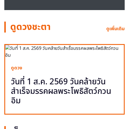
ดูดวงชะตา
ดูเพิ่มเติม
ดูดวง
วันที่ 1 ส.ค. 2569 วันคล้ายวัน
สำเร็จมรรคผลพระโพธิสัตว์กวน
อิม