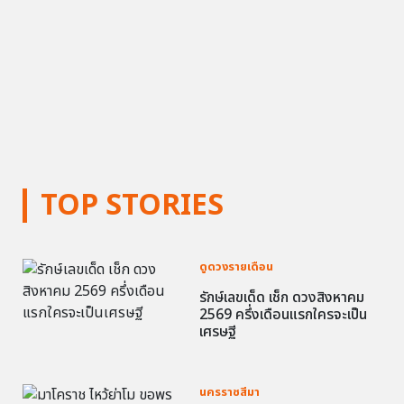
TOP STORIES
ดูดวงรายเดือน
รักษ์เลขเด็ด เช็ก ดวงสิงหาคม
2569 ครึ่งเดือนแรกใครจะเป็น
เศรษฐี
นครราชสีมา