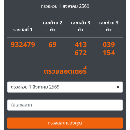
ตรวจหวย 1 สิงหาคม 2569
เลขท้าย 2
เลขหน้า 3
เลขท้าย 3
รางวัลที่ 1
ตัว
ตัว
ตัว
932479
69
413
039
672
154
ตรวจลอตเตอรี่
ตรวจสลากของคุณ