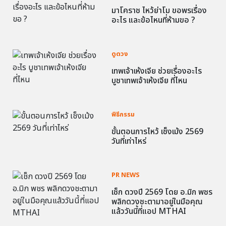
มาโคราช ไหว้ย่าโม ขอพรเรื่อง
อะไร และข้อไหนที่ห้ามขอ ?
ดูดวง
เทพเจ้าเห้งเจีย ช่วยเรื่องอะไร
บูชาเทพเจ้าเห้งเจีย ที่ไหน
พิธีกรรม
ขั้นตอนการไหว้ เช็งเม้ง 2569
วันที่เท่าไหร่
PR NEWS
เช็ก ดวงปี 2569 โดย อ.มิก พชร
พลิกดวงชะตามาอยู่ในมือคุณ
แล้ววันนี้ที่แอป MTHAI