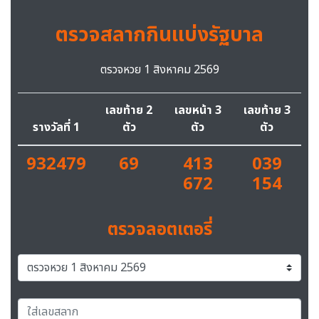
ตรวจสลากกินแบ่งรัฐบาล
ตรวจหวย 1 สิงหาคม 2569
เลขท้าย 2
เลขหน้า 3
เลขท้าย 3
รางวัลที่ 1
ตัว
ตัว
ตัว
932479
69
413
039
672
154
ตรวจลอตเตอรี่