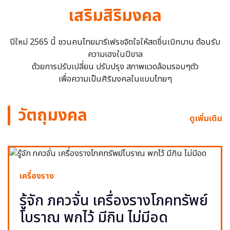
เสริมสิริมงคล
ปีใหม่ 2565 นี้ ชวนคนไทยมารีเฟรชจิตใจให้สดชื่นเบิกบาน ต้อนรับ
ความเฮงในปีขาล
ด้วยการปรับเปลี่ยน ปรับปรุง สภาพแวดล้อมรอบๆตัว
เพื่อความเป็นศิริมงคลในแบบไทยๆ
วัตถุมงคล
ดูเพิ่มเติม
เครื่องราง
รู้จัก ภควจั่น เครื่องรางโภคทรัพย์
โบราณ พกไว้ มีกิน ไม่มีอด