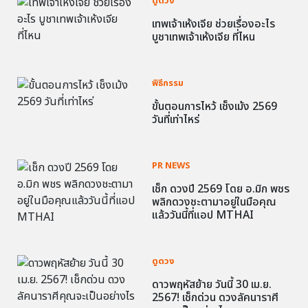
ดูดวง
เทพเจ้าเห้งเจีย ช่วยเรื่องอะไร
บูชาเทพเจ้าเห้งเจีย ที่ไหน
พิธีกรรม
ขั้นตอนการไหว้ เช็งเม้ง 2569
วันที่เท่าไหร่
PR NEWS
เช็ก ดวงปี 2569 โดย อ.มิก พชร
พลิกดวงชะตามาอยู่ในมือคุณ
แล้ววันนี้ที่แอป MTHAI
ดูดวง
ดาวพฤหัสย้าย วันนี้ 30 เม.ย.
2567! เช็กด่วน ดวงลัคนาราศี