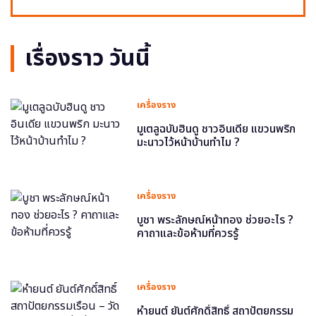
เรื่องราว วันนี้
เครื่องราง
มูเตลูฉบับฮินดู ชาวอินเดีย แขวนพริก
มะนาวไว้หน้าบ้านทำไม ?
เครื่องราง
บูชา พระลักษณ์หน้าทอง ช่วยอะไร ?
คาถาและข้อห้ามที่ควรรู้
เครื่องราง
หำยนต์ ยันต์ศักดิ์สิทธิ์ สถาปัตยกรรม