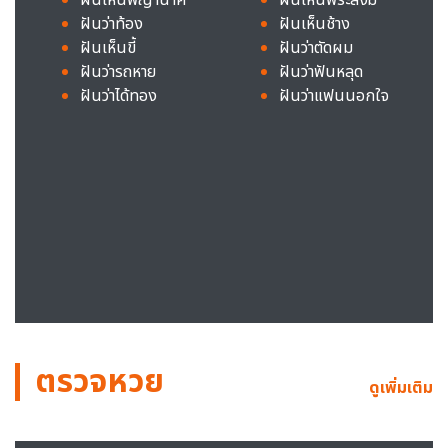
ฝันว่าท้อง
ฝันเห็นช้าง
ฝันเห็นขี้
ฝันว่าตัดผม
ฝันว่ารถหาย
ฝันว่าฟันหลุด
ฝันว่าได้ทอง
ฝันว่าแฟนนอกใจ
ตรวจหวย
ดูเพิ่มเติม