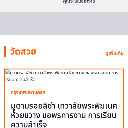
คุณจะเป็นอย่างไร
วัดสวย
ดูเพิ่มเติม
กรุงเทพมหานครฯ
มูตามรอยลิซ่า เทวาลัยพระพิฆเนศ
ห้วยขวาง ขอพรการงาน การเรียน
ความสำเร็จ