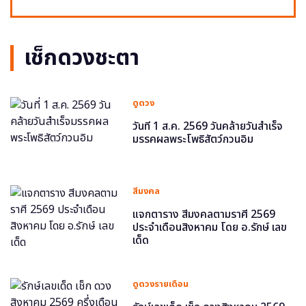
เช็กดวงชะตา
ดูดวง
วันที่ 1 ส.ค. 2569 วันคล้ายวันสำเร็จ
มรรคผลพระโพธิสัตว์กวนอิม
สีมงคล
แจกตาราง สีมงคลตามราศี 2569
ประจำเดือนสิงหาคม โดย อ.รักษ์ เลข
เด็ด
ดูดวงรายเดือน