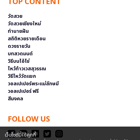
TOP CONTENT
วัดสวย
วัดสวยเชียงใหม่
ทำนายฝัน
สถิติหวยรายเดือน
ดวงรายวัน
บทสวดมนต์
วิธีบนไอ้ไข่
ไหว้ท้าวเวสสุวรรณ
วิธีไหว้วัดแขก
วอลเปเปอร์พระแม่ลักษมี
วอลเปเปอร์ ฟรี
สีมงคล
FOLLOW US
เว็บไซต์นี้ใช้คุกกี้