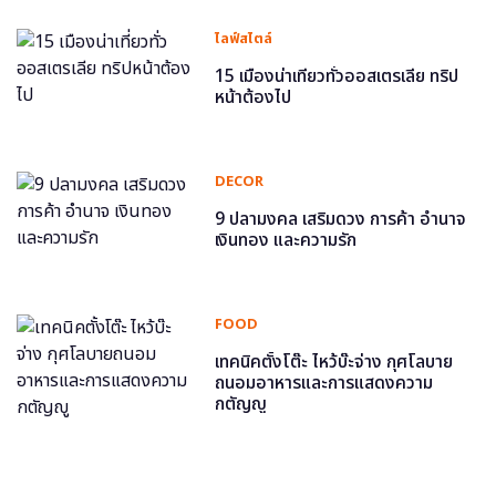
ไลฟ์สไตล์
15 เมืองน่าเที่ยวทั่วออสเตรเลีย ทริป
หน้าต้องไป
DECOR
9 ปลามงคล เสริมดวง การค้า อำนาจ
เงินทอง และความรัก
FOOD
เทคนิคตั้งโต๊ะ ไหว้บ๊ะจ่าง กุศโลบาย
ถนอมอาหารและการแสดงความ
กตัญญู