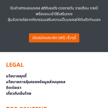
รับข่าวสารเลขมงคล สถิติเลขดัง ดวงรายวัน รายเดือน รายปี
พร้อมแนะนำวิธีเสริมดวง
ลุ้นรับรางวัลจากกิจกรรมเสริมความเป็นมงคลให้กับตัวท่านเอง
เปิดสมัครสมาชิก (ฟรี) เร็วๆนี้
LEGAL
นโยบายคุกกี้
นโยบายการคุ้มครองข้อมูลส่วนบุคคล
ติดต่อเรา
เกี่ยวกับเอ็มไทย