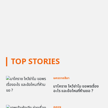
TOP STORIES
นครราชสีมา
มาโคราช ไหว้ย่าโม ขอพรเรื่อง
อะไร และข้อไหนที่ห้ามขอ ?
ดูดวง