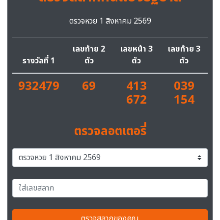
ตรวจหวย 1 สิงหาคม 2569
เลขท้าย 2
เลขหน้า 3
เลขท้าย 3
รางวัลที่ 1
ตัว
ตัว
ตัว
932479
69
413
039
672
154
ตรวจลอตเตอรี่
ตรวจสลากของคุณ