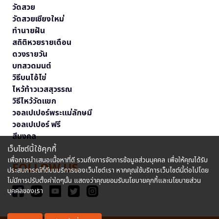
วัดสวย
วัดสวยเชียงใหม่
ทำนายฝัน
สถิติหวยรายเดือน
ดวงรายวัน
บทสวดมนต์
วิธีบนไอ้ไข่
ไหว้ท้าวเวสสุวรรณ
วิธีไหว้วัดแขก
วอลเปเปอร์พระแม่ลักษมี
วอลเปเปอร์ ฟรี
สีมงคล
เว็บไซต์นี้ใช้คุกกี้
เพื่อการนำเสนอเนื้อหาที่ดี รวมถึงการจัดการข้อมูลส่วนบุคคล เพื่อให้คุณได้รับ
FOLLOW US
ประสบการณ์ที่ดีบนบริการของเว็บไซต์เรา หากคุณใช้บริการเว็บไซต์นี้ต่อไปโดย
ไม่มีการปรับตั้งค่าใดๆนั้น แสดงว่าคุณยอมรับนโยบายคุกกี้และนโยบายส่วน
บุคคลของเรา