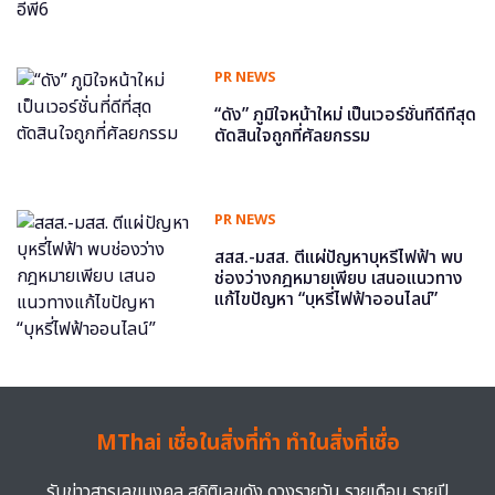
PR NEWS
“ดัง” ภูมิใจหน้าใหม่ เป็นเวอร์ชั่นที่ดีที่สุด
ตัดสินใจถูกที่ศัลยกรรม
PR NEWS
สสส.-มสส. ตีแผ่ปัญหาบุหรี่ไฟฟ้า พบ
ช่องว่างกฎหมายเพียบ เสนอแนวทาง
แก้ไขปัญหา “บุหรี่ไฟฟ้าออนไลน์”
MThai เชื่อในสิ่งที่ทำ ทำในสิ่งที่เชื่อ
รับข่าวสารเลขมงคล สถิติเลขดัง ดวงรายวัน รายเดือน รายปี