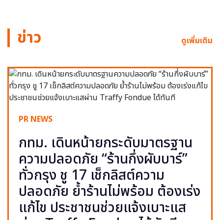
ข่าว
ดูเพิ่มเติม
PR NEWS
กทม. เดินหน้ายกระดับมาตรฐาน
ความปลอดภัย “ร้านกึ่งผับบาร์”
ทั่วกรุง ชู 17 เช็กลิสต์ความ
ปลอดภัย ย้ำร้านไม่พร้อม ต้องเร่ง
แก้ไข ประชาชนช่วยแจ้งเบาะแส