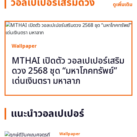
วอลเปเปอร์เสริมดวง
ดูเพิ่มเติม
Wallpaper
MTHAI เปิดตัว วอลเปเปอร์เสริม
ดวง 2568 ชุด “มหาโภคทรัพย์”
เด่นเงินตรา มหาลาภ
แนะนำวอลเปเปอร์
Wallpaper