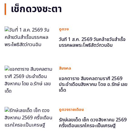
เช็กดวงชะตา
ดูดวง
วันที่ 1 ส.ค. 2569 วันคล้ายวันสำเร็จ
มรรคผลพระโพธิสัตว์กวนอิม
สีมงคล
แจกตาราง สีมงคลตามราศี 2569
ประจำเดือนสิงหาคม โดย อ.รักษ์ เลข
เด็ด
ดูดวงรายเดือน
รักษ์เลขเด็ด เช็ก ดวงสิงหาคม 2569
ครึ่งเดือนแรกใครจะเป็นเศรษฐี