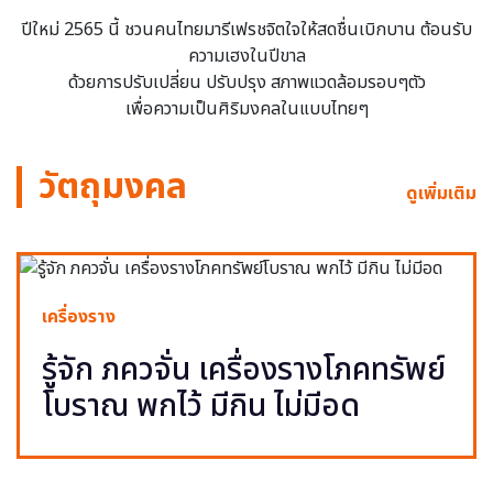
ปีใหม่ 2565 นี้ ชวนคนไทยมารีเฟรชจิตใจให้สดชื่นเบิกบาน ต้อนรับ
ความเฮงในปีขาล
ด้วยการปรับเปลี่ยน ปรับปรุง สภาพแวดล้อมรอบๆตัว
เพื่อความเป็นศิริมงคลในแบบไทยๆ
วัตถุมงคล
ดูเพิ่มเติม
เครื่องราง
รู้จัก ภควจั่น เครื่องรางโภคทรัพย์
โบราณ พกไว้ มีกิน ไม่มีอด