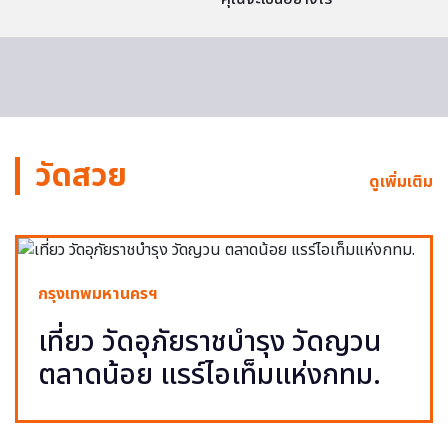
วัดสวย
ดูเพิ่มเติม
กรุงเทพมหานครฯ
เที่ยว วัดอุภัยราชบำรุง วัดญวน
ตลาดน้อย แรร์ไอเท็มแห่งกทม.