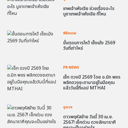
เทพเจ้าเห้งเจีย ช่วยเรื่องอะไร
บูชาเทพเจ้าเห้งเจีย ที่ไหน
พิธีกรรม
ขั้นตอนการไหว้ เช็งเม้ง 2569
วันที่เท่าไหร่
PR NEWS
เช็ก ดวงปี 2569 โดย อ.มิก พชร
พลิกดวงชะตามาอยู่ในมือคุณ
แล้ววันนี้ที่แอป MTHAI
ดูดวง
ดาวพฤหัสย้าย วันนี้ 30 เม.ย.
2567! เช็กด่วน ดวงลัคนาราศี
คุณจะเป็นอย่างไร