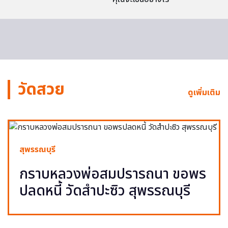
วัดสวย
ดูเพิ่มเติม
สุพรรณบุรี
กราบหลวงพ่อสมปรารถนา ขอพร
ปลดหนี้ วัดสำปะซิว สุพรรณบุรี