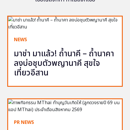
NEWS
มาช่า มาแล้ว! ถ้ำนาคี – ถ้ำนาคา
ลงบ่อชุบตัวพญานาคี สุขใจ
เที่ยวอีสาน
PR NEWS