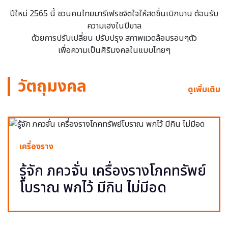
ปีใหม่ 2565 นี้ ชวนคนไทยมารีเฟรชจิตใจให้สดชื่นเบิกบาน ต้อนรับ
ความเฮงในปีขาล
ด้วยการปรับเปลี่ยน ปรับปรุง สภาพแวดล้อมรอบๆตัว
เพื่อความเป็นศิริมงคลในแบบไทยๆ
วัตถุมงคล
ดูเพิ่มเติม
เครื่องราง
รู้จัก ภควจั่น เครื่องรางโภคทรัพย์
โบราณ พกไว้ มีกิน ไม่มีอด