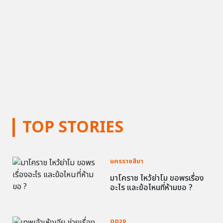
TOP STORIES
นครราชสีมา
มาโคราช ไหว้ย่าโม ขอพรเรื่อง
อะไร และข้อไหนที่ห้ามขอ ?
ดูดวง