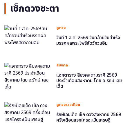
เช็กดวงชะตา
ดูดวง
วันที่ 1 ส.ค. 2569 วันคล้ายวันสำเร็จ
มรรคผลพระโพธิสัตว์กวนอิม
สีมงคล
แจกตาราง สีมงคลตามราศี 2569
ประจำเดือนสิงหาคม โดย อ.รักษ์ เลข
เด็ด
ดูดวงรายเดือน
รักษ์เลขเด็ด เช็ก ดวงสิงหาคม 2569
ครึ่งเดือนแรกใครจะเป็นเศรษฐี