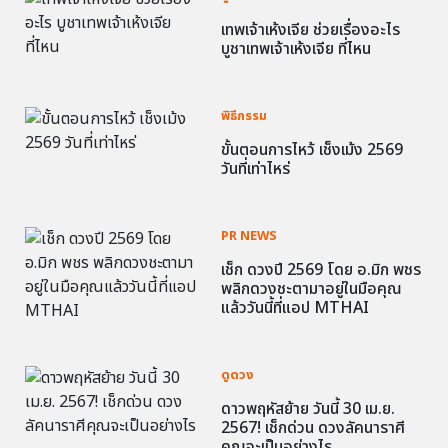
เทพเจ้าเห้งเจีย ช่วยเรื่องอะไร
บูชาเทพเจ้าเห้งเจีย ที่ไหน
พิธีกรรม
ขั้นตอนการไหว้ เช็งเม้ง 2569
วันที่เท่าไหร่
PR NEWS
เช็ก ดวงปี 2569 โดย อ.มิก พชร
พลิกดวงชะตามาอยู่ในมือคุณ
แล้ววันนี้ที่แอป MTHAI
ดูดวง
ดาวพฤหัสย้าย วันนี้ 30 เม.ย.
2567! เช็กด่วน ดวงลัคนาราศี
คุณจะเป็นอย่างไร