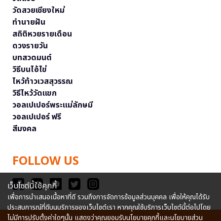
วัดสวยเชียงใหม่
ทำนายฝัน
สถิติหวยรายเดือน
ดวงรายวัน
บทสวดมนต์
วิธีบนไอ้ไข่
ไหว้ท้าวเวสสุวรรณ
วิธีไหว้วัดแขก
วอลเปเปอร์พระแม่ลักษมี
วอลเปเปอร์ ฟรี
สีมงคล
FOLLOW US
เว็บไซต์นี้ใช้คุกกี้
เพื่อการนำเสนอเนื้อหาที่ดี รวมถึงการจัดการข้อมูลส่วนบุคคล เพื่อให้คุณได้รับ
ประสบการณ์ที่ดีบนบริการของเว็บไซต์เรา หากคุณใช้บริการเว็บไซต์นี้ต่อไปโดย
ไม่มีการปรับตั้งค่าใดๆนั้น แสดงว่าคุณยอมรับนโยบายคุกกี้และนโยบายส่วน