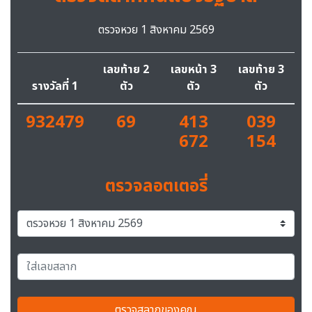
ตรวจหวย 1 สิงหาคม 2569
เลขท้าย 2
เลขหน้า 3
เลขท้าย 3
รางวัลที่ 1
ตัว
ตัว
ตัว
932479
69
413
039
672
154
ตรวจลอตเตอรี่
ตรวจสลากของคุณ