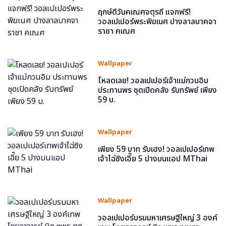
ฤกษ์ดีวันคเณศจตุรถี แจกฟรี!
วอลเปเปอร์พระพิฆเนศ ปางลาลบาคจา
ราชา คเณศ
Wallpaper
โหลดเลย! วอลเปเปอร์เจ้าแม่กวนอิม
ประทานพร ชุดเปิดคลัง รับทรัพย์ เพียง
59 บ.
Wallpaper
เพียง 59 บาท รับเฮง! วอลเปเปอร์เทพ
เจ้าไฉ่ซิงเอี๊ย 5 ปางบนแอป MThai
Wallpaper
วอลเปเปอร์บรมมหาเศรษฐีใหญ่ 3 องค์