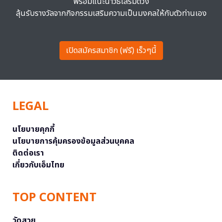
พร้อมแนะนำวิธีเสริมดวง
ลุ้นรับรางวัลจากกิจกรรมเสริมความเป็นมงคลให้กับตัวท่านเอง
เปิดสมัครสมาชิก (ฟรี) เร็วๆนี้
LEGAL
นโยบายคุกกี้
นโยบายการคุ้มครองข้อมูลส่วนบุคคล
ติดต่อเรา
เกี่ยวกับเอ็มไทย
TOP CONTENT
วัดสวย