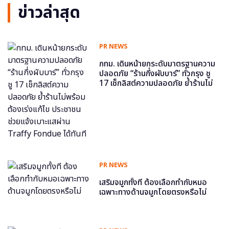
ข่าวล่าสุด
PR NEWS
กทม. เดินหน้ายกระดับมาตรฐานความ
ปลอดภัย “ร้านกึ่งผับบาร์” ทั่วกรุง ชู
17 เช็กลิสต์ความปลอดภัย ย้ำร้านไม่
พร้อม ต้องเร่งแก้ไข ประชาชนช่วย
แจ้งเบาะแสผ่าน Traffy Fondue ได้
ทันที
PR NEWS
เสริมจมูกทั้งที ต้องเลือกทำกับหมอ
เฉพาะทางด้านจมูกโดยตรงหรือไม่