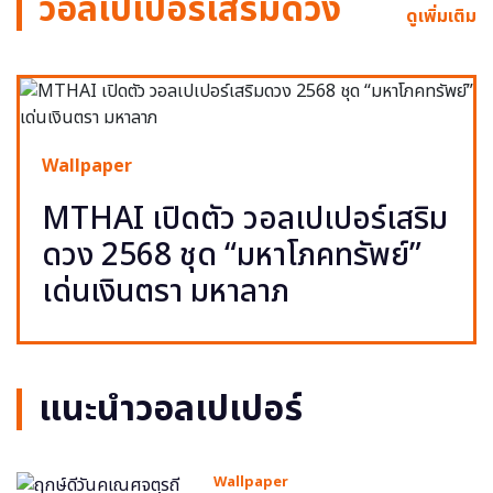
วอลเปเปอร์เสริมดวง
ดูเพิ่มเติม
Wallpaper
MTHAI เปิดตัว วอลเปเปอร์เสริม
ดวง 2568 ชุด “มหาโภคทรัพย์”
เด่นเงินตรา มหาลาภ
แนะนำวอลเปเปอร์
Wallpaper