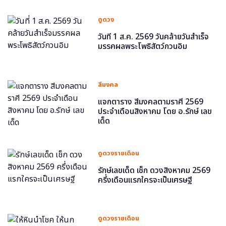
ดูดวง
วันที่ 1 ส.ค. 2569 วันคล้ายวันสำเร็จ
มรรคผลพระโพธิสัตว์กวนอิม
สีมงคล
แจกตาราง สีมงคลตามราศี 2569
ประจำเดือนสิงหาคม โดย อ.รักษ์ เลข
เด็ด
ดูดวงรายเดือน
รักษ์เลขเด็ด เช็ก ดวงสิงหาคม 2569
ครึ่งเดือนแรกใครจะเป็นเศรษฐี
ดูดวงรายเดือน