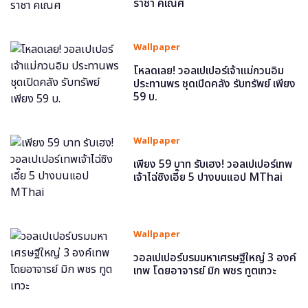
ราชา คเณศ
Wallpaper
โหลดเลย! วอลเปเปอร์เจ้าแม่กวนอิม
ประทานพร ชุดเปิดคลัง รับทรัพย์ เพียง
59 บ.
Wallpaper
เพียง 59 บาท รับเฮง! วอลเปเปอร์เทพ
เจ้าไฉ่ซิงเอี๊ย 5 ปางบนแอป MThai
Wallpaper
วอลเปเปอร์บรมมหาเศรษฐีใหญ่ 3 องค์
เทพ โดยอาจารย์ มิก พชร ทูตเทวะ