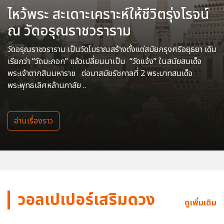
ไหว้พระ สะเดาะเคราะห์ให้ชีวิตรุ่งโรจน์
ณ วัดอรุณราชวราราม
วัดอรุณราชวราราม เป็นวัดโบราณสร้างตั้งแต่สมัยกรุงศรีอยุธยา เดิม
เรียกว่า “วัดมะกอก” แล้วเปลี่ยนมาเป็น “วัดแจ้ง” ในสมัยสมเด็จ
พระเจ้าตากสินมหาราช ต่อมาสมัยรัชกาลที่ 2 พระบาทสมเด็จ
พระพุทธเลิศหล้านภาลัย ..
อ่านเรื่องราว
วอลเปเปอร์เสริมดวง
ดูเพิ่มเติม