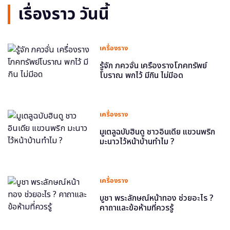
เรื่องราว วันนี้
เครื่องราง
รู้จัก ภควจั่น เครื่องรางโภคทรัพย์
โบราณ พกไว้ มีกิน ไม่มีอด
เครื่องราง
มูเตลูฉบับฮินดู ชาวอินเดีย แขวนพริก
มะนาวไว้หน้าบ้านทำไม ?
เครื่องราง
บูชา พระลักษณ์หน้าทอง ช่วยอะไร ?
คาถาและข้อห้ามที่ควรรู้