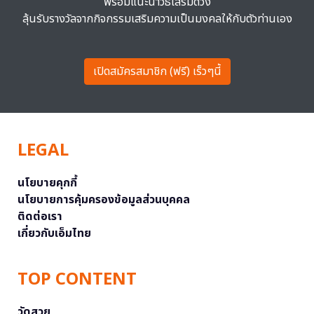
พร้อมแนะนำวิธีเสริมดวง
ลุ้นรับรางวัลจากกิจกรรมเสริมความเป็นมงคลให้กับตัวท่านเอง
เปิดสมัครสมาชิก (ฟรี) เร็วๆนี้
LEGAL
นโยบายคุกกี้
นโยบายการคุ้มครองข้อมูลส่วนบุคคล
ติดต่อเรา
เกี่ยวกับเอ็มไทย
TOP CONTENT
วัดสวย