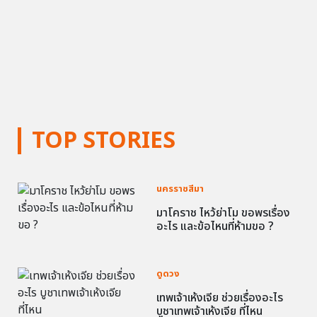
TOP STORIES
นครราชสีมา
มาโคราช ไหว้ย่าโม ขอพรเรื่อง
อะไร และข้อไหนที่ห้ามขอ ?
ดูดวง
เทพเจ้าเห้งเจีย ช่วยเรื่องอะไร
บูชาเทพเจ้าเห้งเจีย ที่ไหน