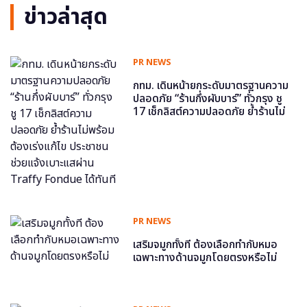
ข่าวล่าสุด
PR NEWS
กทม. เดินหน้ายกระดับมาตรฐานความ
ปลอดภัย “ร้านกึ่งผับบาร์” ทั่วกรุง ชู
17 เช็กลิสต์ความปลอดภัย ย้ำร้านไม่
พร้อม ต้องเร่งแก้ไข ประชาชนช่วย
แจ้งเบาะแสผ่าน Traffy Fondue ได้
ทันที
PR NEWS
เสริมจมูกทั้งที ต้องเลือกทำกับหมอ
เฉพาะทางด้านจมูกโดยตรงหรือไม่