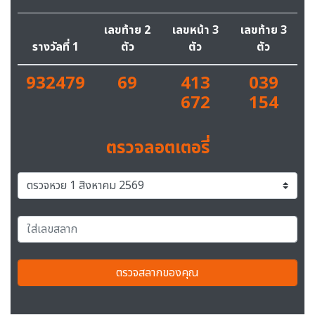
เลขท้าย 2
เลขหน้า 3
เลขท้าย 3
รางวัลที่ 1
ตัว
ตัว
ตัว
932479
69
413
039
672
154
ตรวจลอตเตอรี่
ตรวจสลากของคุณ