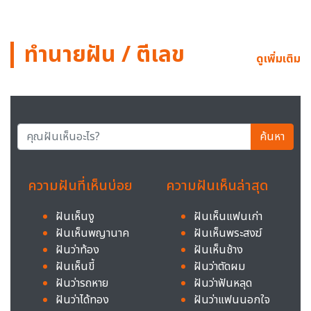
ทำนายฝัน / ตีเลข
ดูเพิ่มเติม
ค้นหา
ความฝันที่เห็นบ่อย
ความฝันเห็นล่าสุด
ฝันเห็นงู
ฝันเห็นแฟนเก่า
ฝันเห็นพญานาค
ฝันเห็นพระสงฆ์
ฝันว่าท้อง
ฝันเห็นช้าง
ฝันเห็นขี้
ฝันว่าตัดผม
ฝันว่ารถหาย
ฝันว่าฟันหลุด
ฝันว่าได้ทอง
ฝันว่าแฟนนอกใจ