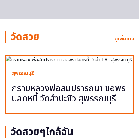
วัดสวย
ดูเพิ่มเติม
สุพรรณบุรี
กราบหลวงพ่อสมปรารถนา ขอพร
ปลดหนี้ วัดสำปะซิว สุพรรณบุรี
วัดสวยๆใกล้ฉัน