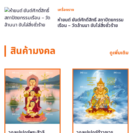
เครื่องราง
หำยนต์ ยันต์ศักดิ์สิทธิ์ สถาปัตยกรรม
เรือน – วัดล้านนา ขับไล่สิ่งชั่วร้าย
สินค้ามงคล
ดูเพิ่มเติม
วอลเปเปอร์พระสีวลี
วอลเปเปอร์ท้าวกุเวร