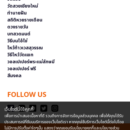
วัดสวยเชียงใหม่
ทำนายฝัน
สถิติหวยรายเดือน
ดวงรายวัน
บทสวดมนต์
วิธีบนไอ้ไข่
ไหว้ท้าวเวสสุวรรณ
วิธีไหว้วัดแขก
วอลเปเปอร์พระแม่ลักษมี
วอลเปเปอร์ ฟรี
สีมงคล
FOLLOW US
เว็บไซต์นี้ใช้คุกกี้
เพื่อการนำเสนอเนื้อหาที่ดี รวมถึงการจัดการข้อมูลส่วนบุคคล เพื่อให้คุณได้รับ
ประสบการณ์ที่ดีบนบริการของเว็บไซต์เรา หากคุณใช้บริการเว็บไซต์นี้ต่อไปโดย
ไม่มีการปรับตั้งค่าใดๆนั้น แสดงว่าคุณยอมรับนโยบายคุกกี้และนโยบายส่วน