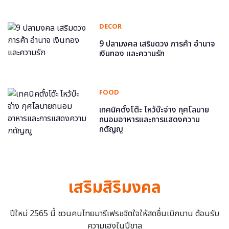
DECOR
9 ปลามงคล เสริมดวง การค้า อำนาจ
เงินทอง และความรัก
FOOD
เทคนิคตั้งโต๊ะ ไหว้บ๊ะจ่าง กุศโลบาย
ถนอมอาหารและการแสดงความ
กตัญญู
เสริมสิริมงคล
ปีใหม่ 2565 นี้ ชวนคนไทยมารีเฟรชจิตใจให้สดชื่นเบิกบาน ต้อนรับ
ความเฮงในปีขาล