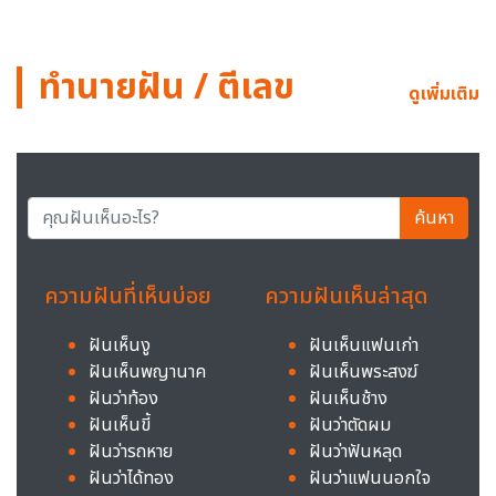
ทำนายฝัน / ตีเลข
ดูเพิ่มเติม
ค้นหา
ความฝันที่เห็นบ่อย
ความฝันเห็นล่าสุด
ฝันเห็นงู
ฝันเห็นแฟนเก่า
ฝันเห็นพญานาค
ฝันเห็นพระสงฆ์
ฝันว่าท้อง
ฝันเห็นช้าง
ฝันเห็นขี้
ฝันว่าตัดผม
ฝันว่ารถหาย
ฝันว่าฟันหลุด
ฝันว่าได้ทอง
ฝันว่าแฟนนอกใจ