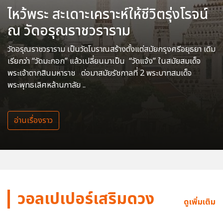
ไหว้พระ สะเดาะเคราะห์ให้ชีวิตรุ่งโรจน์
ณ วัดอรุณราชวราราม
วัดอรุณราชวราราม เป็นวัดโบราณสร้างตั้งแต่สมัยกรุงศรีอยุธยา เดิม
เรียกว่า “วัดมะกอก” แล้วเปลี่ยนมาเป็น “วัดแจ้ง” ในสมัยสมเด็จ
พระเจ้าตากสินมหาราช ต่อมาสมัยรัชกาลที่ 2 พระบาทสมเด็จ
พระพุทธเลิศหล้านภาลัย ..
อ่านเรื่องราว
วอลเปเปอร์เสริมดวง
ดูเพิ่มเติม