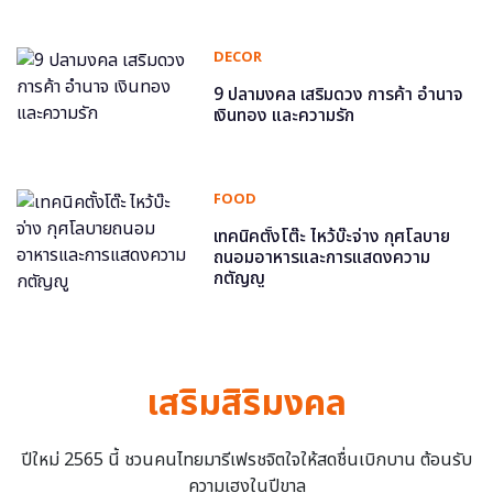
DECOR
9 ปลามงคล เสริมดวง การค้า อำนาจ
เงินทอง และความรัก
FOOD
เทคนิคตั้งโต๊ะ ไหว้บ๊ะจ่าง กุศโลบาย
ถนอมอาหารและการแสดงความ
กตัญญู
เสริมสิริมงคล
ปีใหม่ 2565 นี้ ชวนคนไทยมารีเฟรชจิตใจให้สดชื่นเบิกบาน ต้อนรับ
ความเฮงในปีขาล