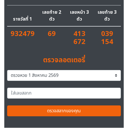
เลขท้าย 2
เลขหน้า 3
เลขท้าย 3
รางวัลที่ 1
ตัว
ตัว
ตัว
932479
69
413
039
672
154
ตรวจลอตเตอรี่
ตรวจสลากของคุณ