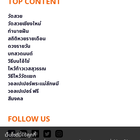
TOP CONTENT
วัดสวย
วัดสวยเชียงใหม่
ทำนายฝัน
สถิติหวยรายเดือน
ดวงรายวัน
บทสวดมนต์
วิธีบนไอ้ไข่
ไหว้ท้าวเวสสุวรรณ
วิธีไหว้วัดแขก
วอลเปเปอร์พระแม่ลักษมี
วอลเปเปอร์ ฟรี
สีมงคล
FOLLOW US
เว็บไซต์นี้ใช้คุกกี้