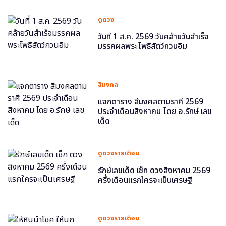
ดูดวง
วันที่ 1 ส.ค. 2569 วันคล้ายวันสำเร็จ
มรรคผลพระโพธิสัตว์กวนอิม
สีมงคล
แจกตาราง สีมงคลตามราศี 2569
ประจำเดือนสิงหาคม โดย อ.รักษ์ เลข
เด็ด
ดูดวงรายเดือน
รักษ์เลขเด็ด เช็ก ดวงสิงหาคม 2569
ครึ่งเดือนแรกใครจะเป็นเศรษฐี
ดูดวงรายเดือน