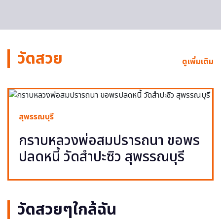
วัดสวย
ดูเพิ่มเติม
สุพรรณบุรี
กราบหลวงพ่อสมปรารถนา ขอพร
ปลดหนี้ วัดสำปะซิว สุพรรณบุรี
วัดสวยๆใกล้ฉัน