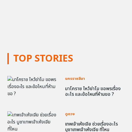
TOP STORIES
นครราชสีมา
มาโคราช ไหว้ย่าโม ขอพรเรื่อง
อะไร และข้อไหนที่ห้ามขอ ?
ดูดวง
เทพเจ้าเห้งเจีย ช่วยเรื่องอะไร
บูชาเทพเจ้าเห้งเจีย ที่ไหน