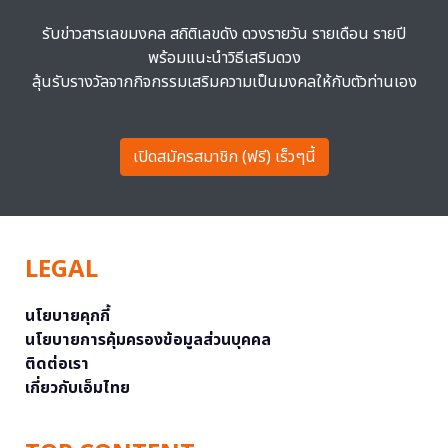
รับข่าวสารเลขมงคล สถิติเลขดัง ดวงรายวัน รายเดือน รายปี
พร้อมแนะนำวิธีเสริมดวง
ลุ้นรับรางวัลจากกิจกรรมเสริมความเป็นมงคลให้กับตัวท่านเอง
เปิดสมัครสมาชิก (ฟรี) เร็วๆนี้
LEGAL
นโยบายคุกกี้
นโยบายการคุ้มครองข้อมูลส่วนบุคคล
ติดต่อเรา
เกี่ยวกับเอ็มไทย