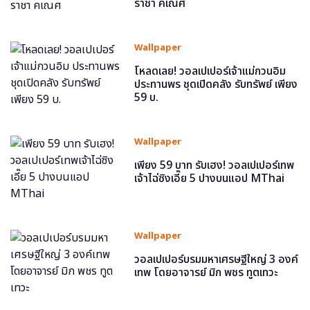
ราชา คเณศ
Wallpaper
โหลดเลย! วอลเปเปอร์เจ้าแม่กวนอิม
ประทานพร ชุดเปิดคลัง รับทรัพย์ เพียง
59 บ.
Wallpaper
เพียง 59 บาท รับเฮง! วอลเปเปอร์เทพ
เจ้าไฉ่ซิงเอี๊ย 5 ปางบนแอป MThai
Wallpaper
วอลเปเปอร์บรมมหาเศรษฐีใหญ่ 3 องค์
เทพ โดยอาจารย์ มิก พชร ทูตเทวะ