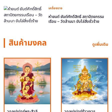
เครื่องราง
หำยนต์ ยันต์ศักดิ์สิทธิ์ สถาปัตยกรรม
เรือน – วัดล้านนา ขับไล่สิ่งชั่วร้าย
สินค้ามงคล
ดูเพิ่มเติม
วอลเปเปอร์พระสีวลี
วอลเปเปอร์ท้าวกุเวร