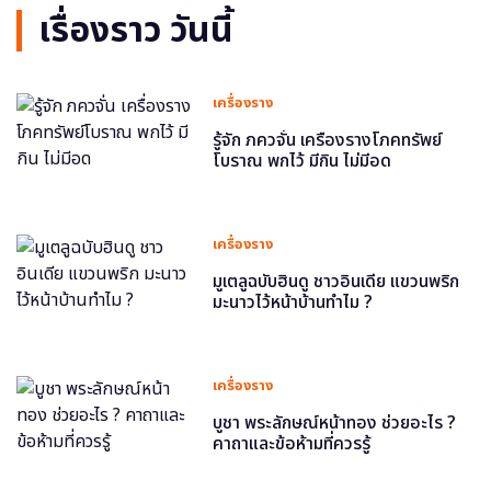
เรื่องราว วันนี้
เครื่องราง
รู้จัก ภควจั่น เครื่องรางโภคทรัพย์
โบราณ พกไว้ มีกิน ไม่มีอด
เครื่องราง
มูเตลูฉบับฮินดู ชาวอินเดีย แขวนพริก
มะนาวไว้หน้าบ้านทำไม ?
เครื่องราง
บูชา พระลักษณ์หน้าทอง ช่วยอะไร ?
คาถาและข้อห้ามที่ควรรู้