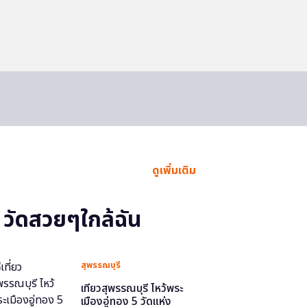
ดูเพิ่มเติม
วัดสวยๆใกล้ฉัน
สุพรรณบุรี
เที่ยวสุพรรณบุรี ไหว้พระ
เมืองอู่ทอง 5 วัดแห่ง