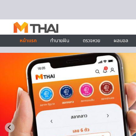
Skip to content
หน้าแรก
ทำนายฝัน
ตรวจหวย
ผลบอล