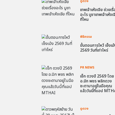
ดูดวง
เทพเจ้าเห้งเจีย ช่วยเรื
อะไร บูชาเทพเจ้าเห้งเจ
ที่ไหน
พิธีกรรม
ขั้นตอนการไหว้ เช็งเม้
2569 วันที่เท่าไหร่
PR NEWS
เช็ก ดวงปี 2569 โดย
อ.มิก พชร พลิกดวง
ชะตามาอยู่ในมือคุณ
แล้ววันนี้ที่แอป MTH
ดูดวง