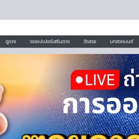
ดูดวง
วอลเปเปอร์เสริมดวง
วัดสวย
บทสวดมนต์