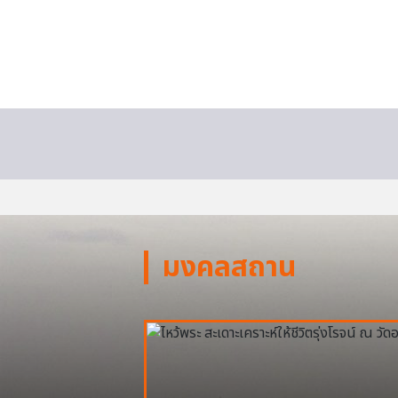
มงคลสถาน