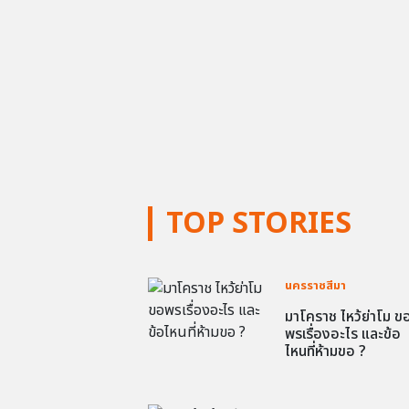
TOP STORIES
นครราชสีมา
มาโคราช ไหว้ย่าโม ข
พรเรื่องอะไร และข้อ
ไหนที่ห้ามขอ ?