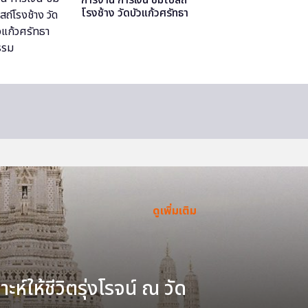
โรงช้าง วัดบัวแก้วศรัทธา
ธรรม
ดูเพิ่มเติม
ะห์ให้ชีวิตรุ่งโรจน์ ณ วัด