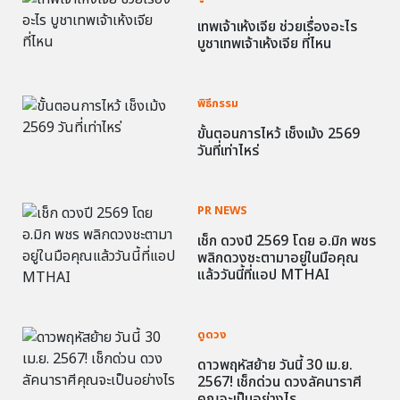
เทพเจ้าเห้งเจีย ช่วยเรื่องอะไร
บูชาเทพเจ้าเห้งเจีย ที่ไหน
พิธีกรรม
ขั้นตอนการไหว้ เช็งเม้ง 2569
วันที่เท่าไหร่
PR NEWS
เช็ก ดวงปี 2569 โดย อ.มิก พชร
พลิกดวงชะตามาอยู่ในมือคุณ
แล้ววันนี้ที่แอป MTHAI
ดูดวง
ดาวพฤหัสย้าย วันนี้ 30 เม.ย.
2567! เช็กด่วน ดวงลัคนาราศี
คุณจะเป็นอย่างไร