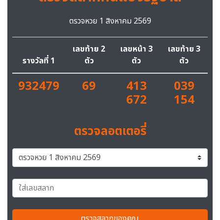
ตรวจหวย 1 สิงหาคม 2569
เลขท้าย 2
เลขหน้า 3
เลขท้าย 3
รางวัลที่ 1
ตัว
ตัว
ตัว
932479
69
413
039
672
154
ตรวจลอตเตอรี่
ตรวจสลากของคุณ