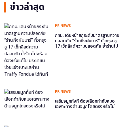
ข่าวล่าสุด
PR NEWS
กทม. เดินหน้ายกระดับมาตรฐานความ
ปลอดภัย “ร้านกึ่งผับบาร์” ทั่วกรุง ชู
17 เช็กลิสต์ความปลอดภัย ย้ำร้านไม่
พร้อม ต้องเร่งแก้ไข ประชาชนช่วย
แจ้งเบาะแสผ่าน Traffy Fondue ได้
ทันที
PR NEWS
เสริมจมูกทั้งที ต้องเลือกทำกับหมอ
เฉพาะทางด้านจมูกโดยตรงหรือไม่