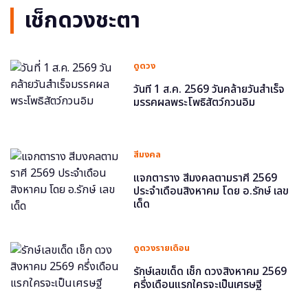
เช็กดวงชะตา
ดูดวง
วันที่ 1 ส.ค. 2569 วันคล้ายวันสำเร็จ
มรรคผลพระโพธิสัตว์กวนอิม
สีมงคล
แจกตาราง สีมงคลตามราศี 2569
ประจำเดือนสิงหาคม โดย อ.รักษ์ เลข
เด็ด
ดูดวงรายเดือน
รักษ์เลขเด็ด เช็ก ดวงสิงหาคม 2569
ครึ่งเดือนแรกใครจะเป็นเศรษฐี