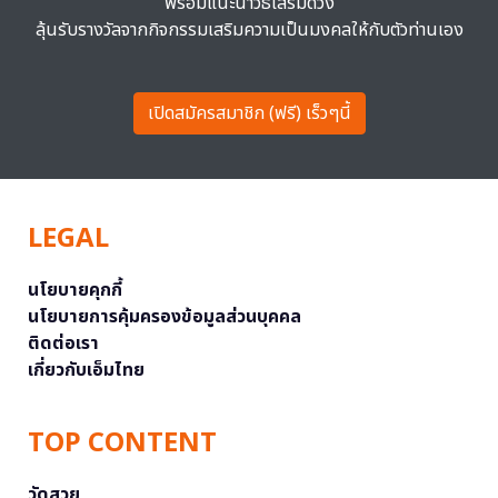
พร้อมแนะนำวิธีเสริมดวง
ลุ้นรับรางวัลจากกิจกรรมเสริมความเป็นมงคลให้กับตัวท่านเอง
เปิดสมัครสมาชิก (ฟรี) เร็วๆนี้
LEGAL
นโยบายคุกกี้
นโยบายการคุ้มครองข้อมูลส่วนบุคคล
ติดต่อเรา
เกี่ยวกับเอ็มไทย
TOP CONTENT
วัดสวย