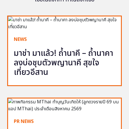
NEWS
มาช่า มาแล้ว! ถ้ำนาคี – ถ้ำนาคา
ลงบ่อชุบตัวพญานาคี สุขใจ
เที่ยวอีสาน
PR NEWS