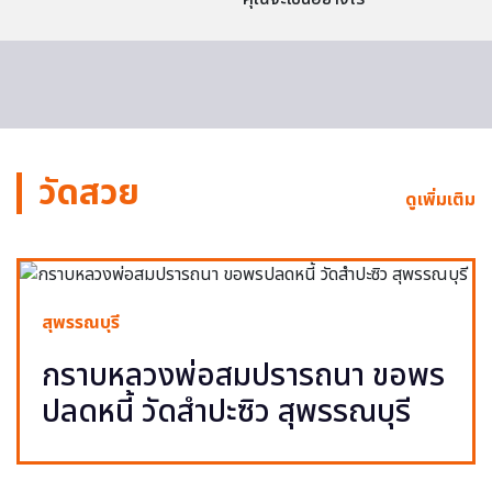
วัดสวย
ดูเพิ่มเติม
สุพรรณบุรี
กราบหลวงพ่อสมปรารถนา ขอพร
ปลดหนี้ วัดสำปะซิว สุพรรณบุรี