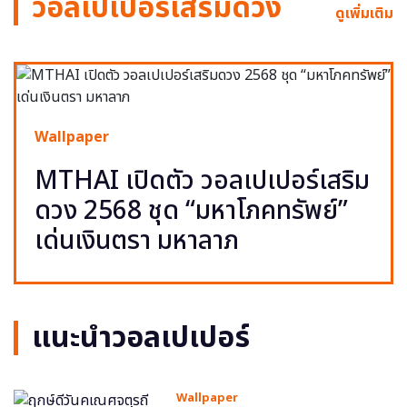
วอลเปเปอร์เสริมดวง
ดูเพิ่มเติม
Wallpaper
MTHAI เปิดตัว วอลเปเปอร์เสริม
ดวง 2568 ชุด “มหาโภคทรัพย์”
เด่นเงินตรา มหาลาภ
แนะนำวอลเปเปอร์
Wallpaper