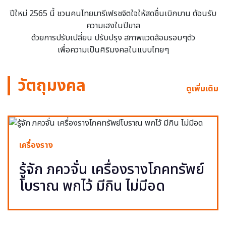
ปีใหม่ 2565 นี้ ชวนคนไทยมารีเฟรชจิตใจให้สดชื่นเบิกบาน ต้อนรับ
ความเฮงในปีขาล
ด้วยการปรับเปลี่ยน ปรับปรุง สภาพแวดล้อมรอบๆตัว
เพื่อความเป็นศิริมงคลในแบบไทยๆ
วัตถุมงคล
ดูเพิ่มเติม
เครื่องราง
รู้จัก ภควจั่น เครื่องรางโภคทรัพย์
โบราณ พกไว้ มีกิน ไม่มีอด