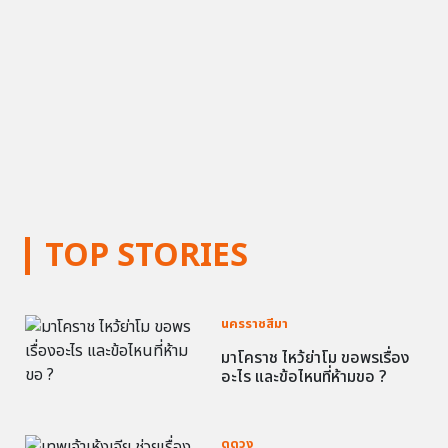
TOP STORIES
นครราชสีมา
มาโคราช ไหว้ย่าโม ขอพรเรื่อง
อะไร และข้อไหนที่ห้ามขอ ?
ดูดวง