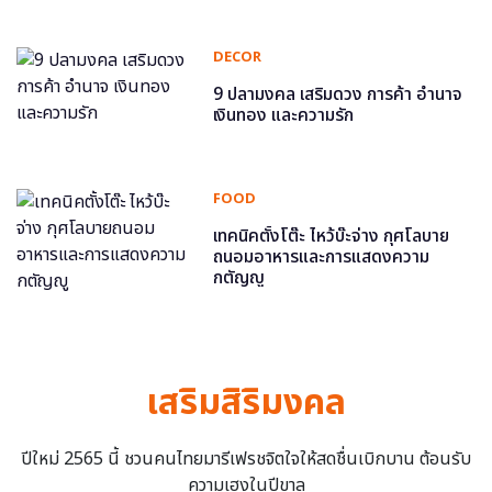
DECOR
9 ปลามงคล เสริมดวง การค้า อำนาจ
เงินทอง และความรัก
FOOD
เทคนิคตั้งโต๊ะ ไหว้บ๊ะจ่าง กุศโลบาย
ถนอมอาหารและการแสดงความ
กตัญญู
เสริมสิริมงคล
ปีใหม่ 2565 นี้ ชวนคนไทยมารีเฟรชจิตใจให้สดชื่นเบิกบาน ต้อนรับ
ความเฮงในปีขาล