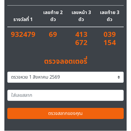
เลขท้าย 2
เลขหน้า 3
เลขท้าย 3
รางวัลที่ 1
ตัว
ตัว
ตัว
932479
69
413
039
672
154
ตรวจลอตเตอรี่
ตรวจสลากของคุณ