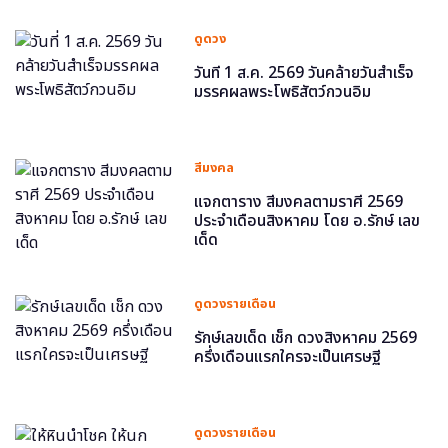
ดูดวง
วันที่ 1 ส.ค. 2569 วันคล้ายวันสำเร็จ
มรรคผลพระโพธิสัตว์กวนอิม
สีมงคล
แจกตาราง สีมงคลตามราศี 2569
ประจำเดือนสิงหาคม โดย อ.รักษ์ เลข
เด็ด
ดูดวงรายเดือน
รักษ์เลขเด็ด เช็ก ดวงสิงหาคม 2569
ครึ่งเดือนแรกใครจะเป็นเศรษฐี
ดูดวงรายเดือน