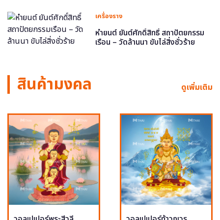
เครื่องราง
หำยนต์ ยันต์ศักดิ์สิทธิ์ สถาปัตยกรรม
เรือน – วัดล้านนา ขับไล่สิ่งชั่วร้าย
สินค้ามงคล
ดูเพิ่มเติม
วอลเปเปอร์พระสีวลี
วอลเปเปอร์ท้าวกุเวร