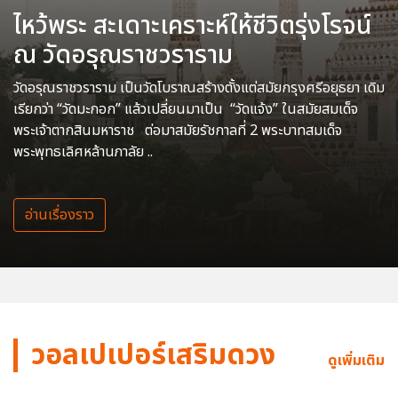
ไหว้พระ สะเดาะเคราะห์ให้ชีวิตรุ่งโรจน์
ณ วัดอรุณราชวราราม
วัดอรุณราชวราราม เป็นวัดโบราณสร้างตั้งแต่สมัยกรุงศรีอยุธยา เดิม
เรียกว่า “วัดมะกอก” แล้วเปลี่ยนมาเป็น “วัดแจ้ง” ในสมัยสมเด็จ
พระเจ้าตากสินมหาราช ต่อมาสมัยรัชกาลที่ 2 พระบาทสมเด็จ
พระพุทธเลิศหล้านภาลัย ..
อ่านเรื่องราว
วอลเปเปอร์เสริมดวง
ดูเพิ่มเติม