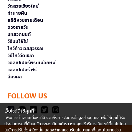
วัดสวยเชียงใหม่
ทำนายฝัน
สถิติหวยรายเดือน
ดวงรายวัน
บทสวดมนต์
วิธีบนไอ้ไข่
ไหว้ท้าวเวสสุวรรณ
วิธีไหว้วัดแขก
วอลเปเปอร์พระแม่ลักษมี
วอลเปเปอร์ ฟรี
สีมงคล
FOLLOW US
เว็บไซต์นี้ใช้คุกกี้
เพื่อการนำเสนอเนื้อหาที่ดี รวมถึงการจัดการข้อมูลส่วนบุคคล เพื่อให้คุณได้รับ
ประสบการณ์ที่ดีบนบริการของเว็บไซต์เรา หากคุณใช้บริการเว็บไซต์นี้ต่อไปโดย
ไม่มีการปรับตั้งค่าใดๆนั้น แสดงว่าคุณยอมรับนโยบายคุกกี้และนโยบายส่วน