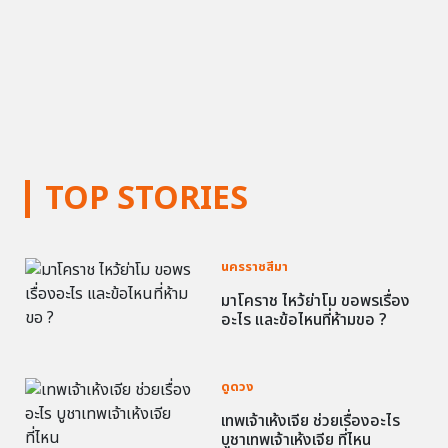
TOP STORIES
นครราชสีมา
มาโคราช ไหว้ย่าโม ขอพรเรื่อง
อะไร และข้อไหนที่ห้ามขอ ?
ดูดวง
เทพเจ้าเห้งเจีย ช่วยเรื่องอะไร
บูชาเทพเจ้าเห้งเจีย ที่ไหน