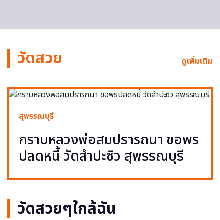
วัดสวย
ดูเพิ่มเติม
สุพรรณบุรี
กราบหลวงพ่อสมปรารถนา ขอพร
ปลดหนี้ วัดสำปะซิว สุพรรณบุรี
วัดสวยๆใกล้ฉัน