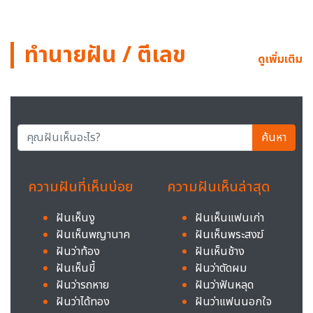
ทำนายฝัน / ตีเลข
ดูเพิ่มเติม
ค้นหา
ความฝันที่เห็นบ่อย
ความฝันเห็นล่าสุด
ฝันเห็นงู
ฝันเห็นแฟนเก่า
ฝันเห็นพญานาค
ฝันเห็นพระสงฆ์
ฝันว่าท้อง
ฝันเห็นช้าง
ฝันเห็นขี้
ฝันว่าตัดผม
ฝันว่ารถหาย
ฝันว่าฟันหลุด
ฝันว่าได้ทอง
ฝันว่าแฟนนอกใจ