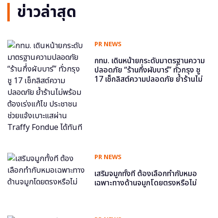
ข่าวล่าสุด
PR NEWS
กทม. เดินหน้ายกระดับมาตรฐานความ
ปลอดภัย “ร้านกึ่งผับบาร์” ทั่วกรุง ชู
17 เช็กลิสต์ความปลอดภัย ย้ำร้านไม่
พร้อม ต้องเร่งแก้ไข ประชาชนช่วย
แจ้งเบาะแสผ่าน Traffy Fondue ได้
ทันที
PR NEWS
เสริมจมูกทั้งที ต้องเลือกทำกับหมอ
เฉพาะทางด้านจมูกโดยตรงหรือไม่