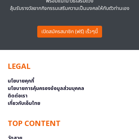
พร้อมแนะนำวิธีเสริมดวง
ลุ้นรับรางวัลจากกิจกรรมเสริมความเป็นมงคลให้กับตัวท่านเอง
เปิดสมัครสมาชิก (ฟรี) เร็วๆนี้
LEGAL
นโยบายคุกกี้
นโยบายการคุ้มครองข้อมูลส่วนบุคคล
ติดต่อเรา
เกี่ยวกับเอ็มไทย
TOP CONTENT
วัดสวย