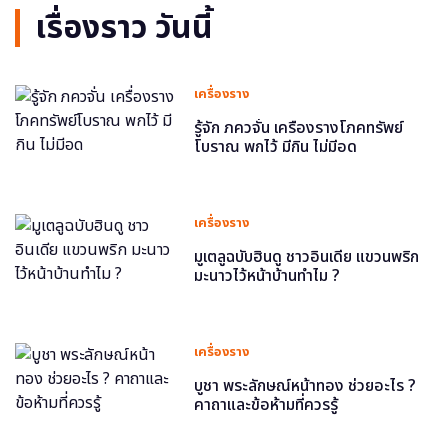
เรื่องราว วันนี้
เครื่องราง
รู้จัก ภควจั่น เครื่องรางโภคทรัพย์
โบราณ พกไว้ มีกิน ไม่มีอด
เครื่องราง
มูเตลูฉบับฮินดู ชาวอินเดีย แขวนพริก
มะนาวไว้หน้าบ้านทำไม ?
เครื่องราง
บูชา พระลักษณ์หน้าทอง ช่วยอะไร ?
คาถาและข้อห้ามที่ควรรู้