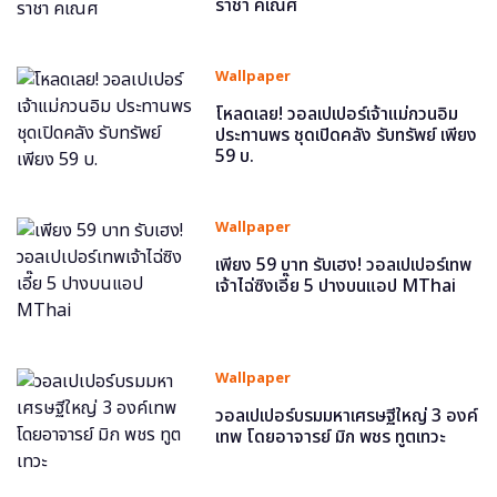
ราชา คเณศ
Wallpaper
โหลดเลย! วอลเปเปอร์เจ้าแม่กวนอิม
ประทานพร ชุดเปิดคลัง รับทรัพย์ เพียง
59 บ.
Wallpaper
เพียง 59 บาท รับเฮง! วอลเปเปอร์เทพ
เจ้าไฉ่ซิงเอี๊ย 5 ปางบนแอป MThai
Wallpaper
วอลเปเปอร์บรมมหาเศรษฐีใหญ่ 3 องค์
เทพ โดยอาจารย์ มิก พชร ทูตเทวะ