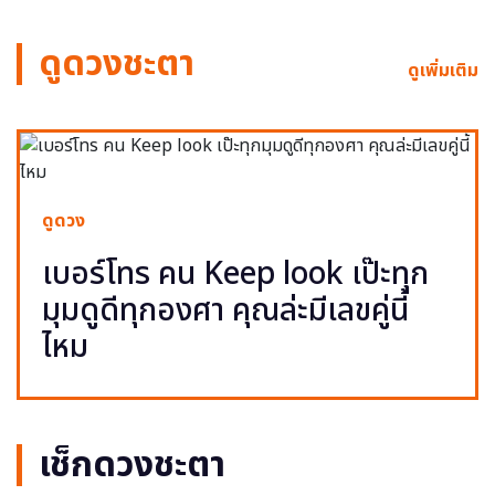
ดูดวงชะตา
ดูเพิ่มเติม
ดูดวง
เบอร์โทร คน Keep look เป๊ะทุก
มุมดูดีทุกองศา คุณล่ะมีเลขคู่นี้
ไหม
เช็กดวงชะตา