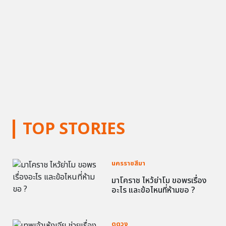
TOP STORIES
นครราชสีมา
มาโคราช ไหว้ย่าโม ขอพรเรื่อง
อะไร และข้อไหนที่ห้ามขอ ?
ดูดวง