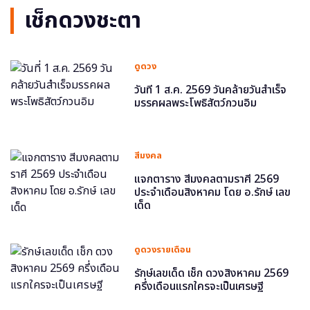
เช็กดวงชะตา
ดูดวง
วันที่ 1 ส.ค. 2569 วันคล้ายวันสำเร็จ
มรรคผลพระโพธิสัตว์กวนอิม
สีมงคล
แจกตาราง สีมงคลตามราศี 2569
ประจำเดือนสิงหาคม โดย อ.รักษ์ เลข
เด็ด
ดูดวงรายเดือน
รักษ์เลขเด็ด เช็ก ดวงสิงหาคม 2569
ครึ่งเดือนแรกใครจะเป็นเศรษฐี