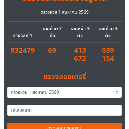
ตรวจหวย 1 สิงหาคม 2569
เลขท้าย 2
เลขหน้า 3
เลขท้าย 3
รางวัลที่ 1
ตัว
ตัว
ตัว
932479
69
413
039
672
154
ตรวจลอตเตอรี่
ตรวจสลากของคุณ