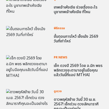
เทพเจ้าเห้งเจีย ช่วยเรื่องอะไร
บูชาเทพเจ้าเห้งเจีย ที่ไหน
พิธีกรรม
ขั้นตอนการไหว้ เช็งเม้ง 2569
วันที่เท่าไหร่
PR NEWS
เช็ก ดวงปี 2569 โดย อ.มิก พชร
พลิกดวงชะตามาอยู่ในมือคุณ
แล้ววันนี้ที่แอป MTHAI
ดูดวง
ดาวพฤหัสย้าย วันนี้ 30 เม.ย.
2567! เช็กด่วน ดวงลัคนาราศี
คุณจะเป็นอย่างไร