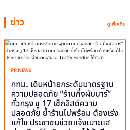
ข่าว
ดูเพิ่มเติม
PR NEWS
กทม. เดินหน้ายกระดับมาตรฐาน
ความปลอดภัย “ร้านกึ่งผับบาร์”
ทั่วกรุง ชู 17 เช็กลิสต์ความ
ปลอดภัย ย้ำร้านไม่พร้อม ต้องเร่ง
แก้ไข ประชาชนช่วยแจ้งเบาะแส