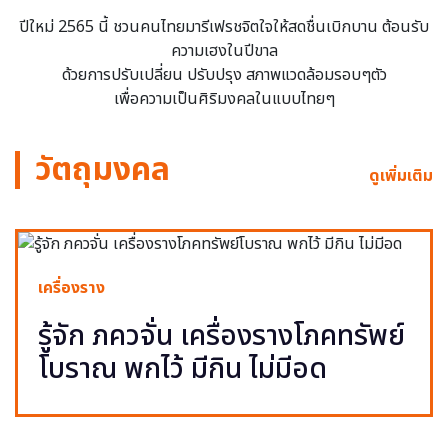
ปีใหม่ 2565 นี้ ชวนคนไทยมารีเฟรชจิตใจให้สดชื่นเบิกบาน ต้อนรับ
ความเฮงในปีขาล
ด้วยการปรับเปลี่ยน ปรับปรุง สภาพแวดล้อมรอบๆตัว
เพื่อความเป็นศิริมงคลในแบบไทยๆ
วัตถุมงคล
ดูเพิ่มเติม
เครื่องราง
รู้จัก ภควจั่น เครื่องรางโภคทรัพย์
โบราณ พกไว้ มีกิน ไม่มีอด