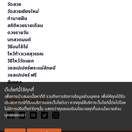
วัดสวย
วัดสวยเชียงใหม่
ทำนายฝัน
สถิติหวยรายเดือน
ดวงรายวัน
บทสวดมนต์
วิธีบนไอ้ไข่
ไหว้ท้าวเวสสุวรรณ
วิธีไหว้วัดแขก
วอลเปเปอร์พระแม่ลักษมี
วอลเปเปอร์ ฟรี
สีมงคล
เว็บไซต์นี้ใช้คุกกี้
เพื่อการนำเสนอเนื้อหาที่ดี รวมถึงการจัดการข้อมูลส่วนบุคคล เพื่อให้คุณได้รับ
FOLLOW US
ประสบการณ์ที่ดีบนบริการของเว็บไซต์เรา หากคุณใช้บริการเว็บไซต์นี้ต่อไปโดย
ไม่มีการปรับตั้งค่าใดๆนั้น แสดงว่าคุณยอมรับนโยบายคุกกี้และนโยบายส่วน
บุคคลของเรา