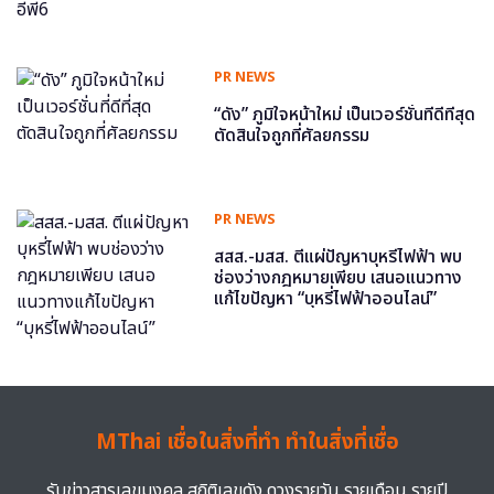
PR NEWS
“ดัง” ภูมิใจหน้าใหม่ เป็นเวอร์ชั่นที่ดีที่สุด
ตัดสินใจถูกที่ศัลยกรรม
PR NEWS
สสส.-มสส. ตีแผ่ปัญหาบุหรี่ไฟฟ้า พบ
ช่องว่างกฎหมายเพียบ เสนอแนวทาง
แก้ไขปัญหา “บุหรี่ไฟฟ้าออนไลน์”
MThai เชื่อในสิ่งที่ทำ ทำในสิ่งที่เชื่อ
รับข่าวสารเลขมงคล สถิติเลขดัง ดวงรายวัน รายเดือน รายปี