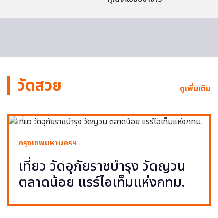
วัดสวย
ดูเพิ่มเติม
กรุงเทพมหานครฯ
เที่ยว วัดอุภัยราชบำรุง วัดญวน
ตลาดน้อย แรร์ไอเท็มแห่งกทม.