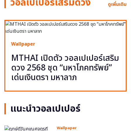
วอลเปเปอร์เสริมดวง
ดูเพิ่มเติม
Wallpaper
MTHAI เปิดตัว วอลเปเปอร์เสริม
ดวง 2568 ชุด “มหาโภคทรัพย์”
เด่นเงินตรา มหาลาภ
แนะนำวอลเปเปอร์
Wallpaper