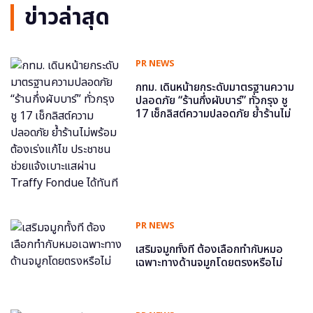
ข่าวล่าสุด
PR NEWS
กทม. เดินหน้ายกระดับมาตรฐานความ
ปลอดภัย “ร้านกึ่งผับบาร์” ทั่วกรุง ชู
17 เช็กลิสต์ความปลอดภัย ย้ำร้านไม่
พร้อม ต้องเร่งแก้ไข ประชาชนช่วย
แจ้งเบาะแสผ่าน Traffy Fondue ได้
ทันที
PR NEWS
เสริมจมูกทั้งที ต้องเลือกทำกับหมอ
เฉพาะทางด้านจมูกโดยตรงหรือไม่