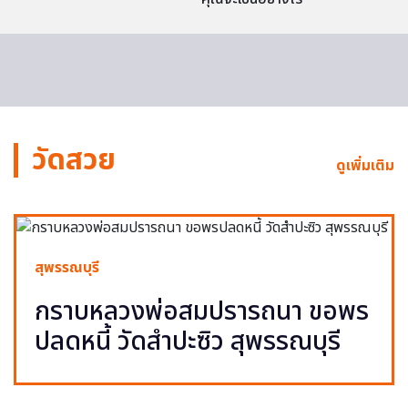
วัดสวย
ดูเพิ่มเติม
สุพรรณบุรี
กราบหลวงพ่อสมปรารถนา ขอพร
ปลดหนี้ วัดสำปะซิว สุพรรณบุรี