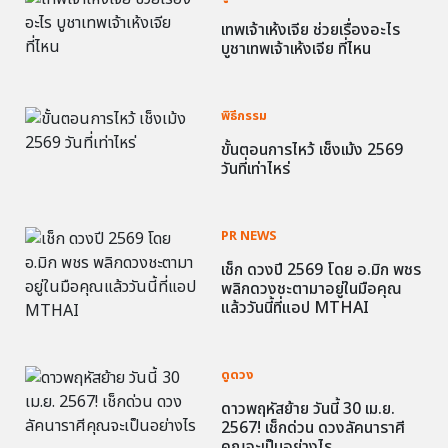
เทพเจ้าเห้งเจีย ช่วยเรื่องอะไร
บูชาเทพเจ้าเห้งเจีย ที่ไหน
พิธีกรรม
ขั้นตอนการไหว้ เช็งเม้ง 2569
วันที่เท่าไหร่
PR NEWS
เช็ก ดวงปี 2569 โดย อ.มิก พชร
พลิกดวงชะตามาอยู่ในมือคุณ
แล้ววันนี้ที่แอป MTHAI
ดูดวง
ดาวพฤหัสย้าย วันนี้ 30 เม.ย.
2567! เช็กด่วน ดวงลัคนาราศี
คุณจะเป็นอย่างไร