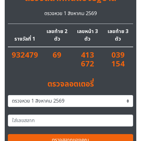
ตรวจหวย 1 สิงหาคม 2569
เลขท้าย 2
เลขหน้า 3
เลขท้าย 3
รางวัลที่ 1
ตัว
ตัว
ตัว
932479
69
413
039
672
154
ตรวจลอตเตอรี่
ตรวจสลากของคุณ