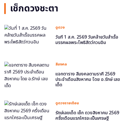
เช็กดวงชะตา
ดูดวง
วันที่ 1 ส.ค. 2569 วันคล้ายวันสำเร็จ
มรรคผลพระโพธิสัตว์กวนอิม
สีมงคล
แจกตาราง สีมงคลตามราศี 2569
ประจำเดือนสิงหาคม โดย อ.รักษ์ เลข
เด็ด
ดูดวงรายเดือน
รักษ์เลขเด็ด เช็ก ดวงสิงหาคม 2569
ครึ่งเดือนแรกใครจะเป็นเศรษฐี