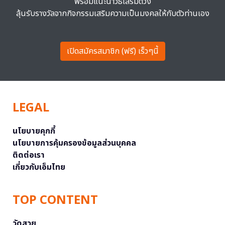
พร้อมแนะนำวิธีเสริมดวง
ลุ้นรับรางวัลจากกิจกรรมเสริมความเป็นมงคลให้กับตัวท่านเอง
เปิดสมัครสมาชิก (ฟรี) เร็วๆนี้
LEGAL
นโยบายคุกกี้
นโยบายการคุ้มครองข้อมูลส่วนบุคคล
ติดต่อเรา
เกี่ยวกับเอ็มไทย
TOP CONTENT
วัดสวย