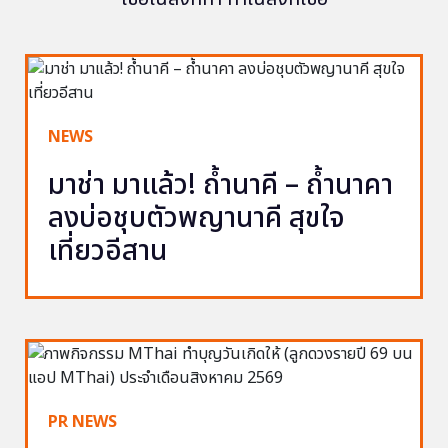
NEWS
มาช่า มาแล้ว! ถ้ำนาคี – ถ้ำนาคา
ลงบ่อชุบตัวพญานาคี สุขใจ
เที่ยวอีสาน
PR NEWS