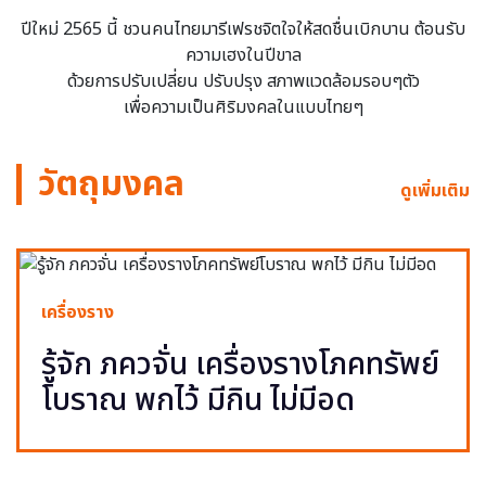
ปีใหม่ 2565 นี้ ชวนคนไทยมารีเฟรชจิตใจให้สดชื่นเบิกบาน ต้อนรับ
ความเฮงในปีขาล
ด้วยการปรับเปลี่ยน ปรับปรุง สภาพแวดล้อมรอบๆตัว
เพื่อความเป็นศิริมงคลในแบบไทยๆ
วัตถุมงคล
ดูเพิ่มเติม
เครื่องราง
รู้จัก ภควจั่น เครื่องรางโภคทรัพย์
โบราณ พกไว้ มีกิน ไม่มีอด