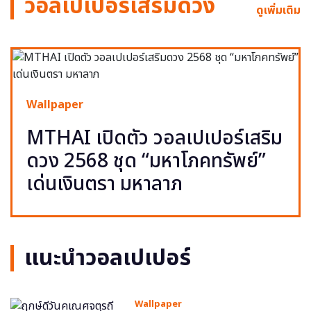
วอลเปเปอร์เสริมดวง
ดูเพิ่มเติม
Wallpaper
MTHAI เปิดตัว วอลเปเปอร์เสริม
ดวง 2568 ชุด “มหาโภคทรัพย์”
เด่นเงินตรา มหาลาภ
แนะนำวอลเปเปอร์
Wallpaper