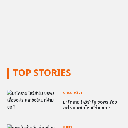
TOP STORIES
นครราชสีมา
มาโคราช ไหว้ย่าโม ขอพรเรื่อง
อะไร และข้อไหนที่ห้ามขอ ?
ดูดวง