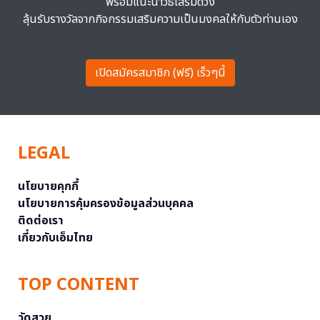
พร้อมแนะนำวิธีเสริมดวง
ลุ้นรับรางวัลจากกิจกรรมเสริมความเป็นมงคลให้กับตัวท่านเอง
เปิดสมัครสมาชิก (ฟรี) เร็วๆนี้
LEGAL
นโยบายคุกกี้
นโยบายการคุ้มครองข้อมูลส่วนบุคคล
ติดต่อเรา
เกี่ยวกับเอ็มไทย
TOP CONTENT
วัดสวย