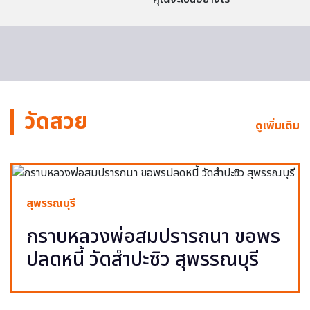
วัดสวย
ดูเพิ่มเติม
สุพรรณบุรี
กราบหลวงพ่อสมปรารถนา ขอพร
ปลดหนี้ วัดสำปะซิว สุพรรณบุรี