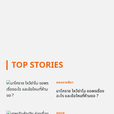
TOP STORIES
นครราชสีมา
มาโคราช ไหว้ย่าโม ขอพรเรื่อง
อะไร และข้อไหนที่ห้ามขอ ?
ดูดวง