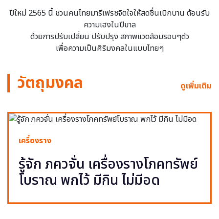
ปีใหม่ 2565 นี้ ชวนคนไทยมารีเฟรชจิตใจให้สดชื่นเบิกบาน ต้อนรับ
ความเฮงในปีขาล
ด้วยการปรับเปลี่ยน ปรับปรุง สภาพแวดล้อมรอบๆตัว
เพื่อความเป็นศิริมงคลในแบบไทยๆ
วัตถุมงคล
ดูเพิ่มเติม
เครื่องราง
รู้จัก ภควจั่น เครื่องรางโภคทรัพย์
โบราณ พกไว้ มีกิน ไม่มีอด