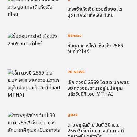
เทพเจ้าเห้งเจีย ช่วยเรื่องอะไร
บูชาเทพเจ้าเห้งเจีย ที่ไหน
พิธีกรรม
ขั้นตอนการไหว้ เช็งเม้ง 2569
วันที่เท่าไหร่
PR NEWS
เช็ก ดวงปี 2569 โดย อ.มิก พชร
พลิกดวงชะตามาอยู่ในมือคุณ
แล้ววันนี้ที่แอป MTHAI
ดูดวง
ดาวพฤหัสย้าย วันนี้ 30 เม.ย.
2567! เช็กด่วน ดวงลัคนาราศี
คุณจะเป็นอย่างไร