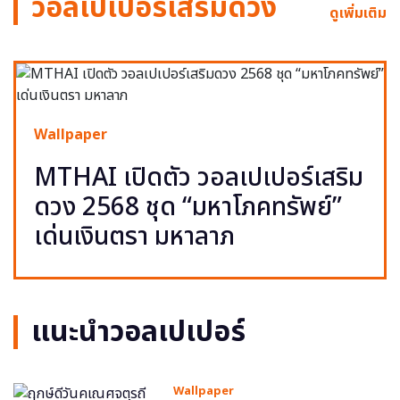
วอลเปเปอร์เสริมดวง
ดูเพิ่มเติม
Wallpaper
MTHAI เปิดตัว วอลเปเปอร์เสริม
ดวง 2568 ชุด “มหาโภคทรัพย์”
เด่นเงินตรา มหาลาภ
แนะนำวอลเปเปอร์
Wallpaper