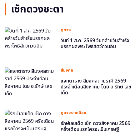
เช็กดวงชะตา
ดูดวง
วันที่ 1 ส.ค. 2569 วันคล้ายวันสำเร็จ
มรรคผลพระโพธิสัตว์กวนอิม
สีมงคล
แจกตาราง สีมงคลตามราศี 2569
ประจำเดือนสิงหาคม โดย อ.รักษ์ เลข
เด็ด
ดูดวงรายเดือน
รักษ์เลขเด็ด เช็ก ดวงสิงหาคม 2569
ครึ่งเดือนแรกใครจะเป็นเศรษฐี