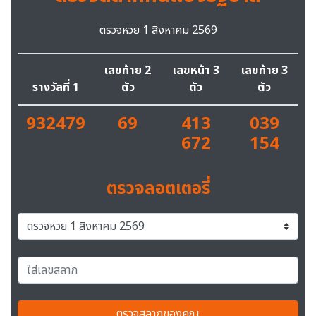
ตรวจหวย 1 สิงหาคม 2569
เลขท้าย 2
เลขหน้า 3
เลขท้าย 3
รางวัลที่ 1
ตัว
ตัว
ตัว
932479
69
413
039
672
154
ตรวจลอตเตอรี่
ตรวจสลากของคุณ