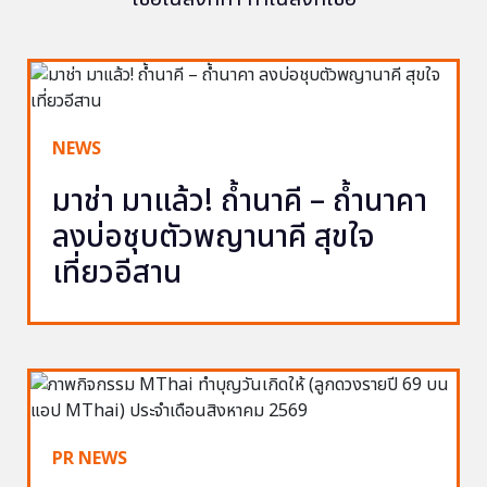
NEWS
มาช่า มาแล้ว! ถ้ำนาคี – ถ้ำนาคา
ลงบ่อชุบตัวพญานาคี สุขใจ
เที่ยวอีสาน
PR NEWS