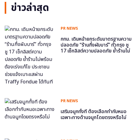
ข่าวล่าสุด
PR NEWS
กทม. เดินหน้ายกระดับมาตรฐานความ
ปลอดภัย “ร้านกึ่งผับบาร์” ทั่วกรุง ชู
17 เช็กลิสต์ความปลอดภัย ย้ำร้านไม่
พร้อม ต้องเร่งแก้ไข ประชาชนช่วย
แจ้งเบาะแสผ่าน Traffy Fondue ได้
ทันที
PR NEWS
เสริมจมูกทั้งที ต้องเลือกทำกับหมอ
เฉพาะทางด้านจมูกโดยตรงหรือไม่