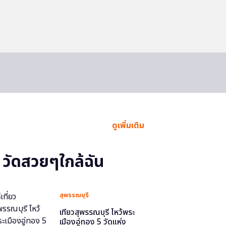
ดูเพิ่มเติม
วัดสวยๆใกล้ฉัน
สุพรรณบุรี
เที่ยวสุพรรณบุรี ไหว้พระ
เมืองอู่ทอง 5 วัดแห่ง