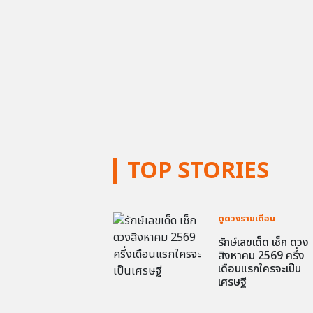
TOP STORIES
ดูดวงรายเดือน
รักษ์เลขเด็ด เช็ก ดวง
สิงหาคม 2569 ครึ่ง
เดือนแรกใครจะเป็น
เศรษฐี