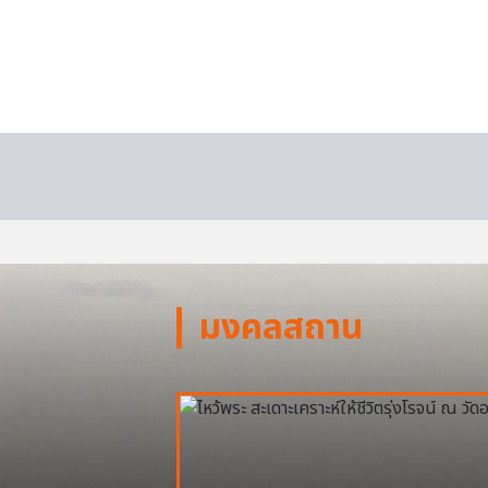
มงคลสถาน