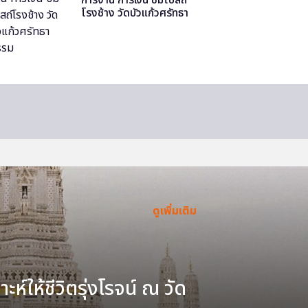
โรงช้าง วัดบัวแก้วศรัทธา
ธรรม
ดูเพิ่มเติม
ะห์ให้ชีวิตรุ่งโรจน์ ณ วัด