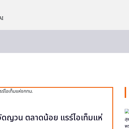
AI
ง วัดญวน ตลาดน้อย แรร์ไอเท็มแห่