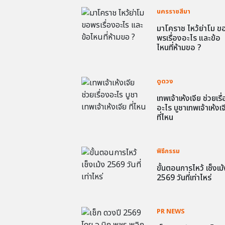
นครราชสีมา
มาโคราช ไหว้ย่าโม ข
พรเรื่องอะไร และข้อ
ไหนที่ห้ามขอ ?
ดูดวง
เทพเจ้าเห้งเจีย ช่วยเรื
อะไร บูชาเทพเจ้าเห้งเจ
ที่ไหน
พิธีกรรม
ขั้นตอนการไหว้ เช็งเม้
2569 วันที่เท่าไหร่
PR NEWS