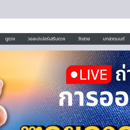
ดูดวง
วอลเปเปอร์เสริมดวง
วัดสวย
บทสวดมนต์