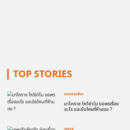
TOP STORIES
นครราชสีมา
มาโคราช ไหว้ย่าโม ขอพรเรื่อง
อะไร และข้อไหนที่ห้ามขอ ?
ดูดวง