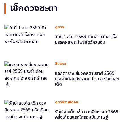
เช็กดวงชะตา
ดูดวง
วันที่ 1 ส.ค. 2569 วันคล้ายวันสำเร็จ
มรรคผลพระโพธิสัตว์กวนอิม
สีมงคล
แจกตาราง สีมงคลตามราศี 2569
ประจำเดือนสิงหาคม โดย อ.รักษ์ เลข
เด็ด
ดูดวงรายเดือน
รักษ์เลขเด็ด เช็ก ดวงสิงหาคม 2569
ครึ่งเดือนแรกใครจะเป็นเศรษฐี