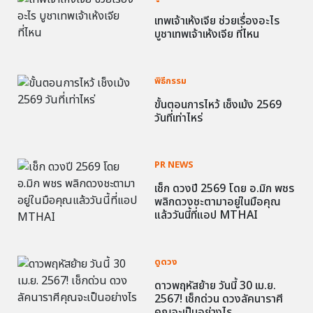
เทพเจ้าเห้งเจีย ช่วยเรื่องอะไร
บูชาเทพเจ้าเห้งเจีย ที่ไหน
พิธีกรรม
ขั้นตอนการไหว้ เช็งเม้ง 2569
วันที่เท่าไหร่
PR NEWS
เช็ก ดวงปี 2569 โดย อ.มิก พชร
พลิกดวงชะตามาอยู่ในมือคุณ
แล้ววันนี้ที่แอป MTHAI
ดูดวง
ดาวพฤหัสย้าย วันนี้ 30 เม.ย.
2567! เช็กด่วน ดวงลัคนาราศี
คุณจะเป็นอย่างไร