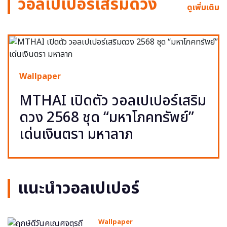
วอลเปเปอร์เสริมดวง
ดูเพิ่มเติม
Wallpaper
MTHAI เปิดตัว วอลเปเปอร์เสริม
ดวง 2568 ชุด “มหาโภคทรัพย์”
เด่นเงินตรา มหาลาภ
แนะนำวอลเปเปอร์
Wallpaper