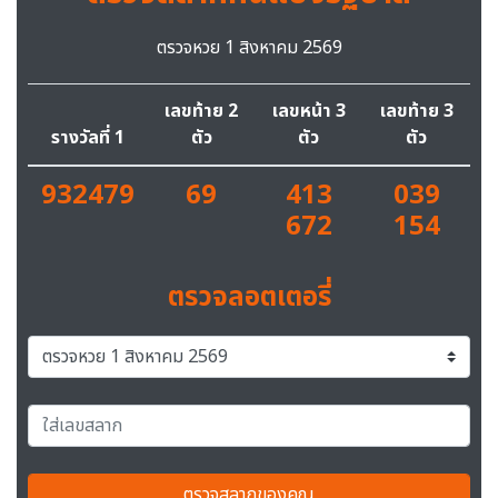
ตรวจหวย 1 สิงหาคม 2569
เลขท้าย 2
เลขหน้า 3
เลขท้าย 3
รางวัลที่ 1
ตัว
ตัว
ตัว
932479
69
413
039
672
154
ตรวจลอตเตอรี่
ตรวจสลากของคุณ