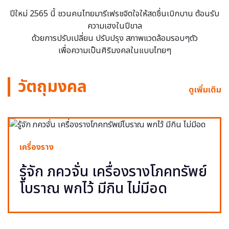
ปีใหม่ 2565 นี้ ชวนคนไทยมารีเฟรชจิตใจให้สดชื่นเบิกบาน ต้อนรับ
ความเฮงในปีขาล
ด้วยการปรับเปลี่ยน ปรับปรุง สภาพแวดล้อมรอบๆตัว
เพื่อความเป็นศิริมงคลในแบบไทยๆ
วัตถุมงคล
ดูเพิ่มเติม
เครื่องราง
รู้จัก ภควจั่น เครื่องรางโภคทรัพย์
โบราณ พกไว้ มีกิน ไม่มีอด