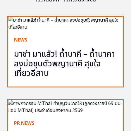
NEWS
มาช่า มาแล้ว! ถ้ำนาคี – ถ้ำนาคา
ลงบ่อชุบตัวพญานาคี สุขใจ
เที่ยวอีสาน
PR NEWS