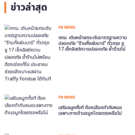
ข่าวล่าสุด
PR NEWS
กทม. เดินหน้ายกระดับมาตรฐานความ
ปลอดภัย “ร้านกึ่งผับบาร์” ทั่วกรุง ชู
17 เช็กลิสต์ความปลอดภัย ย้ำร้านไม่
พร้อม ต้องเร่งแก้ไข ประชาชนช่วย
แจ้งเบาะแสผ่าน Traffy Fondue ได้
ทันที
PR NEWS
เสริมจมูกทั้งที ต้องเลือกทำกับหมอ
เฉพาะทางด้านจมูกโดยตรงหรือไม่