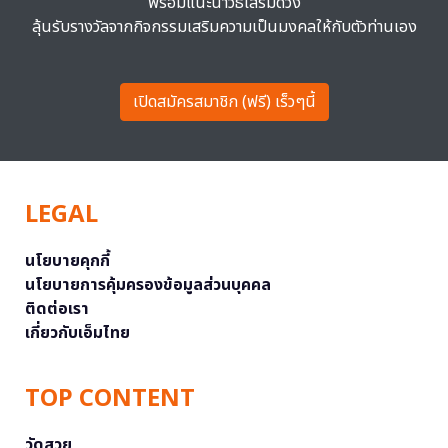
พร้อมแนะนำวิธีเสริมดวง
ลุ้นรับรางวัลจากกิจกรรมเสริมความเป็นมงคลให้กับตัวท่านเอง
เปิดสมัครสมาชิก (ฟรี) เร็วๆนี้
LEGAL
นโยบายคุกกี้
นโยบายการคุ้มครองข้อมูลส่วนบุคคล
ติดต่อเรา
เกี่ยวกับเอ็มไทย
TOP CONTENT
วัดสวย