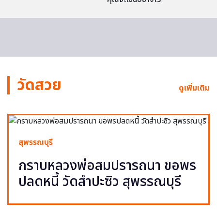
วัดสวย
ดูเพิ่มเติม
สุพรรณบุรี
กราบหลวงพ่อสมปรารถนา ขอพร
ปลดหนี้ วัดสำปะซิว สุพรรณบุรี