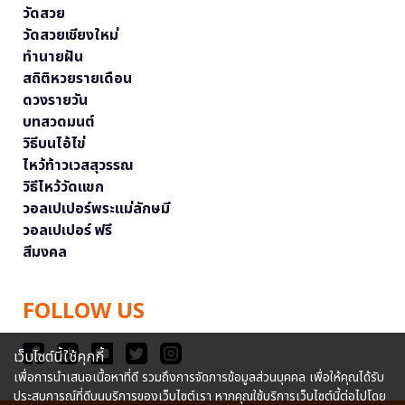
วัดสวย
วัดสวยเชียงใหม่
ทำนายฝัน
สถิติหวยรายเดือน
ดวงรายวัน
บทสวดมนต์
วิธีบนไอ้ไข่
ไหว้ท้าวเวสสุวรรณ
วิธีไหว้วัดแขก
วอลเปเปอร์พระแม่ลักษมี
วอลเปเปอร์ ฟรี
สีมงคล
FOLLOW US
เว็บไซต์นี้ใช้คุกกี้
เพื่อการนำเสนอเนื้อหาที่ดี รวมถึงการจัดการข้อมูลส่วนบุคคล เพื่อให้คุณได้รับ
ประสบการณ์ที่ดีบนบริการของเว็บไซต์เรา หากคุณใช้บริการเว็บไซต์นี้ต่อไปโดย