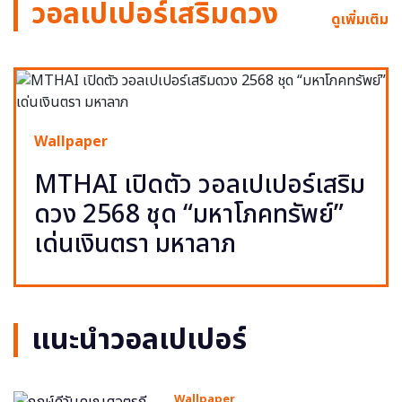
วอลเปเปอร์เสริมดวง
ดูเพิ่มเติม
Wallpaper
MTHAI เปิดตัว วอลเปเปอร์เสริม
ดวง 2568 ชุด “มหาโภคทรัพย์”
เด่นเงินตรา มหาลาภ
แนะนำวอลเปเปอร์
Wallpaper