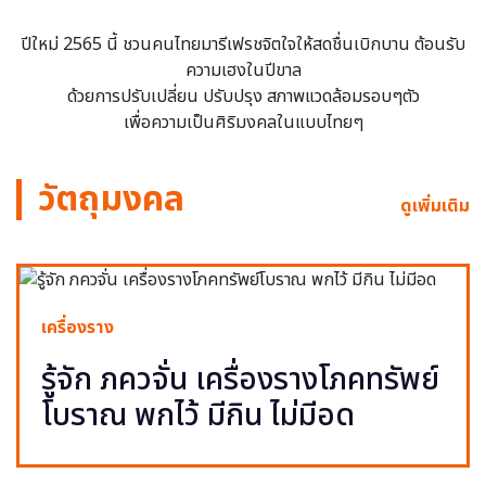
ปีใหม่ 2565 นี้ ชวนคนไทยมารีเฟรชจิตใจให้สดชื่นเบิกบาน ต้อนรับ
ความเฮงในปีขาล
ด้วยการปรับเปลี่ยน ปรับปรุง สภาพแวดล้อมรอบๆตัว
เพื่อความเป็นศิริมงคลในแบบไทยๆ
วัตถุมงคล
ดูเพิ่มเติม
เครื่องราง
รู้จัก ภควจั่น เครื่องรางโภคทรัพย์
โบราณ พกไว้ มีกิน ไม่มีอด