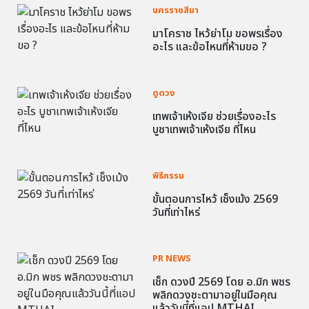
นครราชสีมา
มาโคราช ไหว้ย่าโม ขอพรเรื่อง
อะไร และข้อไหนที่ห้ามขอ ?
ดูดวง
เทพเจ้าเห้งเจีย ช่วยเรื่องอะไร
บูชาเทพเจ้าเห้งเจีย ที่ไหน
พิธีกรรม
ขั้นตอนการไหว้ เช็งเม้ง 2569
วันที่เท่าไหร่
PR NEWS
เช็ก ดวงปี 2569 โดย อ.มิก พชร
พลิกดวงชะตามาอยู่ในมือคุณ
แล้ววันนี้ที่แอป MTHAI