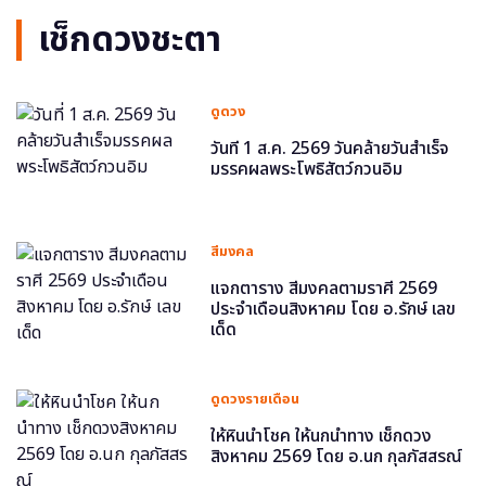
เช็กดวงชะตา
ดูดวง
วันที่ 1 ส.ค. 2569 วันคล้ายวันสำเร็จ
มรรคผลพระโพธิสัตว์กวนอิม
สีมงคล
แจกตาราง สีมงคลตามราศี 2569
ประจำเดือนสิงหาคม โดย อ.รักษ์ เลข
เด็ด
ดูดวงรายเดือน
ให้หินนำโชค ให้นกนำทาง เช็กดวง
สิงหาคม 2569 โดย อ.นก กุลภัสสรณ์