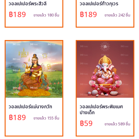
วอลเปเปอร์พระสีวลี
วอลเปเปอร์ท้าวกุเวร
฿189
฿189
ขายแล้ว 180 ชิ้น
ขายแล้ว 242 ชิ้น
วอลเปเปอร์แม่นางกวัก
วอลเปเปอร์พระพิฆเนศ
ปางเด็ก
฿189
ขายแล้ว 155 ชิ้น
฿59
ขายแล้ว 589 ชิ้น