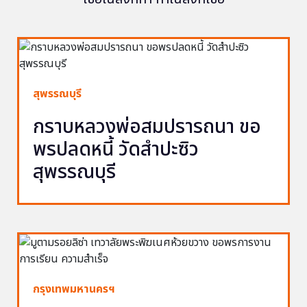
สุพรรณบุรี
กราบหลวงพ่อสมปรารถนา ขอ
พรปลดหนี้ วัดสำปะซิว
สุพรรณบุรี
กรุงเทพมหานครฯ