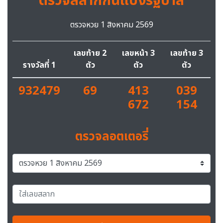
ตรวจสลากกินแบ่งรัฐบาล
ตรวจหวย 1 สิงหาคม 2569
เลขท้าย 2
เลขหน้า 3
เลขท้าย 3
รางวัลที่ 1
ตัว
ตัว
ตัว
932479
69
413
039
672
154
ตรวจลอตเตอรี่