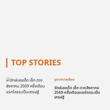
TOP STORIES
ดูดวงรายเดือน
รักษ์เลขเด็ด เช็ก ดวงสิงหาคม
2569 ครึ่งเดือนแรกใครจะเป็น
เศรษฐี