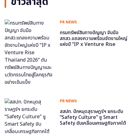
ข่าวล่าสุด
PR NEWS
กรมทรัพย์สินทางปัญญา จับมือ
สกสว.แถลงความพร้อมจัดงานใหญ่
แห่งปี “IP x Venture Rise
Thailand 2026” ดันทรัพย์สินทาง
ปัญญาและนวัตกรรมไทยสู่โลกธุรกิจ
อย่างเข้มแข็ง
PR NEWS
สสปท. ปักหมุดสุราษฎร์ฯ ยกระดับ
“Safety Culture” ชู Smart
Safety ขับเคลื่อนเศรษฐกิจภาคใต้