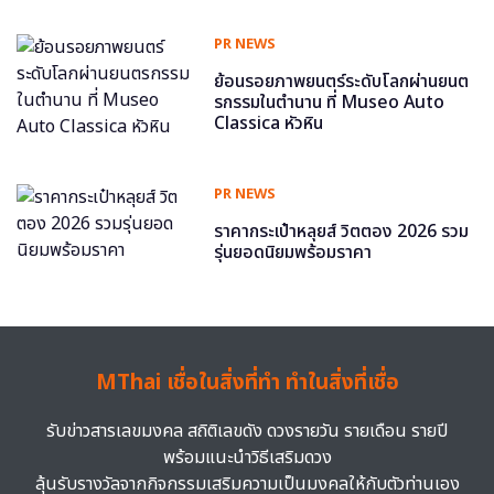
PR NEWS
ย้อนรอยภาพยนตร์ระดับโลกผ่านยนต
รกรรมในตำนาน ที่ Museo Auto
Classica หัวหิน
PR NEWS
ราคากระเป๋าหลุยส์ วิตตอง 2026 รวม
รุ่นยอดนิยมพร้อมราคา
MThai เชื่อในสิ่งที่ทำ ทำในสิ่งที่เชื่อ
รับข่าวสารเลขมงคล สถิติเลขดัง ดวงรายวัน รายเดือน รายปี
พร้อมแนะนำวิธีเสริมดวง
ลุ้นรับรางวัลจากกิจกรรมเสริมความเป็นมงคลให้กับตัวท่านเอง