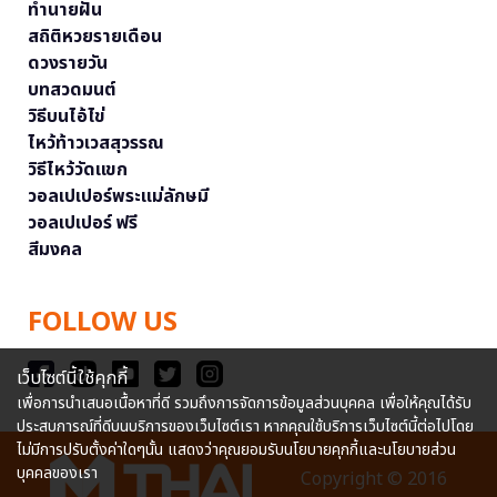
ทำนายฝัน
สถิติหวยรายเดือน
ดวงรายวัน
บทสวดมนต์
วิธีบนไอ้ไข่
ไหว้ท้าวเวสสุวรรณ
วิธีไหว้วัดแขก
วอลเปเปอร์พระแม่ลักษมี
วอลเปเปอร์ ฟรี
สีมงคล
FOLLOW US
เว็บไซต์นี้ใช้คุกกี้
เพื่อการนำเสนอเนื้อหาที่ดี รวมถึงการจัดการข้อมูลส่วนบุคคล เพื่อให้คุณได้รับ
ประสบการณ์ที่ดีบนบริการของเว็บไซต์เรา หากคุณใช้บริการเว็บไซต์นี้ต่อไปโดย
ไม่มีการปรับตั้งค่าใดๆนั้น แสดงว่าคุณยอมรับนโยบายคุกกี้และนโยบายส่วน
บุคคลของเรา
Copyright © 2016