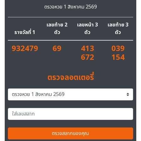
ตรวจหวย 1 สิงหาคม 2569
เลขท้าย 2
เลขหน้า 3
เลขท้าย 3
รางวัลที่ 1
ตัว
ตัว
ตัว
932479
69
413
039
672
154
ตรวจลอตเตอรี่
ตรวจสลากของคุณ