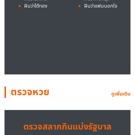
ฝันว่าได้ทอง
ฝันว่าแฟนนอกใจ
ตรวจหวย
ดูเพิ่มเติม
ตรวจสลากกินแบ่งรัฐบาล