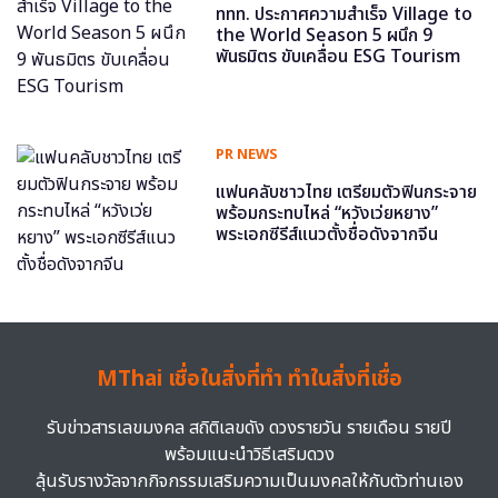
ททท. ประกาศความสำเร็จ Village to
the World Season 5 ผนึก 9
พันธมิตร ขับเคลื่อน ESG Tourism
PR NEWS
แฟนคลับชาวไทย เตรียมตัวฟินกระจาย
พร้อมกระทบไหล่ “หวังเว่ยหยาง”
พระเอกซีรีส์แนวตั้งชื่อดังจากจีน
MThai เชื่อในสิ่งที่ทำ ทำในสิ่งที่เชื่อ
รับข่าวสารเลขมงคล สถิติเลขดัง ดวงรายวัน รายเดือน รายปี
พร้อมแนะนำวิธีเสริมดวง
ลุ้นรับรางวัลจากกิจกรรมเสริมความเป็นมงคลให้กับตัวท่านเอง