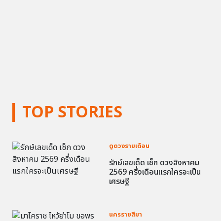
TOP STORIES
ดูดวงรายเดือน
รักษ์เลขเด็ด เช็ก ดวงสิงหาคม
2569 ครึ่งเดือนแรกใครจะเป็น
เศรษฐี
นครราชสีมา