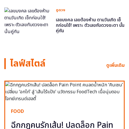
ดูดวง
เลขมงคล เลขต้องห้าม ตามวันเกิด เช็
กก่อนใช้! เพราะ ตัวเลขกับดวงชะตา นั้น
คู่กัน
ไลฟ์สไตล์
ดูเพิ่มเติม
FOOD
ฉีกกฎคนรักเส้น! ปลดล็อก Pain