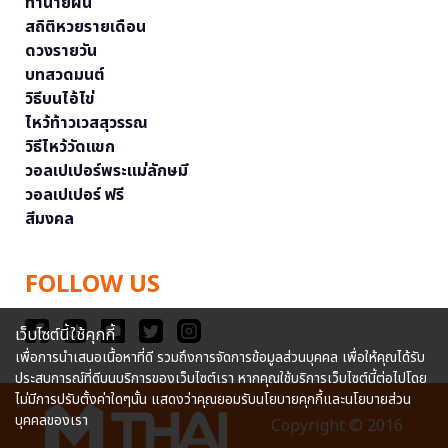
ทำนายฝัน
สถิติหวยรายเดือน
ดวงรายวัน
บทสวดมนต์
วิธีบนไอ้ไข่
ไหว้ท้าวเวสสุวรรณ
วิธีไหว้วัดแขก
วอลเปเปอร์พระแม่ลักษมี
วอลเปเปอร์ ฟรี
สีมงคล
FOLLOW US
เว็บไซต์นี้ใช้คุกกี้
เพื่อการนำเสนอเนื้อหาที่ดี รวมถึงการจัดการข้อมูลส่วนบุคคล เพื่อให้คุณได้รับ
ประสบการณ์ที่ดีบนบริการของเว็บไซต์เรา หากคุณใช้บริการเว็บไซต์นี้ต่อไปโดย
ไม่มีการปรับตั้งค่าใดๆนั้น แสดงว่าคุณยอมรับนโยบายคุกกี้และนโยบายส่วน
บุคคลของเรา
Copyright © 2016