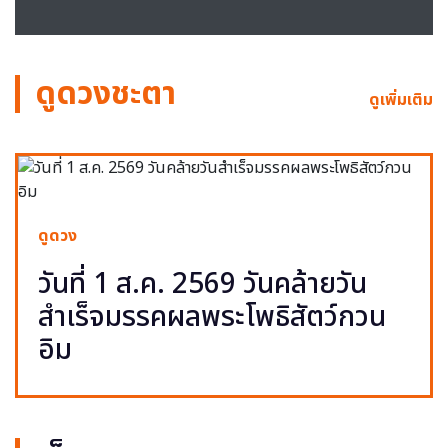
ดูดวงชะตา
ดูเพิ่มเติม
ดูดวง
วันที่ 1 ส.ค. 2569 วันคล้ายวัน
สำเร็จมรรคผลพระโพธิสัตว์กวน
อิม