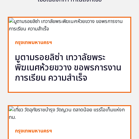
กรุงเทพมหานครฯ
มูตามรอยลิซ่า เทวาลัยพระ
พิฆเนศห้วยขวาง ขอพรการงาน
การเรียน ความสำเร็จ
กรุงเทพมหานครฯ