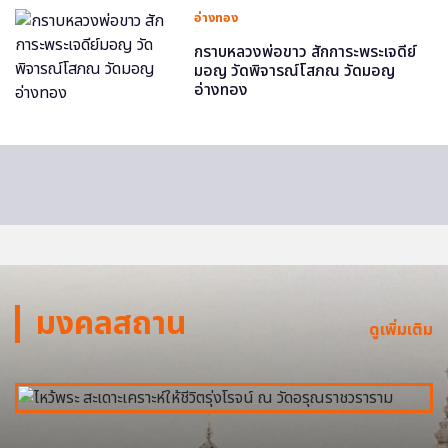
อ่างทอง
กราบหลวงพ่อขาว สักการะพระเจดีย์
มอญ วัดพิจารณ์โสภณ วัดมอญ
อ่างทอง
มงคลสถาน
ดูเพิ่มเติม