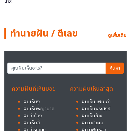
ทำนายฝัน / ตีเลข
ดูเพิ่มเติม
ค้นหา
ความฝันที่เห็นบ่อย
ความฝันเห็นล่าสุด
ฝันเห็นงู
ฝันเห็นแฟนเก่า
ฝันเห็นพญานาค
ฝันเห็นพระสงฆ์
ฝันว่าท้อง
ฝันเห็นช้าง
ฝันเห็นขี้
ฝันว่าตัดผม
ฝันว่ารถหาย
ฝันว่าฟันหลุด