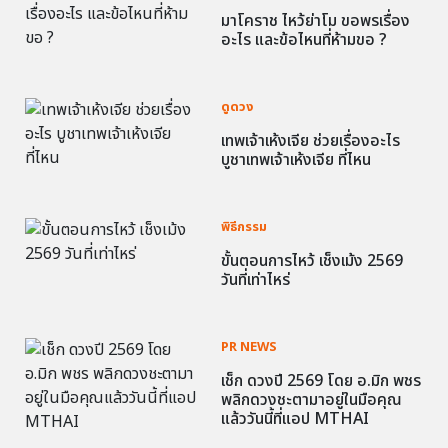
มาโคราช ไหว้ย่าโม ขอพรเรื่อง
อะไร และข้อไหนที่ห้ามขอ ?
ดูดวง
เทพเจ้าเห้งเจีย ช่วยเรื่องอะไร
บูชาเทพเจ้าเห้งเจีย ที่ไหน
พิธีกรรม
ขั้นตอนการไหว้ เช็งเม้ง 2569
วันที่เท่าไหร่
PR NEWS
เช็ก ดวงปี 2569 โดย อ.มิก พชร
พลิกดวงชะตามาอยู่ในมือคุณ
แล้ววันนี้ที่แอป MTHAI