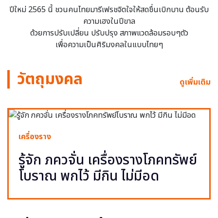
ปีใหม่ 2565 นี้ ชวนคนไทยมารีเฟรชจิตใจให้สดชื่นเบิกบาน ต้อนรับ
ความเฮงในปีขาล
ด้วยการปรับเปลี่ยน ปรับปรุง สภาพแวดล้อมรอบๆตัว
เพื่อความเป็นศิริมงคลในแบบไทยๆ
วัตถุมงคล
ดูเพิ่มเติม
เครื่องราง
รู้จัก ภควจั่น เครื่องรางโภคทรัพย์
โบราณ พกไว้ มีกิน ไม่มีอด