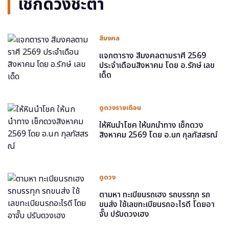
เช็กดวงชะตา
สีมงคล
แจกตาราง สีมงคลตามราศี 2569
ประจำเดือนสิงหาคม โดย อ.รักษ์ เลข
เด็ด
ดูดวงรายเดือน
ให้หินนำโชค ให้นกนำทาง เช็กดวง
สิงหาคม 2569 โดย อ.นก กุลภัสสรณ์
ดูดวง
ตามหา ทะเบียนรถเฮง รถบรรทุก รถ
ขนส่ง ใช้เลขทะเบียนรถอะไรดี โดยอา
จั๊บ ปรับดวงเฮง