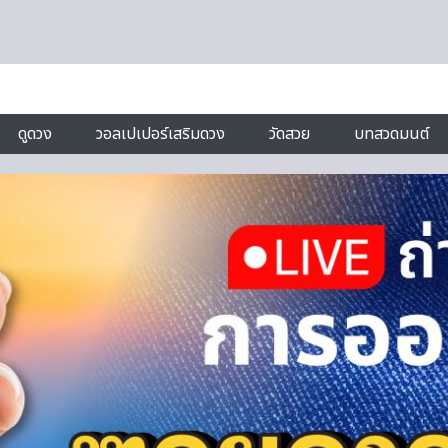
ดูดวง
วอลเปเปอร์เสริมดวง
วัดสวย
บทสวดมนต์