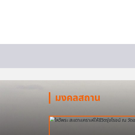
มงคลสถาน