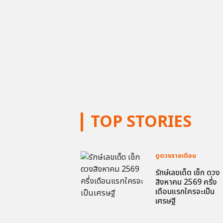
TOP STORIES
ดูดวงรายเดือน
รักษ์เลขเด็ด เช็ก ดวง
สิงหาคม 2569 ครึ่ง
เดือนแรกใครจะเป็น
เศรษฐี