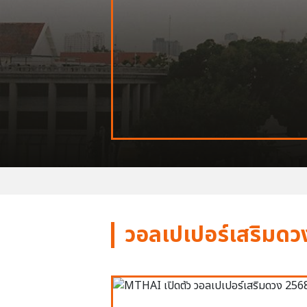
วอลเปเปอร์เสริมดว