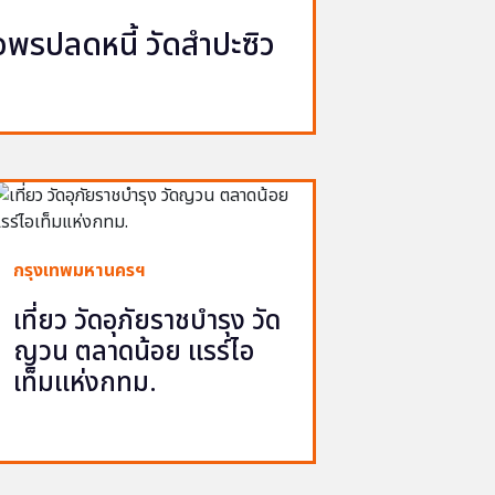
รปลดหนี้ วัดสำปะซิว
กรุงเทพมหานครฯ
เที่ยว วัดอุภัยราชบำรุง วัด
ญวน ตลาดน้อย แรร์ไอ
เท็มแห่งกทม.