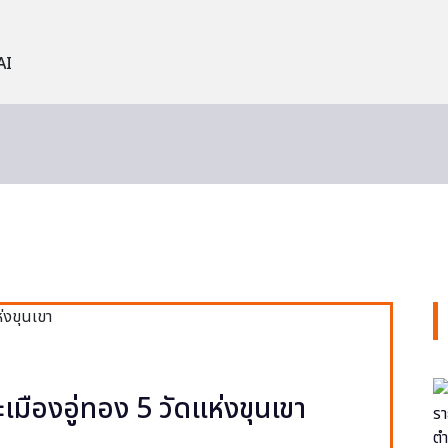
AI
ะเมืองอู่ทอง 5 วัดแห่งขุนเขา