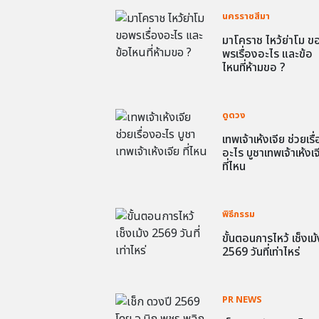
นครราชสีมา
มาโคราช ไหว้ย่าโม ข
พรเรื่องอะไร และข้อ
ไหนที่ห้ามขอ ?
ดูดวง
เทพเจ้าเห้งเจีย ช่วยเรื
อะไร บูชาเทพเจ้าเห้งเจ
ที่ไหน
พิธีกรรม
ขั้นตอนการไหว้ เช็งเม้
2569 วันที่เท่าไหร่
PR NEWS