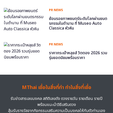
PR NEWS
ย้อนรอยภาพยนตร์ระดับโลกผ่านยนต
รกรรมในตำนาน ที่ Museo Auto
Classica หัวหิน
PR NEWS
ราคากระเป๋าหลุยส์ วิตตอง 2026 รวม
รุ่นยอดนิยมพร้อมราคา
MThai เชื่อในสิ่งที่ทำ ทำในสิ่งที่เชื่อ
รับข่าวสารเลขมงคล สถิติเลขดัง ดวงรายวัน รายเดือน รายปี
พร้อมแนะนำวิธีเสริมดวง
ลุ้นรับรางวัลจากกิจกรรมเสริมความเป็นมงคลให้กับตัวท่านเอง