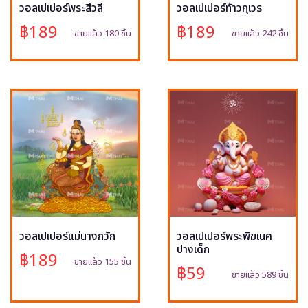
วอลเปเปอร์พระสีวลี
วอลเปเปอร์ท้าวกุเวร
฿189
฿189
ขายแล้ว 180 ชิ้น
ขายแล้ว 242 ชิ้น
วอลเปเปอร์แม่นางกวัก
วอลเปเปอร์พระพิฆเนศ
ปางเด็ก
฿189
ขายแล้ว 155 ชิ้น
฿59
ขายแล้ว 589 ชิ้น