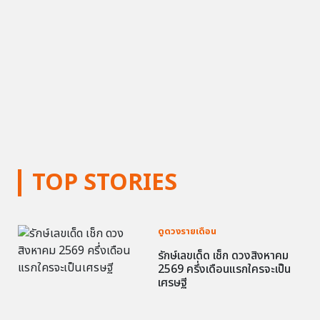
TOP STORIES
ดูดวงรายเดือน
รักษ์เลขเด็ด เช็ก ดวงสิงหาคม
2569 ครึ่งเดือนแรกใครจะเป็น
เศรษฐี