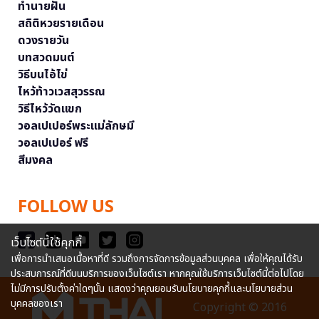
ทำนายฝัน
สถิติหวยรายเดือน
ดวงรายวัน
บทสวดมนต์
วิธีบนไอ้ไข่
ไหว้ท้าวเวสสุวรรณ
วิธีไหว้วัดแขก
วอลเปเปอร์พระแม่ลักษมี
วอลเปเปอร์ ฟรี
สีมงคล
FOLLOW US
เว็บไซต์นี้ใช้คุกกี้
เพื่อการนำเสนอเนื้อหาที่ดี รวมถึงการจัดการข้อมูลส่วนบุคคล เพื่อให้คุณได้รับ
ประสบการณ์ที่ดีบนบริการของเว็บไซต์เรา หากคุณใช้บริการเว็บไซต์นี้ต่อไปโดย
ไม่มีการปรับตั้งค่าใดๆนั้น แสดงว่าคุณยอมรับนโยบายคุกกี้และนโยบายส่วน
บุคคลของเรา
Copyright © 2016