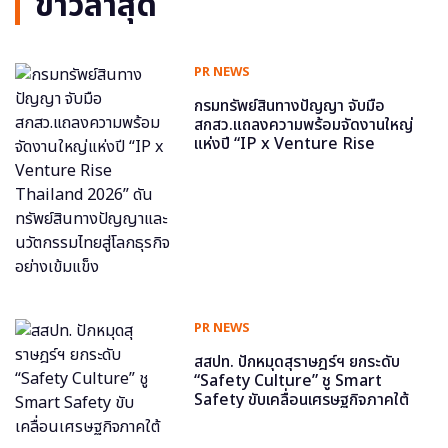
ข่าวล่าสุด
PR NEWS
กรมทรัพย์สินทางปัญญา จับมือ
สกสว.แถลงความพร้อมจัดงานใหญ่
แห่งปี “IP x Venture Rise
Thailand 2026” ดันทรัพย์สินทาง
ปัญญาและนวัตกรรมไทยสู่โลกธุรกิจ
อย่างเข้มแข็ง
PR NEWS
สสปท. ปักหมุดสุราษฎร์ฯ ยกระดับ
“Safety Culture” ชู Smart
Safety ขับเคลื่อนเศรษฐกิจภาคใต้