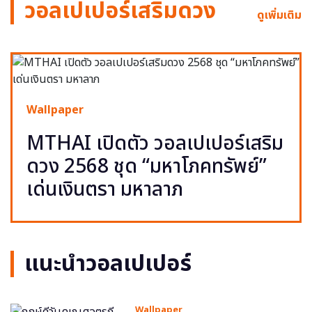
วอลเปเปอร์เสริมดวง
ดูเพิ่มเติม
Wallpaper
MTHAI เปิดตัว วอลเปเปอร์เสริม
ดวง 2568 ชุด “มหาโภคทรัพย์”
เด่นเงินตรา มหาลาภ
แนะนำวอลเปเปอร์
Wallpaper