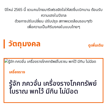
ปีใหม่ 2565 นี้ ชวนคนไทยมารีเฟรชจิตใจให้สดชื่นเบิกบาน ต้อนรับ
ความเฮงในปีขาล
ด้วยการปรับเปลี่ยน ปรับปรุง สภาพแวดล้อมรอบๆตัว
เพื่อความเป็นศิริมงคลในแบบไทยๆ
วัตถุมงคล
ดูเพิ่มเติม
เครื่องราง
รู้จัก ภควจั่น เครื่องรางโภคทรัพย์
โบราณ พกไว้ มีกิน ไม่มีอด