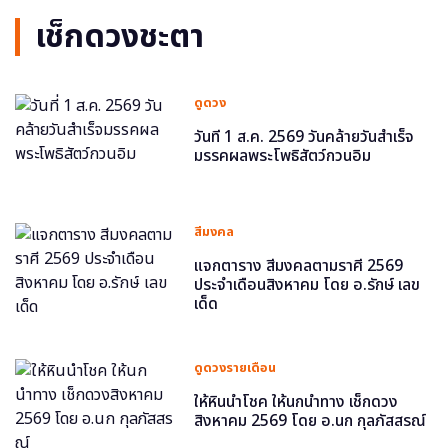
เช็กดวงชะตา
ดูดวง
วันที่ 1 ส.ค. 2569 วันคล้ายวันสำเร็จ
มรรคผลพระโพธิสัตว์กวนอิม
สีมงคล
แจกตาราง สีมงคลตามราศี 2569
ประจำเดือนสิงหาคม โดย อ.รักษ์ เลข
เด็ด
ดูดวงรายเดือน
ให้หินนำโชค ให้นกนำทาง เช็กดวง
สิงหาคม 2569 โดย อ.นก กุลภัสสรณ์