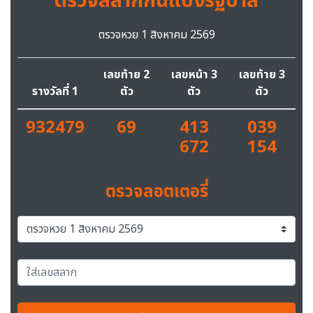
ตรวจสลากกินแบ่งรัฐบาล
ตรวจหวย 1 สิงหาคม 2569
เลขท้าย 2
เลขหน้า 3
เลขท้าย 3
รางวัลที่ 1
ตัว
ตัว
ตัว
932479
69
413
039
672
154
ตรวจลอตเตอรี่