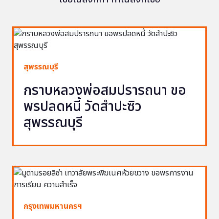
สุพรรณบุรี
กราบหลวงพ่อสมปรารถนา ขอ
พรปลดหนี้ วัดสำปะซิว
สุพรรณบุรี
กรุงเทพมหานครฯ