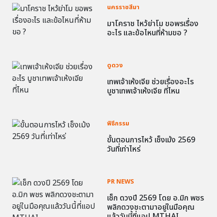
นครราชสีมา
มาโคราช ไหว้ย่าโม ขอพรเรื่อง
อะไร และข้อไหนที่ห้ามขอ ?
ดูดวง
เทพเจ้าเห้งเจีย ช่วยเรื่องอะไร
บูชาเทพเจ้าเห้งเจีย ที่ไหน
พิธีกรรม
ขั้นตอนการไหว้ เช็งเม้ง 2569
วันที่เท่าไหร่
PR NEWS
เช็ก ดวงปี 2569 โดย อ.มิก พชร
พลิกดวงชะตามาอยู่ในมือคุณ
แล้ววันนี้ที่แอป MTHAI