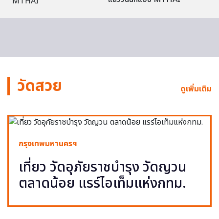
วัดสวย
ดูเพิ่มเติม
กรุงเทพมหานครฯ
เที่ยว วัดอุภัยราชบำรุง วัดญวน
ตลาดน้อย แรร์ไอเท็มแห่งกทม.