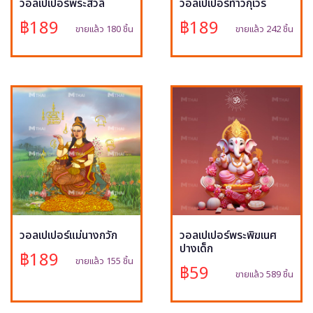
วอลเปเปอร์พระสีวลี
วอลเปเปอร์ท้าวกุเวร
฿189
฿189
ขายแล้ว 180 ชิ้น
ขายแล้ว 242 ชิ้น
วอลเปเปอร์แม่นางกวัก
วอลเปเปอร์พระพิฆเนศ
ปางเด็ก
฿189
ขายแล้ว 155 ชิ้น
฿59
ขายแล้ว 589 ชิ้น