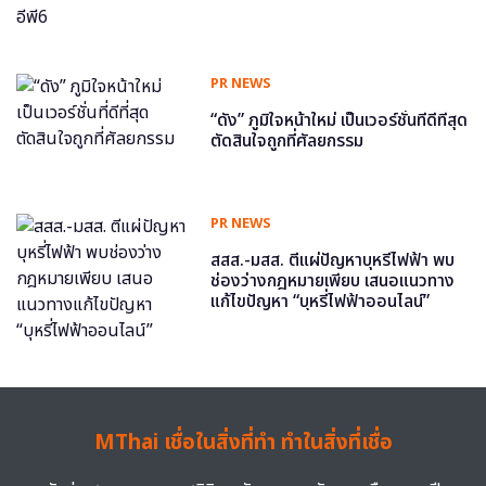
PR NEWS
“ดัง” ภูมิใจหน้าใหม่ เป็นเวอร์ชั่นที่ดีที่สุด
ตัดสินใจถูกที่ศัลยกรรม
PR NEWS
สสส.-มสส. ตีแผ่ปัญหาบุหรี่ไฟฟ้า พบ
ช่องว่างกฎหมายเพียบ เสนอแนวทาง
แก้ไขปัญหา “บุหรี่ไฟฟ้าออนไลน์”
MThai เชื่อในสิ่งที่ทำ ทำในสิ่งที่เชื่อ