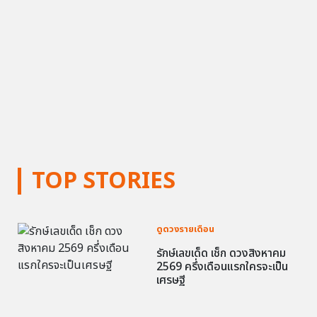
TOP STORIES
ดูดวงรายเดือน
รักษ์เลขเด็ด เช็ก ดวงสิงหาคม
2569 ครึ่งเดือนแรกใครจะเป็น
เศรษฐี