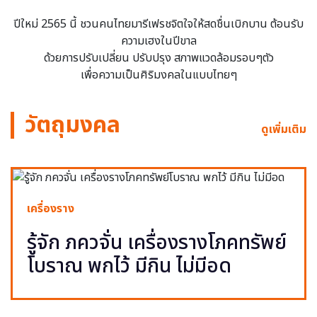
ปีใหม่ 2565 นี้ ชวนคนไทยมารีเฟรชจิตใจให้สดชื่นเบิกบาน ต้อนรับ
ความเฮงในปีขาล
ด้วยการปรับเปลี่ยน ปรับปรุง สภาพแวดล้อมรอบๆตัว
เพื่อความเป็นศิริมงคลในแบบไทยๆ
วัตถุมงคล
ดูเพิ่มเติม
เครื่องราง
รู้จัก ภควจั่น เครื่องรางโภคทรัพย์
โบราณ พกไว้ มีกิน ไม่มีอด