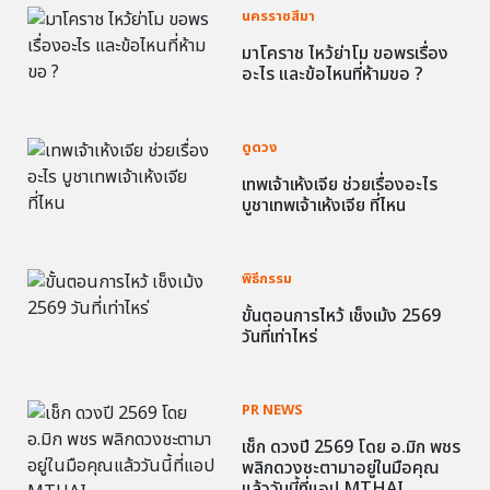
นครราชสีมา
มาโคราช ไหว้ย่าโม ขอพรเรื่อง
อะไร และข้อไหนที่ห้ามขอ ?
ดูดวง
เทพเจ้าเห้งเจีย ช่วยเรื่องอะไร
บูชาเทพเจ้าเห้งเจีย ที่ไหน
พิธีกรรม
ขั้นตอนการไหว้ เช็งเม้ง 2569
วันที่เท่าไหร่
PR NEWS
เช็ก ดวงปี 2569 โดย อ.มิก พชร
พลิกดวงชะตามาอยู่ในมือคุณ
แล้ววันนี้ที่แอป MTHAI