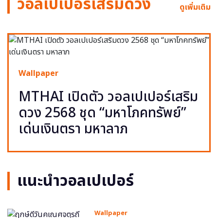
วอลเปเปอร์เสริมดวง
ดูเพิ่มเติม
Wallpaper
MTHAI เปิดตัว วอลเปเปอร์เสริม
ดวง 2568 ชุด “มหาโภคทรัพย์”
เด่นเงินตรา มหาลาภ
แนะนำวอลเปเปอร์
Wallpaper