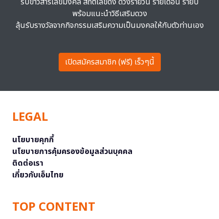
รับข่าวสารเลขมงคล สถิติเลขดัง ดวงรายวัน รายเดือน รายปี
พร้อมแนะนำวิธีเสริมดวง
ลุ้นรับรางวัลจากกิจกรรมเสริมความเป็นมงคลให้กับตัวท่านเอง
เปิดสมัครสมาชิก (ฟรี) เร็วๆนี้
LEGAL
นโยบายคุกกี้
นโยบายการคุ้มครองข้อมูลส่วนบุคคล
ติดต่อเรา
เกี่ยวกับเอ็มไทย
TOP CONTENT