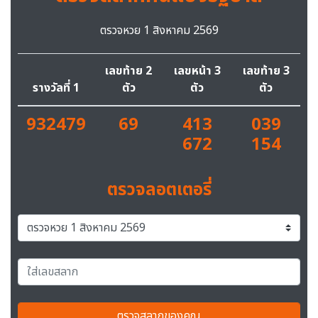
ตรวจหวย 1 สิงหาคม 2569
เลขท้าย 2
เลขหน้า 3
เลขท้าย 3
รางวัลที่ 1
ตัว
ตัว
ตัว
932479
69
413
039
672
154
ตรวจลอตเตอรี่
ตรวจสลากของคุณ