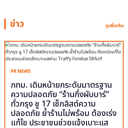
ข่าว
ดูเพิ่มเติม
PR NEWS
กทม. เดินหน้ายกระดับมาตรฐาน
ความปลอดภัย “ร้านกึ่งผับบาร์”
ทั่วกรุง ชู 17 เช็กลิสต์ความ
ปลอดภัย ย้ำร้านไม่พร้อม ต้องเร่ง
แก้ไข ประชาชนช่วยแจ้งเบาะแส