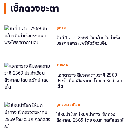
เช็กดวงชะตา
ดูดวง
วันที่ 1 ส.ค. 2569 วันคล้ายวันสำเร็จ
มรรคผลพระโพธิสัตว์กวนอิม
สีมงคล
แจกตาราง สีมงคลตามราศี 2569
ประจำเดือนสิงหาคม โดย อ.รักษ์ เลข
เด็ด
ดูดวงรายเดือน
ให้หินนำโชค ให้นกนำทาง เช็กดวง
สิงหาคม 2569 โดย อ.นก กุลภัสสรณ์