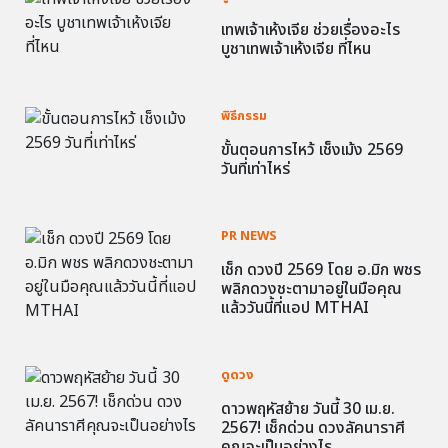
เทพเจ้าเห้งเจีย ช่วยเรื่องอะไร
บูชาเทพเจ้าเห้งเจีย ที่ไหน
พิธีกรรม
ขั้นตอนการไหว้ เช็งเม้ง 2569
วันที่เท่าไหร่
PR NEWS
เช็ก ดวงปี 2569 โดย อ.มิก พชร
พลิกดวงชะตามาอยู่ในมือคุณ
แล้ววันนี้ที่แอป MTHAI
ดูดวง
ดาวพฤหัสย้าย วันนี้ 30 เม.ย.
2567! เช็กด่วน ดวงลัคนาราศี
คุณจะเป็นอย่างไร