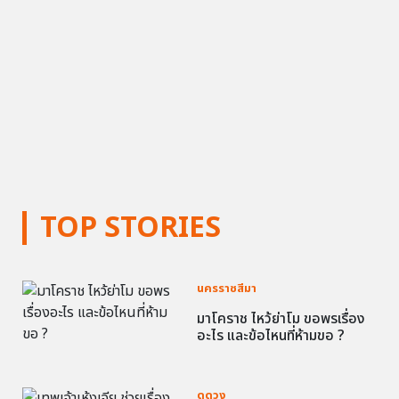
TOP STORIES
นครราชสีมา
มาโคราช ไหว้ย่าโม ขอพรเรื่อง
อะไร และข้อไหนที่ห้ามขอ ?
ดูดวง