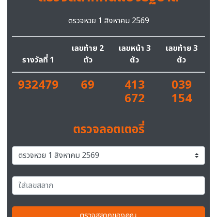
ตรวจหวย 1 สิงหาคม 2569
เลขท้าย 2
เลขหน้า 3
เลขท้าย 3
รางวัลที่ 1
ตัว
ตัว
ตัว
932479
69
413
039
672
154
ตรวจลอตเตอรี่
ตรวจสลากของคุณ