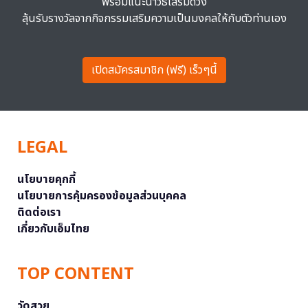
พร้อมแนะนำวิธีเสริมดวง
ลุ้นรับรางวัลจากกิจกรรมเสริมความเป็นมงคลให้กับตัวท่านเอง
เปิดสมัครสมาชิก (ฟรี) เร็วๆนี้
LEGAL
นโยบายคุกกี้
นโยบายการคุ้มครองข้อมูลส่วนบุคคล
ติดต่อเรา
เกี่ยวกับเอ็มไทย
TOP CONTENT
วัดสวย