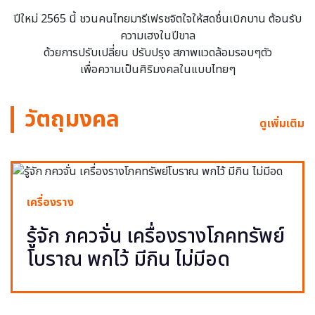
ปีใหม่ 2565 นี้ ชวนคนไทยมารีเฟรชจิตใจให้สดชื่นเบิกบาน ต้อนรับ
ความเฮงในปีขาล
ด้วยการปรับเปลี่ยน ปรับปรุง สภาพแวดล้อมรอบๆตัว
เพื่อความเป็นศิริมงคลในแบบไทยๆ
วัตถุมงคล
ดูเพิ่มเติม
เครื่องราง
รู้จัก ภควจั่น เครื่องรางโภคทรัพย์
โบราณ พกไว้ มีกิน ไม่มีอด