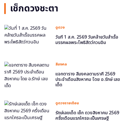
เช็กดวงชะตา
ดูดวง
วันที่ 1 ส.ค. 2569 วันคล้ายวันสำเร็จ
มรรคผลพระโพธิสัตว์กวนอิม
สีมงคล
แจกตาราง สีมงคลตามราศี 2569
ประจำเดือนสิงหาคม โดย อ.รักษ์ เลข
เด็ด
ดูดวงรายเดือน
รักษ์เลขเด็ด เช็ก ดวงสิงหาคม 2569
ครึ่งเดือนแรกใครจะเป็นเศรษฐี