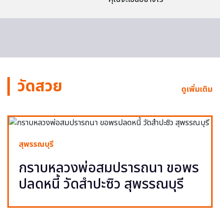
วัดสวย
ดูเพิ่มเติม
สุพรรณบุรี
กราบหลวงพ่อสมปรารถนา ขอพร
ปลดหนี้ วัดสำปะซิว สุพรรณบุรี