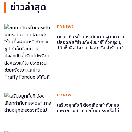
ข่าวล่าสุด
PR NEWS
กทม. เดินหน้ายกระดับมาตรฐานความ
ปลอดภัย “ร้านกึ่งผับบาร์” ทั่วกรุง ชู
17 เช็กลิสต์ความปลอดภัย ย้ำร้านไม่
พร้อม ต้องเร่งแก้ไข ประชาชนช่วย
แจ้งเบาะแสผ่าน Traffy Fondue ได้
ทันที
PR NEWS
เสริมจมูกทั้งที ต้องเลือกทำกับหมอ
เฉพาะทางด้านจมูกโดยตรงหรือไม่