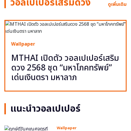
วอลเปเปอร์เสริมดวง
ดูเพิ่มเติม
Wallpaper
MTHAI เปิดตัว วอลเปเปอร์เสริม
ดวง 2568 ชุด “มหาโภคทรัพย์”
เด่นเงินตรา มหาลาภ
แนะนำวอลเปเปอร์
Wallpaper