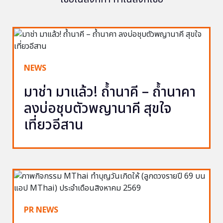
NEWS
มาช่า มาแล้ว! ถ้ำนาคี – ถ้ำนาคา
ลงบ่อชุบตัวพญานาคี สุขใจ
เที่ยวอีสาน
PR NEWS