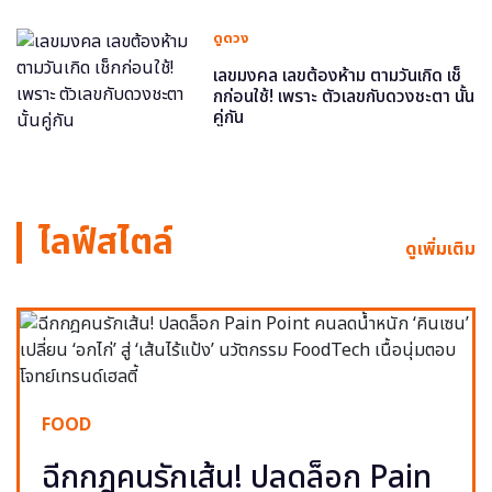
ดูดวง
เลขมงคล เลขต้องห้าม ตามวันเกิด เช็
กก่อนใช้! เพราะ ตัวเลขกับดวงชะตา นั้น
คู่กัน
ไลฟ์สไตล์
ดูเพิ่มเติม
FOOD
ฉีกกฎคนรักเส้น! ปลดล็อก Pain