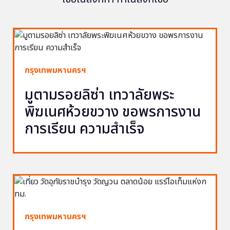
กรุงเทพมหานครฯ
มูตามรอยลิซ่า เทวาลัยพระ
พิฆเนศห้วยขวาง ขอพรการงาน
การเรียน ความสำเร็จ
กรุงเทพมหานครฯ