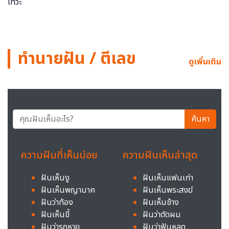
ทำนายฝัน / ตีเลข
ดูเพิ่มเติม
ค้นหา
ความฝันที่เห็นบ่อย
ความฝันเห็นล่าสุด
ฝันเห็นงู
ฝันเห็นแฟนเก่า
ฝันเห็นพญานาค
ฝันเห็นพระสงฆ์
ฝันว่าท้อง
ฝันเห็นช้าง
ฝันเห็นขี้
ฝันว่าตัดผม
ฝันว่ารถหาย
ฝันว่าฟันหลุด