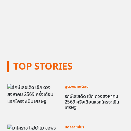
TOP STORIES
ดูดวงรายเดือน
รักษ์เลขเด็ด เช็ก ดวงสิงหาคม
2569 ครึ่งเดือนแรกใครจะเป็น
เศรษฐี
นครราชสีมา