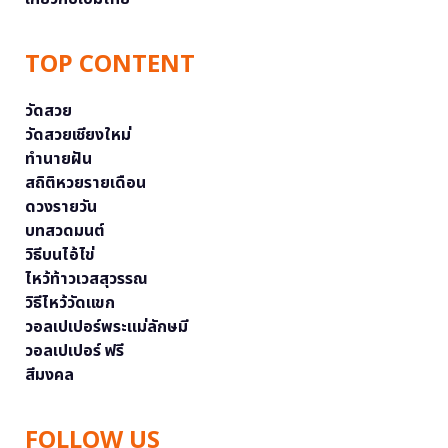
TOP CONTENT
วัดสวย
วัดสวยเชียงใหม่
ทำนายฝัน
สถิติหวยรายเดือน
ดวงรายวัน
บทสวดมนต์
วิธีบนไอ้ไข่
ไหว้ท้าวเวสสุวรรณ
วิธีไหว้วัดแขก
วอลเปเปอร์พระแม่ลักษมี
วอลเปเปอร์ ฟรี
สีมงคล
FOLLOW US