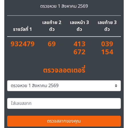
ตรวจหวย 1 สิงหาคม 2569
เลขท้าย 2
เลขหน้า 3
เลขท้าย 3
รางวัลที่ 1
ตัว
ตัว
ตัว
932479
69
413
039
672
154
ตรวจลอตเตอรี่
ตรวจสลากของคุณ