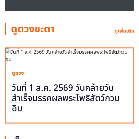
ดูดวงชะตา
ดูเพิ่มเติม
ดูดวง
วันที่ 1 ส.ค. 2569 วันคล้ายวัน
สำเร็จมรรคผลพระโพธิสัตว์กวน
อิม