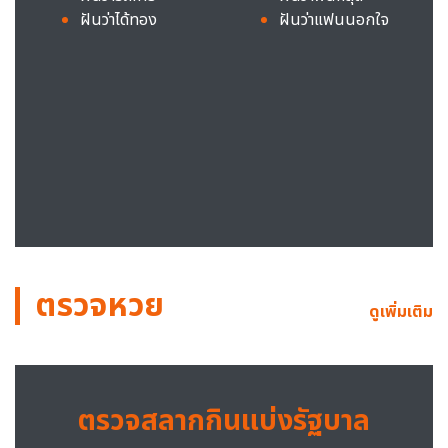
ฝันว่าได้ทอง
ฝันว่าแฟนนอกใจ
ตรวจหวย
ดูเพิ่มเติม
ตรวจสลากกินแบ่งรัฐบาล