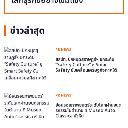
โลกธุรกิจอย่างเข้มแข็ง
ข่าวล่าสุด
PR NEWS
สสปท. ปักหมุดสุราษฎร์ฯ ยกระดับ
“Safety Culture” ชู Smart
Safety ขับเคลื่อนเศรษฐกิจภาคใต้
PR NEWS
ย้อนรอยภาพยนตร์ระดับโลกผ่านยนต
รกรรมในตำนาน ที่ Museo Auto
Classica หัวหิน