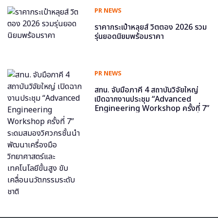
PR NEWS
ราคากระเป๋าหลุยส์ วิตตอง 2026 รวม
รุ่นยอดนิยมพร้อมราคา
PR NEWS
สทน. จับมือภาคี 4 สถาบันวิจัยใหญ่
เปิดฉากงานประชุม “Advanced
Engineering Workshop ครั้งที่ 7”
ระดมสมองวิศวกรชั้นนำ พัฒนาเครื่อง
มือวิทยาศาสตร์และเทคโนโลยีขั้นสูง
ขับเคลื่อนนวัตกรรมระดับชาติ