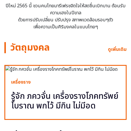
ปีใหม่ 2565 นี้ ชวนคนไทยมารีเฟรชจิตใจให้สดชื่นเบิกบาน ต้อนรับ
ความเฮงในปีขาล
ด้วยการปรับเปลี่ยน ปรับปรุง สภาพแวดล้อมรอบๆตัว
เพื่อความเป็นศิริมงคลในแบบไทยๆ
วัตถุมงคล
ดูเพิ่มเติม
เครื่องราง
รู้จัก ภควจั่น เครื่องรางโภคทรัพย์
โบราณ พกไว้ มีกิน ไม่มีอด