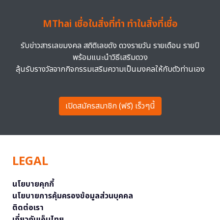
MThai เชื่อในสิ่งที่ทำ ทำในสิ่งที่เชื่อ
รับข่าวสารเลขมงคล สถิติเลขดัง ดวงรายวัน รายเดือน รายปี
พร้อมแนะนำวิธีเสริมดวง
ลุ้นรับรางวัลจากกิจกรรมเสริมความเป็นมงคลให้กับตัวท่านเอง
เปิดสมัครสมาชิก (ฟรี) เร็วๆนี้
LEGAL
นโยบายคุกกี้
นโยบายการคุ้มครองข้อมูลส่วนบุคคล
ติดต่อเรา
เกี่ยวกับเอ็มไทย