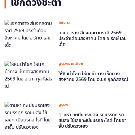
เช็กดวงชะตา
สีมงคล
แจกตาราง สีมงคลตามราศี 2569
ประจำเดือนสิงหาคม โดย อ.รักษ์ เลข
เด็ด
ดูดวงรายเดือน
ให้หินนำโชค ให้นกนำทาง เช็กดวง
สิงหาคม 2569 โดย อ.นก กุลภัสสรณ์
ดูดวง
ตามหา ทะเบียนรถเฮง รถบรรทุก รถ
ขนส่ง ใช้เลขทะเบียนรถอะไรดี โดยอา
จั๊บ ปรับดวงเฮง