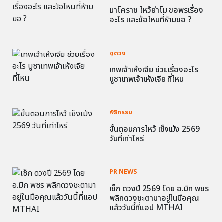
มาโคราช ไหว้ย่าโม ขอพรเรื่อง
อะไร และข้อไหนที่ห้ามขอ ?
ดูดวง
เทพเจ้าเห้งเจีย ช่วยเรื่องอะไร
บูชาเทพเจ้าเห้งเจีย ที่ไหน
พิธีกรรม
ขั้นตอนการไหว้ เช็งเม้ง 2569
วันที่เท่าไหร่
PR NEWS
เช็ก ดวงปี 2569 โดย อ.มิก พชร
พลิกดวงชะตามาอยู่ในมือคุณ
แล้ววันนี้ที่แอป MTHAI