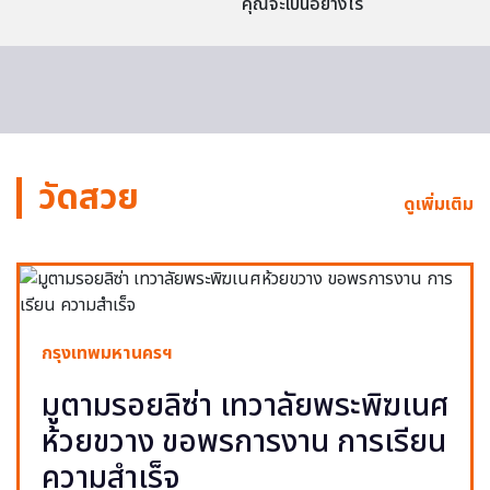
คุณจะเป็นอย่างไร
วัดสวย
ดูเพิ่มเติม
กรุงเทพมหานครฯ
มูตามรอยลิซ่า เทวาลัยพระพิฆเนศ
ห้วยขวาง ขอพรการงาน การเรียน
ความสำเร็จ