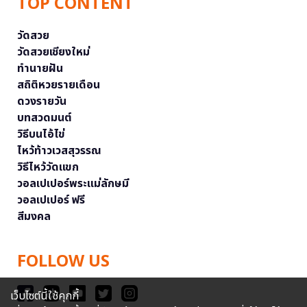
TOP CONTENT
วัดสวย
วัดสวยเชียงใหม่
ทำนายฝัน
สถิติหวยรายเดือน
ดวงรายวัน
บทสวดมนต์
วิธีบนไอ้ไข่
ไหว้ท้าวเวสสุวรรณ
วิธีไหว้วัดแขก
วอลเปเปอร์พระแม่ลักษมี
วอลเปเปอร์ ฟรี
สีมงคล
FOLLOW US
เว็บไซต์นี้ใช้คุกกี้