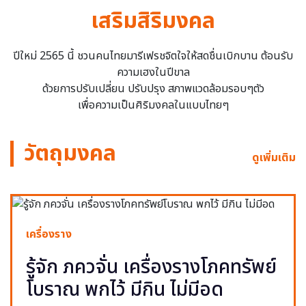
เสริมสิริมงคล
ปีใหม่ 2565 นี้ ชวนคนไทยมารีเฟรชจิตใจให้สดชื่นเบิกบาน ต้อนรับ
ความเฮงในปีขาล
ด้วยการปรับเปลี่ยน ปรับปรุง สภาพแวดล้อมรอบๆตัว
เพื่อความเป็นศิริมงคลในแบบไทยๆ
วัตถุมงคล
ดูเพิ่มเติม
เครื่องราง
รู้จัก ภควจั่น เครื่องรางโภคทรัพย์
โบราณ พกไว้ มีกิน ไม่มีอด