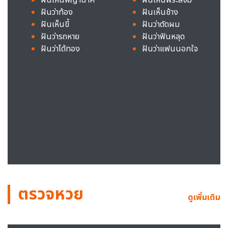
ฝันว่าท้อง
ฝันเห็นช้าง
ฝันเห็นขี้
ฝันว่าตัดผม
ฝันว่ารถหาย
ฝันว่าฟันหลุด
ฝันว่าได้ทอง
ฝันว่าแฟนนอกใจ
ตรวจหวย
ดูเพิ่มเติม