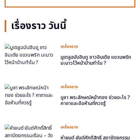
เรื่องราว วันนี้
เครื่องราง
มูเตลูฉบับฮินดู ชาวอินเดีย แขวนพริก
มะนาวไว้หน้าบ้านทำไม ?
เครื่องราง
บูชา พระลักษณ์หน้าทอง ช่วยอะไร ?
คาถาและข้อห้ามที่ควรรู้
เครื่องราง
หำยนต์ ยันต์ศักดิ์สิทธิ์ สถาปัตยกรรม