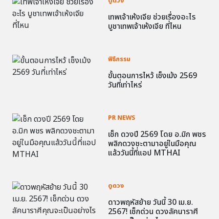
ดูดวง
เทพเจ้าเห้งเจีย ช่วยเรื่องอะไร
บูชาเทพเจ้าเห้งเจีย ที่ไหน
พิธีกรรม
ขั้นตอนการไหว้ เช็งเม้ง 2569
วันที่เท่าไหร่
PR NEWS
เช็ก ดวงปี 2569 โดย อ.มิก พชร
พลิกดวงชะตามาอยู่ในมือคุณ
แล้ววันนี้ที่แอป MTHAI
ดูดวง
ดาวพฤหัสย้าย วันนี้ 30 เม.ย.
2567! เช็กด่วน ดวงลัคนาราศี