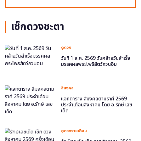
เช็กดวงชะตา
ดูดวง
วันที่ 1 ส.ค. 2569 วันคล้ายวันสำเร็จ
มรรคผลพระโพธิสัตว์กวนอิม
สีมงคล
แจกตาราง สีมงคลตามราศี 2569
ประจำเดือนสิงหาคม โดย อ.รักษ์ เลข
เด็ด
ดูดวงรายเดือน