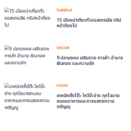
ไลฟ์สไตล์
15 เมืองน่าเที่ยวทั่วออสเตรเลีย ทริป
หน้าต้องไป
DECOR
9 ปลามงคล เสริมดวง การค้า อำนาจ
เงินทอง และความรัก
FOOD
เทคนิคตั้งโต๊ะ ไหว้บ๊ะจ่าง กุศโลบาย
ถนอมอาหารและการแสดงความ
กตัญญู