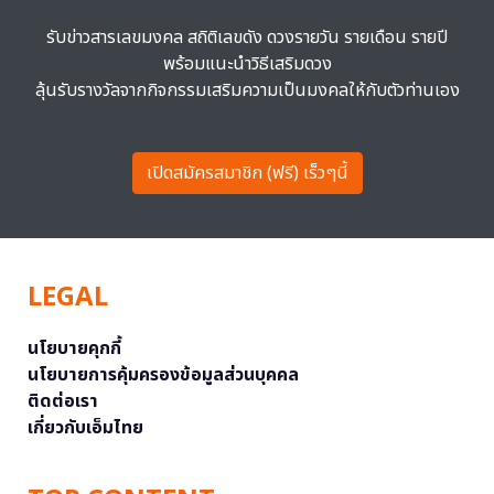
รับข่าวสารเลขมงคล สถิติเลขดัง ดวงรายวัน รายเดือน รายปี
พร้อมแนะนำวิธีเสริมดวง
ลุ้นรับรางวัลจากกิจกรรมเสริมความเป็นมงคลให้กับตัวท่านเอง
เปิดสมัครสมาชิก (ฟรี) เร็วๆนี้
LEGAL
นโยบายคุกกี้
นโยบายการคุ้มครองข้อมูลส่วนบุคคล
ติดต่อเรา
เกี่ยวกับเอ็มไทย