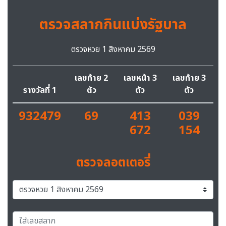
ตรวจสลากกินแบ่งรัฐบาล
ตรวจหวย 1 สิงหาคม 2569
เลขท้าย 2
เลขหน้า 3
เลขท้าย 3
รางวัลที่ 1
ตัว
ตัว
ตัว
932479
69
413
039
672
154
ตรวจลอตเตอรี่