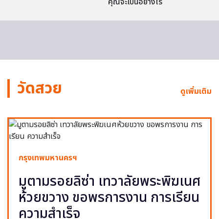
คุณจะเป็นอย่างไร
วัดสวย
ดูเพิ่มเติม
กรุงเทพมหานครฯ
มูตามรอยลิซ่า เทวาลัยพระพิฆเนศ
ห้วยขวาง ขอพรการงาน การเรียน
ความสำเร็จ