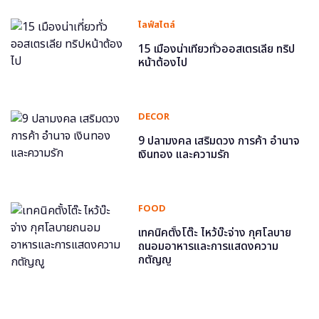
ไลฟ์สไตล์
15 เมืองน่าเที่ยวทั่วออสเตรเลีย ทริป
หน้าต้องไป
DECOR
9 ปลามงคล เสริมดวง การค้า อำนาจ
เงินทอง และความรัก
FOOD
เทคนิคตั้งโต๊ะ ไหว้บ๊ะจ่าง กุศโลบาย
ถนอมอาหารและการแสดงความ
กตัญญู