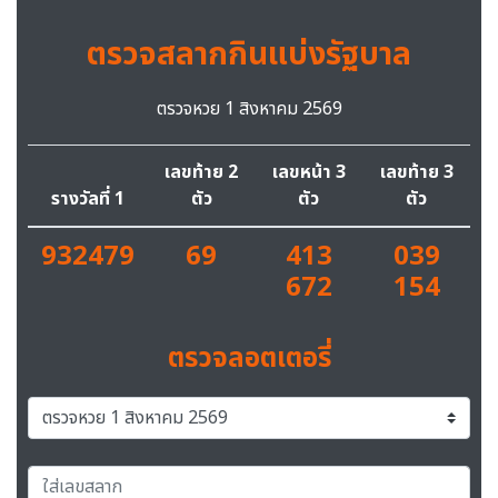
ตรวจสลากกินแบ่งรัฐบาล
ตรวจหวย 1 สิงหาคม 2569
เลขท้าย 2
เลขหน้า 3
เลขท้าย 3
รางวัลที่ 1
ตัว
ตัว
ตัว
932479
69
413
039
672
154
ตรวจลอตเตอรี่