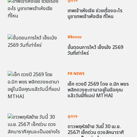
ดูดวง
เทพเจ้าเห้งเจีย ช่วยเรื่องอะไร
บูชาเทพเจ้าเห้งเจีย ที่ไหน
พิธีกรรม
ขั้นตอนการไหว้ เช็งเม้ง 2569
วันที่เท่าไหร่
PR NEWS
เช็ก ดวงปี 2569 โดย อ.มิก พชร
พลิกดวงชะตามาอยู่ในมือคุณ
แล้ววันนี้ที่แอป MTHAI
ดูดวง
ดาวพฤหัสย้าย วันนี้ 30 เม.ย.
2567! เช็กด่วน ดวงลัคนาราศี