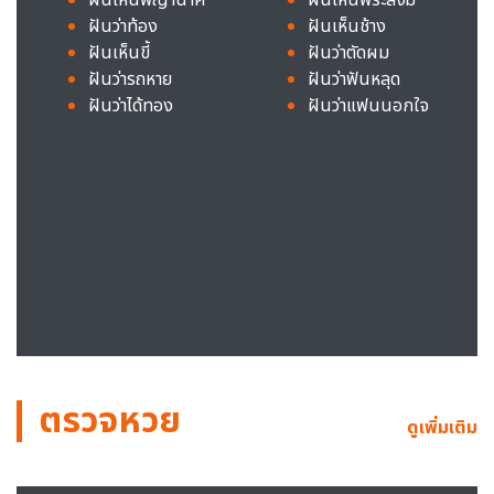
ฝันว่าท้อง
ฝันเห็นช้าง
ฝันเห็นขี้
ฝันว่าตัดผม
ฝันว่ารถหาย
ฝันว่าฟันหลุด
ฝันว่าได้ทอง
ฝันว่าแฟนนอกใจ
ตรวจหวย
ดูเพิ่มเติม