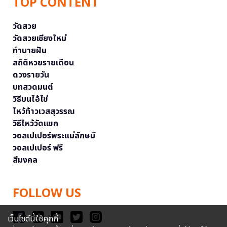
TOP CONTENT
วัดสวย
วัดสวยเชียงใหม่
ทำนายฝัน
สถิติหวยรายเดือน
ดวงรายวัน
บทสวดมนต์
วิธีบนไอ้ไข่
ไหว้ท้าวเวสสุวรรณ
วิธีไหว้วัดแขก
วอลเปเปอร์พระแม่ลักษมี
วอลเปเปอร์ ฟรี
สีมงคล
FOLLOW US
เว็บไซต์นี้ใช้คุกกี้