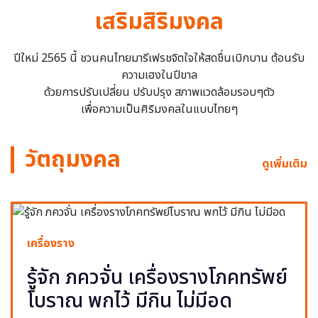
เสริมสิริมงคล
ปีใหม่ 2565 นี้ ชวนคนไทยมารีเฟรชจิตใจให้สดชื่นเบิกบาน ต้อนรับ
ความเฮงในปีขาล
ด้วยการปรับเปลี่ยน ปรับปรุง สภาพแวดล้อมรอบๆตัว
เพื่อความเป็นศิริมงคลในแบบไทยๆ
วัตถุมงคล
ดูเพิ่มเติม
เครื่องราง
รู้จัก ภควจั่น เครื่องรางโภคทรัพย์
โบราณ พกไว้ มีกิน ไม่มีอด