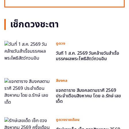
เช็กดวงชะตา
ดูดวง
วันที่ 1 ส.ค. 2569 วันคล้ายวันสำเร็จ
มรรคผลพระโพธิสัตว์กวนอิม
สีมงคล
แจกตาราง สีมงคลตามราศี 2569
ประจำเดือนสิงหาคม โดย อ.รักษ์ เลข
เด็ด
ดูดวงรายเดือน