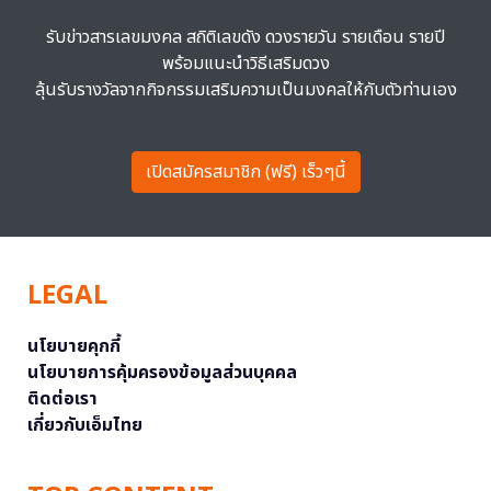
รับข่าวสารเลขมงคล สถิติเลขดัง ดวงรายวัน รายเดือน รายปี
พร้อมแนะนำวิธีเสริมดวง
ลุ้นรับรางวัลจากกิจกรรมเสริมความเป็นมงคลให้กับตัวท่านเอง
เปิดสมัครสมาชิก (ฟรี) เร็วๆนี้
LEGAL
นโยบายคุกกี้
นโยบายการคุ้มครองข้อมูลส่วนบุคคล
ติดต่อเรา
เกี่ยวกับเอ็มไทย