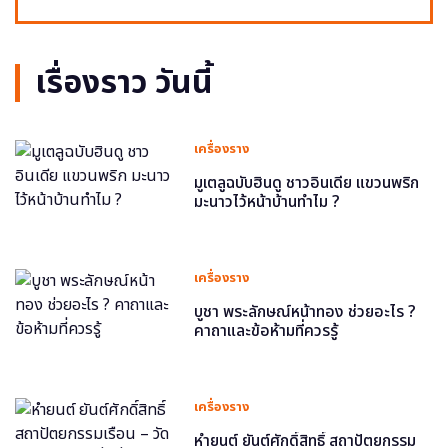
เรื่องราว วันนี้
เครื่องราง
มูเตลูฉบับฮินดู ชาวอินเดีย แขวนพริก
มะนาวไว้หน้าบ้านทำไม ?
เครื่องราง
บูชา พระลักษณ์หน้าทอง ช่วยอะไร ?
คาถาและข้อห้ามที่ควรรู้
เครื่องราง
หำยนต์ ยันต์ศักดิ์สิทธิ์ สถาปัตยกรรม