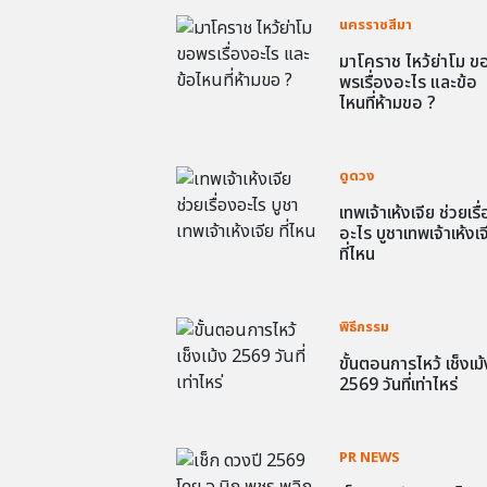
นครราชสีมา
มาโคราช ไหว้ย่าโม ข
พรเรื่องอะไร และข้อ
ไหนที่ห้ามขอ ?
ดูดวง
เทพเจ้าเห้งเจีย ช่วยเรื
อะไร บูชาเทพเจ้าเห้งเจ
ที่ไหน
พิธีกรรม
ขั้นตอนการไหว้ เช็งเม้
2569 วันที่เท่าไหร่
PR NEWS