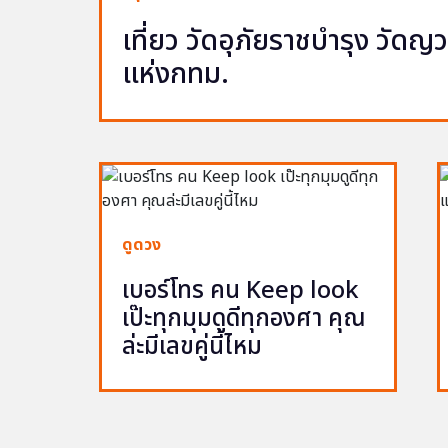
เที่ยว วัดอุภัยราชบำรุง วัด
แห่งกทม.
ดูดวง
เบอร์โทร คน Keep look
เป๊ะทุกมุมดูดีทุกองศา คุณ
ล่ะมีเลขคู่นี้ไหม