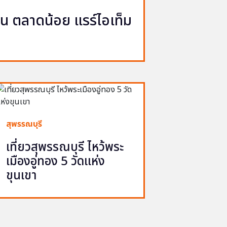
ญวน ตลาดน้อย แรร์ไอเท็ม
สุพรรณบุรี
เที่ยวสุพรรณบุรี ไหว้พระ
เมืองอู่ทอง 5 วัดแห่ง
ขุนเขา