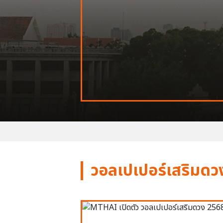
วอลเปเปอร์เสริมดว