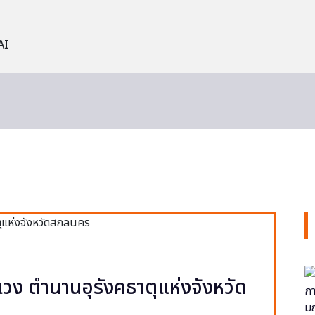
AI
วง ตำนานอุรังคธาตุแห่งจังหวัด