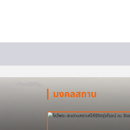
มงคลสถาน