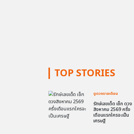
TOP STORIES
ดูดวงรายเดือน
รักษ์เลขเด็ด เช็ก ดวง
สิงหาคม 2569 ครึ่ง
เดือนแรกใครจะเป็น
เศรษฐี