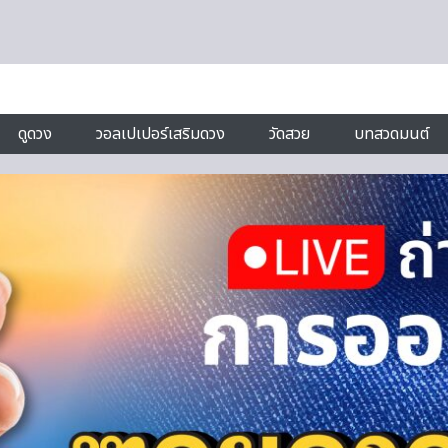
ดูดวง
วอลเปเปอร์เสริมดวง
วัดสวย
บทสวดมนต์