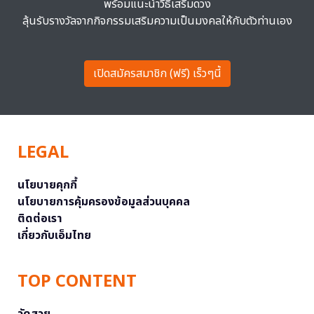
พร้อมแนะนำวิธีเสริมดวง
ลุ้นรับรางวัลจากกิจกรรมเสริมความเป็นมงคลให้กับตัวท่านเอง
เปิดสมัครสมาชิก (ฟรี) เร็วๆนี้
LEGAL
นโยบายคุกกี้
นโยบายการคุ้มครองข้อมูลส่วนบุคคล
ติดต่อเรา
เกี่ยวกับเอ็มไทย
TOP CONTENT
วัดสวย