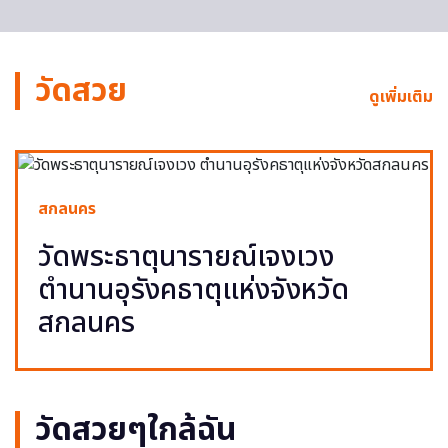
วัดสวย
ดูเพิ่มเติม
สกลนคร
วัดพระธาตุนารายณ์เจงเวง
ตำนานอุรังคธาตุแห่งจังหวัด
สกลนคร
วัดสวยๆใกล้ฉัน