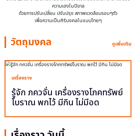
ความเฮงในปีขาล
ด้วยการปรับเปลี่ยน ปรับปรุง สภาพแวดล้อมรอบๆตัว
เพื่อความเป็นศิริมงคลในแบบไทยๆ
วัตถุมงคล
ดูเพิ่มเติม
เครื่องราง
รู้จัก ภควจั่น เครื่องรางโภคทรัพย์
โบราณ พกไว้ มีกิน ไม่มีอด
เรื่องราว วันนี้