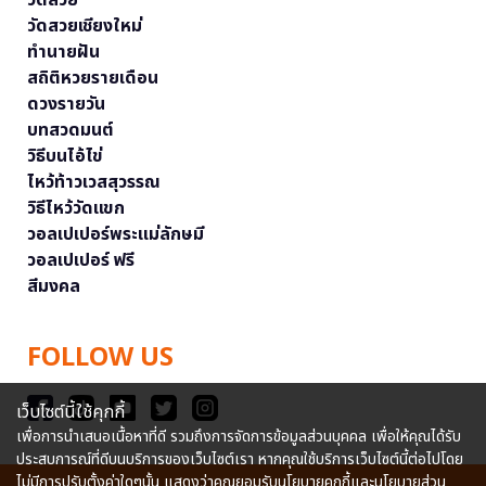
วัดสวยเชียงใหม่
ทำนายฝัน
สถิติหวยรายเดือน
ดวงรายวัน
บทสวดมนต์
วิธีบนไอ้ไข่
ไหว้ท้าวเวสสุวรรณ
วิธีไหว้วัดแขก
วอลเปเปอร์พระแม่ลักษมี
วอลเปเปอร์ ฟรี
สีมงคล
FOLLOW US
เว็บไซต์นี้ใช้คุกกี้
เพื่อการนำเสนอเนื้อหาที่ดี รวมถึงการจัดการข้อมูลส่วนบุคคล เพื่อให้คุณได้รับ
ประสบการณ์ที่ดีบนบริการของเว็บไซต์เรา หากคุณใช้บริการเว็บไซต์นี้ต่อไปโดย
ไม่มีการปรับตั้งค่าใดๆนั้น แสดงว่าคุณยอมรับนโยบายคุกกี้และนโยบายส่วน