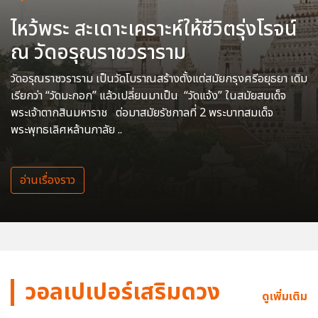
ไหว้พระ สะเดาะเคราะห์ให้ชีวิตรุ่งโรจน์
ณ วัดอรุณราชวราราม
วัดอรุณราชวราราม เป็นวัดโบราณสร้างตั้งแต่สมัยกรุงศรีอยุธยา เดิม
เรียกว่า “วัดมะกอก” แล้วเปลี่ยนมาเป็น “วัดแจ้ง” ในสมัยสมเด็จ
พระเจ้าตากสินมหาราช ต่อมาสมัยรัชกาลที่ 2 พระบาทสมเด็จ
พระพุทธเลิศหล้านภาลัย ..
อ่านเรื่องราว
วอลเปเปอร์เสริมดวง
ดูเพิ่มเติม