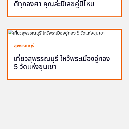
ดีทุกองศา คุณล่ะมีเลขคู่นี้ไหม
สุพรรณบุรี
เที่ยวสุพรรณบุรี ไหว้พระเมืองอู่ทอง
5 วัดแห่งขุนเขา