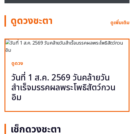
ดูดวงชะตา
ดูเพิ่มเติม
ดูดวง
วันที่ 1 ส.ค. 2569 วันคล้ายวัน
สำเร็จมรรคผลพระโพธิสัตว์กวน
อิม
เช็กดวงชะตา