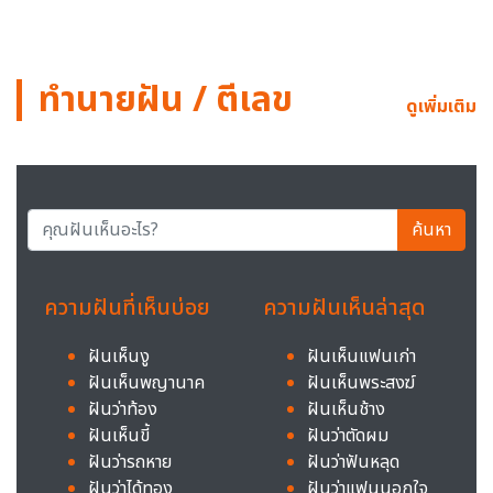
ทำนายฝัน / ตีเลข
ดูเพิ่มเติม
ค้นหา
ความฝันที่เห็นบ่อย
ความฝันเห็นล่าสุด
ฝันเห็นงู
ฝันเห็นแฟนเก่า
ฝันเห็นพญานาค
ฝันเห็นพระสงฆ์
ฝันว่าท้อง
ฝันเห็นช้าง
ฝันเห็นขี้
ฝันว่าตัดผม
ฝันว่ารถหาย
ฝันว่าฟันหลุด
ฝันว่าได้ทอง
ฝันว่าแฟนนอกใจ