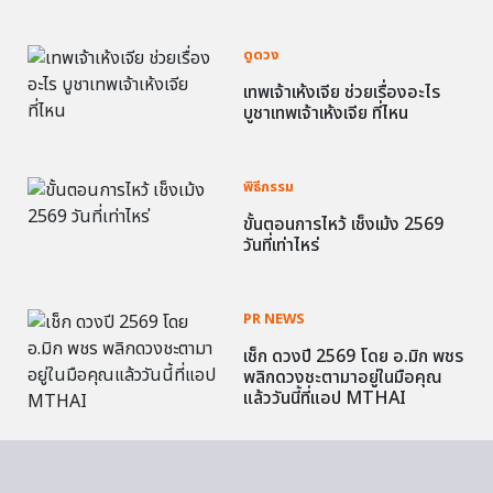
ดูดวง
เทพเจ้าเห้งเจีย ช่วยเรื่องอะไร
บูชาเทพเจ้าเห้งเจีย ที่ไหน
พิธีกรรม
ขั้นตอนการไหว้ เช็งเม้ง 2569
วันที่เท่าไหร่
PR NEWS
เช็ก ดวงปี 2569 โดย อ.มิก พชร
พลิกดวงชะตามาอยู่ในมือคุณ
แล้ววันนี้ที่แอป MTHAI