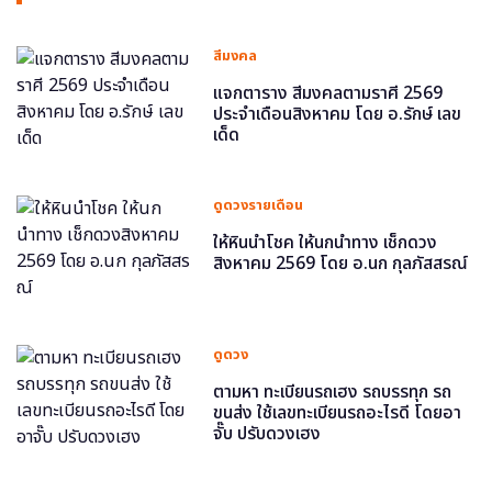
สีมงคล
แจกตาราง สีมงคลตามราศี 2569
ประจำเดือนสิงหาคม โดย อ.รักษ์ เลข
เด็ด
ดูดวงรายเดือน
ให้หินนำโชค ให้นกนำทาง เช็กดวง
สิงหาคม 2569 โดย อ.นก กุลภัสสรณ์
ดูดวง
ตามหา ทะเบียนรถเฮง รถบรรทุก รถ
ขนส่ง ใช้เลขทะเบียนรถอะไรดี โดยอา
จั๊บ ปรับดวงเฮง