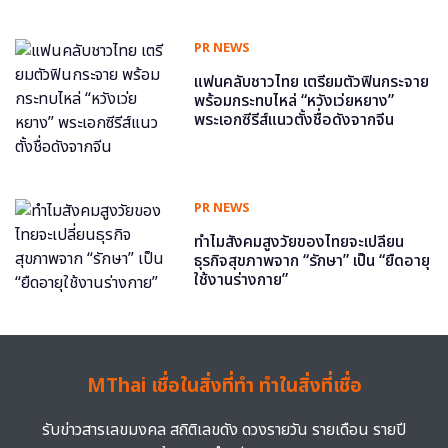
PR NEWS
แฟนคลับชาวไทย เตรียมตัวฟินกระจาย
พร้อมกระทบไหล่ “หวังเว่ยหยาง”
พระเอกซีรีส์แนวตั้งชื่อดังจากจีน
PR NEWS
ทำไมสังคมสูงวัยของไทยจะเปลี่ยน
ธุรกิจสุขภาพจาก “รักษา” เป็น “ยืดอายุ
ใช้งานร่างกาย”
MThai เชื่อในสิ่งที่ทำ ทำในสิ่งที่เชื่อ
รับข่าวสารเลขมงคล สถิติเลขดัง ดวงรายวัน รายเดือน รายปี