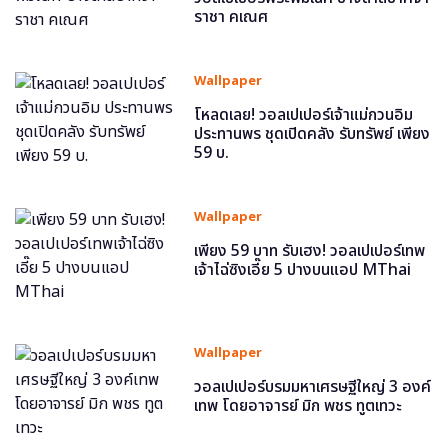
ราชา คเณศ
Wallpaper
โหลดเลย! วอลเปเปอร์เจ้าแม่กวนอิม
ประทานพร ชุดเปิดคลัง รับทรัพย์ เพียง
59 บ.
Wallpaper
เพียง 59 บาท รับเฮง! วอลเปเปอร์เทพ
เจ้าไฉ่ซิงเอี๊ย 5 ปางบนแอป MThai
Wallpaper
วอลเปเปอร์บรมมหาเศรษฐีใหญ่ 3 องค์
เทพ โดยอาจารย์ มิก พชร ทูตเทวะ