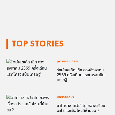
TOP STORIES
ดูดวงรายเดือน
รักษ์เลขเด็ด เช็ก ดวงสิงหาคม
2569 ครึ่งเดือนแรกใครจะเป็น
เศรษฐี
นครราชสีมา
มาโคราช ไหว้ย่าโม ขอพรเรื่อง
อะไร และข้อไหนที่ห้ามขอ ?