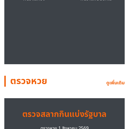
ตรวจหวย
ดูเพิ่มเติม
ตรวจสลากกินแบ่งรัฐบาล
ตรวจหวย 1 สิงหาคม 2569