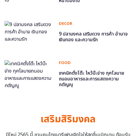
หน้าต้องไป
DECOR
9 ปลามงคล เสริมดวง การค้า อำนาจ
เงินทอง และความรัก
FOOD
เทคนิคตั้งโต๊ะ ไหว้บ๊ะจ่าง กุศโลบาย
ถนอมอาหารและการแสดงความ
กตัญญู
เสริมสิริมงคล
ปีใหม่ 2565 นี้ ชวนคนไทยมารีเฟรชจิตใจให้สดชื่นเบิกบาน ต้อนรับ