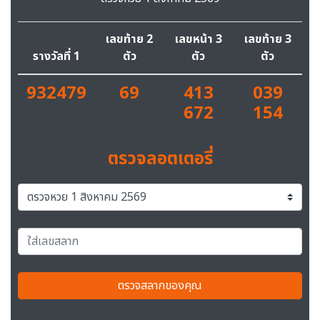
เลขท้าย 2
เลขหน้า 3
เลขท้าย 3
รางวัลที่ 1
ตัว
ตัว
ตัว
932479
69
413
039
672
154
ตรวจลอตเตอรี่
ตรวจสลากของคุณ