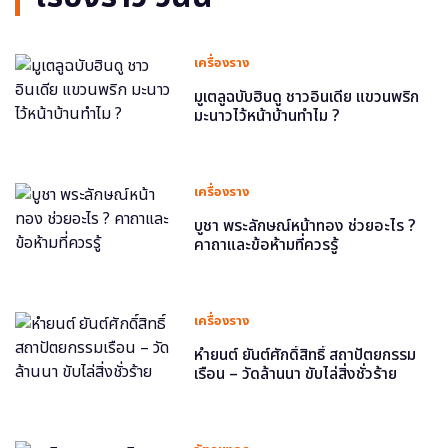
เครื่องราง
มูเตลูฉบับฮินดู ชาวอินเดีย แขวนพริก
มะนาวไว้หน้าบ้านทำไม ?
เครื่องราง
บูชา พระลักษณ์หน้าทอง ช่วยอะไร ?
คาถาและข้อห้ามที่ควรรู้
เครื่องราง
หำยนต์ ยันต์ศักดิ์สิทธิ์ สถาปัตยกรรม
เรือน – วัดล้านนา ขับไล่สิ่งชั่วร้าย