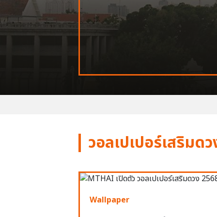
วอลเปเปอร์เสริมดว
Wallpaper