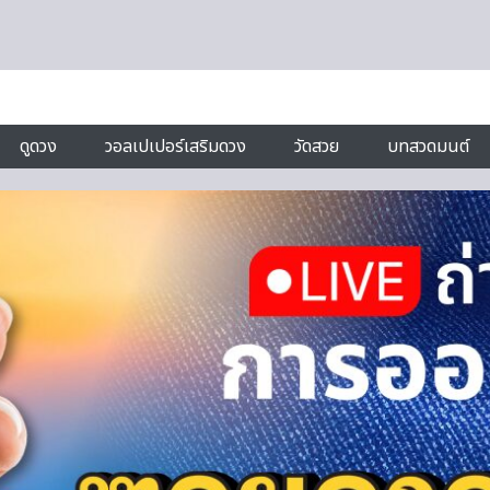
ดูดวง
วอลเปเปอร์เสริมดวง
วัดสวย
บทสวดมนต์