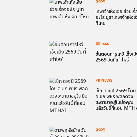
ดูดวง
เทพเจ้าเห้งเจีย ช่วยเรื
อะไร บูชาเทพเจ้าเห้งเจ
ที่ไหน
พิธีกรรม
ขั้นตอนการไหว้ เช็งเม้
2569 วันที่เท่าไหร่
PR NEWS
เช็ก ดวงปี 2569 โดย
อ.มิก พชร พลิกดวง
ชะตามาอยู่ในมือคุณ
แล้ววันนี้ที่แอป MTH
ดูดวง