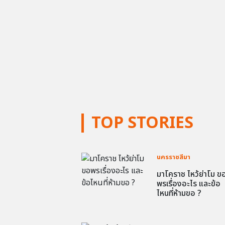
TOP STORIES
นครราชสีมา
มาโคราช ไหว้ย่าโม ข
พรเรื่องอะไร และข้อ
ไหนที่ห้ามขอ ?