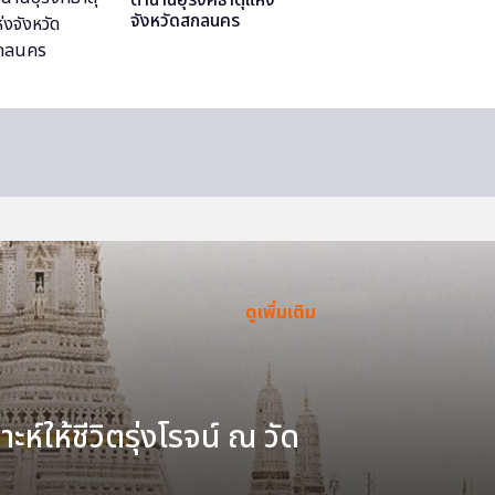
จังหวัดสกลนคร
ดูเพิ่มเติม
ะห์ให้ชีวิตรุ่งโรจน์ ณ วัด