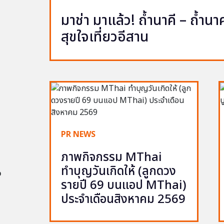
มาช่า มาแล้ว! ถ้ำนาคี – ถ้ำ
สุขใจเที่ยวอีสาน
PR NEWS
ภาพกิจกรรม MThai
ทำบุญวันเกิดให้ (ลูกดวง
อ
รายปี 69 บนแอป MThai)
ประจำเดือนสิงหาคม 2569