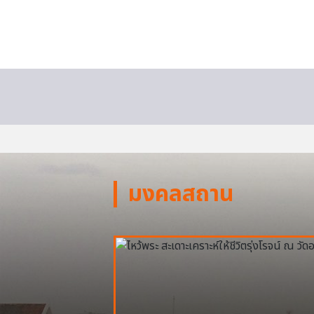
มงคลสถาน