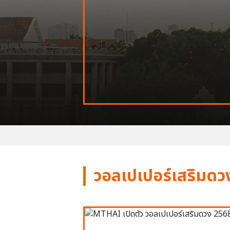
วอลเปเปอร์เสริมดว