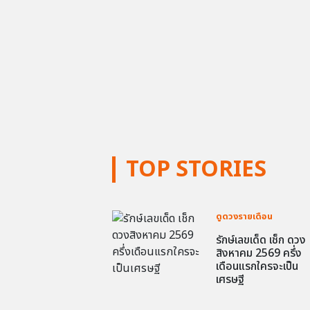
TOP STORIES
ดูดวงรายเดือน
รักษ์เลขเด็ด เช็ก ดวง
สิงหาคม 2569 ครึ่ง
เดือนแรกใครจะเป็น
เศรษฐี