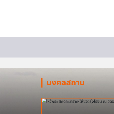
มงคลสถาน