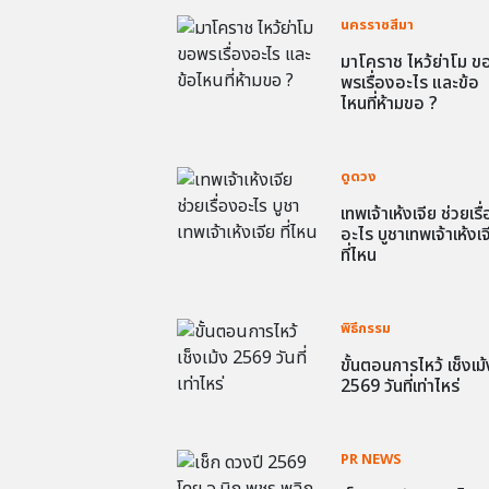
นครราชสีมา
มาโคราช ไหว้ย่าโม ข
พรเรื่องอะไร และข้อ
ไหนที่ห้ามขอ ?
ดูดวง
เทพเจ้าเห้งเจีย ช่วยเรื
อะไร บูชาเทพเจ้าเห้งเจ
ที่ไหน
พิธีกรรม
ขั้นตอนการไหว้ เช็งเม้
2569 วันที่เท่าไหร่
PR NEWS