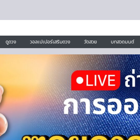
ดูดวง
วอลเปเปอร์เสริมดวง
วัดสวย
บทสวดมนต์