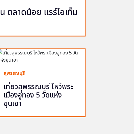
ญวน ตลาดน้อย แรร์ไอเท็ม
สุพรรณบุรี
เที่ยวสุพรรณบุรี ไหว้พระ
เมืองอู่ทอง 5 วัดแห่ง
ขุนเขา