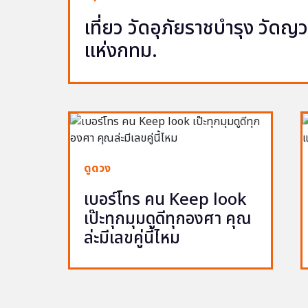
เที่ยว วัดอุภัยราชบำรุง วัด
แห่งกทม.
ดูดวง
เบอร์โทร คน Keep look
เป๊ะทุกมุมดูดีทุกองศา คุณ
ล่ะมีเลขคู่นี้ไหม