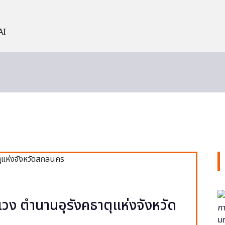
AI
วง ตำนานอุรังคธาตุแห่งจังหวัด