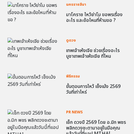
นครราชสีมา
มาโคราช ไหว้ย่าโม ขอพรเรื่อง
อะไร และข้อไหนที่ห้ามขอ ?
ดูดวง
เทพเจ้าเห้งเจีย ช่วยเรื่องอะไร
บูชาเทพเจ้าเห้งเจีย ที่ไหน
พิธีกรรม
ขั้นตอนการไหว้ เช็งเม้ง 2569
วันที่เท่าไหร่
PR NEWS
เช็ก ดวงปี 2569 โดย อ.มิก พชร
พลิกดวงชะตามาอยู่ในมือคุณ
แล้ววันนี้ที่แอป MTHAI