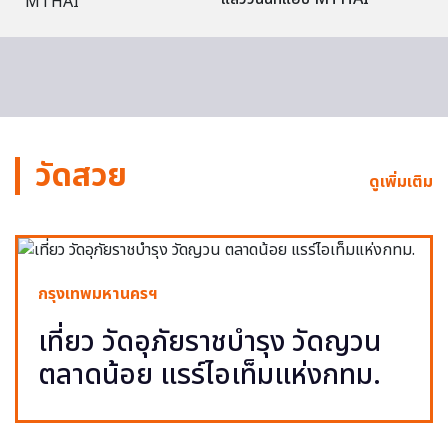
วัดสวย
ดูเพิ่มเติม
กรุงเทพมหานครฯ
เที่ยว วัดอุภัยราชบำรุง วัดญวน
ตลาดน้อย แรร์ไอเท็มแห่งกทม.