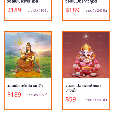
วอลเปเปอร์พระสีวลี
วอลเปเปอร์ท้าวกุเวร
฿189
฿189
ขายแล้ว 180 ชิ้น
ขายแล้ว 242 ชิ้น
วอลเปเปอร์แม่นางกวัก
วอลเปเปอร์พระพิฆเนศ
ปางเด็ก
฿189
ขายแล้ว 155 ชิ้น
฿59
ขายแล้ว 589 ชิ้น