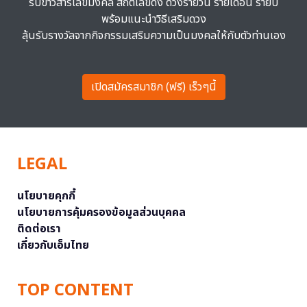
รับข่าวสารเลขมงคล สถิติเลขดัง ดวงรายวัน รายเดือน รายปี
พร้อมแนะนำวิธีเสริมดวง
ลุ้นรับรางวัลจากกิจกรรมเสริมความเป็นมงคลให้กับตัวท่านเอง
เปิดสมัครสมาชิก (ฟรี) เร็วๆนี้
LEGAL
นโยบายคุกกี้
นโยบายการคุ้มครองข้อมูลส่วนบุคคล
ติดต่อเรา
เกี่ยวกับเอ็มไทย
TOP CONTENT