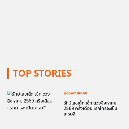
TOP STORIES
ดูดวงรายเดือน
รักษ์เลขเด็ด เช็ก ดวงสิงหาคม
2569 ครึ่งเดือนแรกใครจะเป็น
เศรษฐี