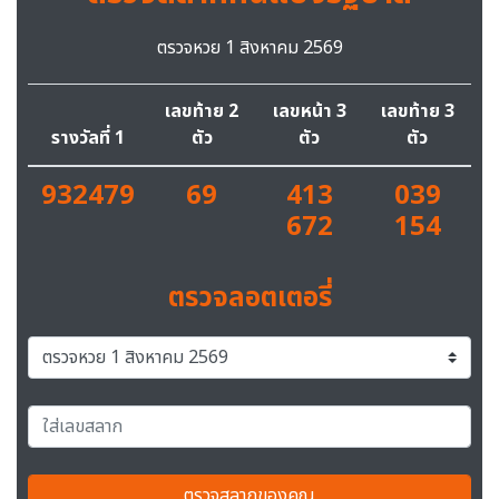
ตรวจหวย 1 สิงหาคม 2569
เลขท้าย 2
เลขหน้า 3
เลขท้าย 3
รางวัลที่ 1
ตัว
ตัว
ตัว
932479
69
413
039
672
154
ตรวจลอตเตอรี่
ตรวจสลากของคุณ