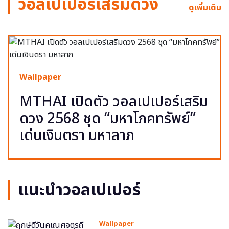
วอลเปเปอร์เสริมดวง
ดูเพิ่มเติม
Wallpaper
MTHAI เปิดตัว วอลเปเปอร์เสริม
ดวง 2568 ชุด “มหาโภคทรัพย์”
เด่นเงินตรา มหาลาภ
แนะนำวอลเปเปอร์
Wallpaper