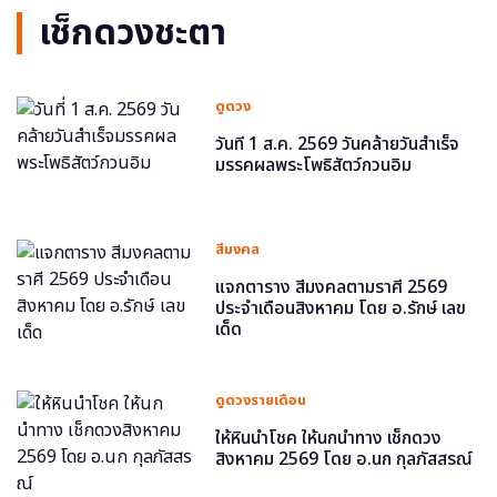
เช็กดวงชะตา
ดูดวง
วันที่ 1 ส.ค. 2569 วันคล้ายวันสำเร็จ
มรรคผลพระโพธิสัตว์กวนอิม
สีมงคล
แจกตาราง สีมงคลตามราศี 2569
ประจำเดือนสิงหาคม โดย อ.รักษ์ เลข
เด็ด
ดูดวงรายเดือน
ให้หินนำโชค ให้นกนำทาง เช็กดวง
สิงหาคม 2569 โดย อ.นก กุลภัสสรณ์