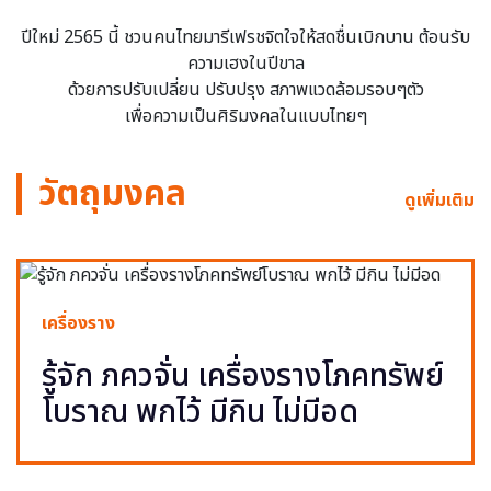
ปีใหม่ 2565 นี้ ชวนคนไทยมารีเฟรชจิตใจให้สดชื่นเบิกบาน ต้อนรับ
ความเฮงในปีขาล
ด้วยการปรับเปลี่ยน ปรับปรุง สภาพแวดล้อมรอบๆตัว
เพื่อความเป็นศิริมงคลในแบบไทยๆ
วัตถุมงคล
ดูเพิ่มเติม
เครื่องราง
รู้จัก ภควจั่น เครื่องรางโภคทรัพย์
โบราณ พกไว้ มีกิน ไม่มีอด