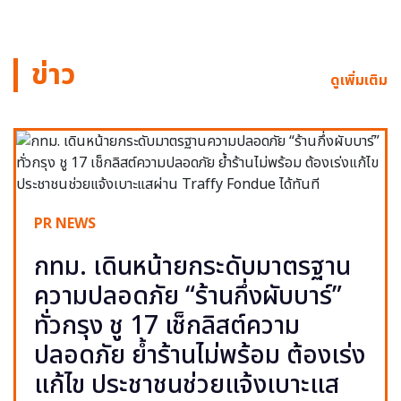
ข่าว
ดูเพิ่มเติม
PR NEWS
กทม. เดินหน้ายกระดับมาตรฐาน
ความปลอดภัย “ร้านกึ่งผับบาร์”
ทั่วกรุง ชู 17 เช็กลิสต์ความ
ปลอดภัย ย้ำร้านไม่พร้อม ต้องเร่ง
แก้ไข ประชาชนช่วยแจ้งเบาะแส