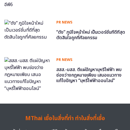
PR NEWS
“ดัง” ภูมิใจหน้าใหม่ เป็นเวอร์ชั่นที่ดีที่สุด
ตัดสินใจถูกที่ศัลยกรรม
PR NEWS
สสส.-มสส. ตีแผ่ปัญหาบุหรี่ไฟฟ้า พบ
ช่องว่างกฎหมายเพียบ เสนอแนวทาง
แก้ไขปัญหา “บุหรี่ไฟฟ้าออนไลน์”
MThai เชื่อในสิ่งที่ทำ ทำในสิ่งที่เชื่อ