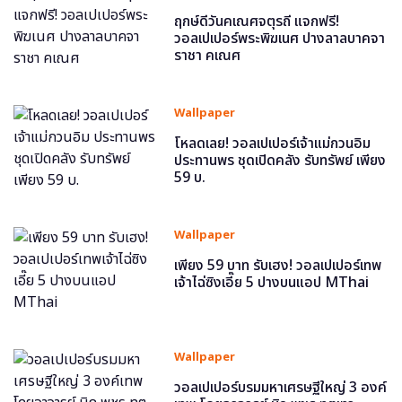
ฤกษ์ดีวันคเณศจตุรถี แจกฟรี!
วอลเปเปอร์พระพิฆเนศ ปางลาลบาคจา
ราชา คเณศ
Wallpaper
โหลดเลย! วอลเปเปอร์เจ้าแม่กวนอิม
ประทานพร ชุดเปิดคลัง รับทรัพย์ เพียง
59 บ.
Wallpaper
เพียง 59 บาท รับเฮง! วอลเปเปอร์เทพ
เจ้าไฉ่ซิงเอี๊ย 5 ปางบนแอป MThai
Wallpaper
วอลเปเปอร์บรมมหาเศรษฐีใหญ่ 3 องค์