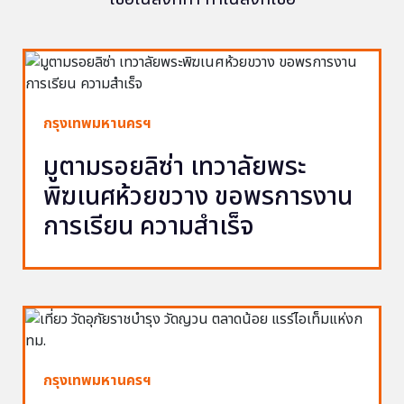
กรุงเทพมหานครฯ
มูตามรอยลิซ่า เทวาลัยพระ
พิฆเนศห้วยขวาง ขอพรการงาน
การเรียน ความสำเร็จ
กรุงเทพมหานครฯ