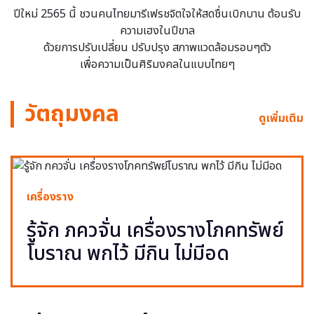
ปีใหม่ 2565 นี้ ชวนคนไทยมารีเฟรชจิตใจให้สดชื่นเบิกบาน ต้อนรับ
ความเฮงในปีขาล
ด้วยการปรับเปลี่ยน ปรับปรุง สภาพแวดล้อมรอบๆตัว
เพื่อความเป็นศิริมงคลในแบบไทยๆ
วัตถุมงคล
ดูเพิ่มเติม
เครื่องราง
รู้จัก ภควจั่น เครื่องรางโภคทรัพย์
โบราณ พกไว้ มีกิน ไม่มีอด