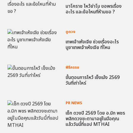
มาโคราช ไหว้ย่าโม ขอพรเรื่อง
อะไร และข้อไหนที่ห้ามขอ ?
ดูดวง
เทพเจ้าเห้งเจีย ช่วยเรื่องอะไร
บูชาเทพเจ้าเห้งเจีย ที่ไหน
พิธีกรรม
ขั้นตอนการไหว้ เช็งเม้ง 2569
วันที่เท่าไหร่
PR NEWS
เช็ก ดวงปี 2569 โดย อ.มิก พชร
พลิกดวงชะตามาอยู่ในมือคุณ
แล้ววันนี้ที่แอป MTHAI