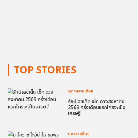
TOP STORIES
ดูดวงรายเดือน
รักษ์เลขเด็ด เช็ก ดวงสิงหาคม
2569 ครึ่งเดือนแรกใครจะเป็น
เศรษฐี
นครราชสีมา