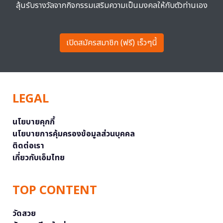
ลุ้นรับรางวัลจากกิจกรรมเสริมความเป็นมงคลให้กับตัวท่านเอง
เปิดสมัครสมาชิก (ฟรี) เร็วๆนี้
LEGAL
นโยบายคุกกี้
นโยบายการคุ้มครองข้อมูลส่วนบุคคล
ติดต่อเรา
เกี่ยวกับเอ็มไทย
TOP CONTENT
วัดสวย