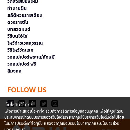
วัดสวยเชียงใหม่
ทำนายฝัน
สถิติหวยรายเดือน
ดวงรายวัน
บทสวดมนต์
วิธีบนไอ้ไข่
ไหว้ท้าวเวสสุวรรณ
วิธีไหว้วัดแขก
วอลเปเปอร์พระแม่ลักษมี
วอลเปเปอร์ ฟรี
สีมงคล
FOLLOW US
เว็บไซต์นี้ใช้คุกกี้
เพื่อการนำเสนอเนื้อหาที่ดี รวมถึงการจัดการข้อมูลส่วนบุคคล เพื่อให้คุณได้รับ
ประสบการณ์ที่ดีบนบริการของเว็บไซต์เรา หากคุณใช้บริการเว็บไซต์นี้ต่อไปโดย
ไม่มีการปรับตั้งค่าใดๆนั้น แสดงว่าคุณยอมรับนโยบายคุกกี้และนโยบายส่วน
บุคคลของเรา