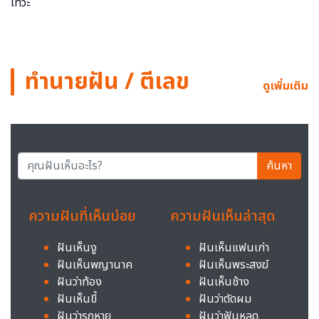
ทำนายฝัน / ตีเลข
ดูเพิ่มเติม
ค้นหา
ความฝันที่เห็นบ่อย
ความฝันเห็นล่าสุด
ฝันเห็นงู
ฝันเห็นแฟนเก่า
ฝันเห็นพญานาค
ฝันเห็นพระสงฆ์
ฝันว่าท้อง
ฝันเห็นช้าง
ฝันเห็นขี้
ฝันว่าตัดผม
ฝันว่ารถหาย
ฝันว่าฟันหลุด