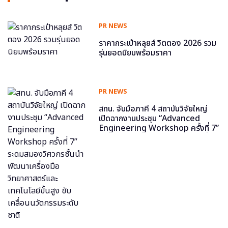
PR NEWS
ราคากระเป๋าหลุยส์ วิตตอง 2026 รวม
รุ่นยอดนิยมพร้อมราคา
PR NEWS
สทน. จับมือภาคี 4 สถาบันวิจัยใหญ่
เปิดฉากงานประชุม “Advanced
Engineering Workshop ครั้งที่ 7”
ระดมสมองวิศวกรชั้นนำ พัฒนาเครื่อง
มือวิทยาศาสตร์และเทคโนโลยีขั้นสูง
ขับเคลื่อนนวัตกรรมระดับชาติ