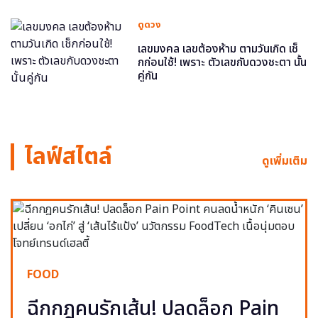
ดูดวง
เลขมงคล เลขต้องห้าม ตามวันเกิด เช็
กก่อนใช้! เพราะ ตัวเลขกับดวงชะตา นั้น
คู่กัน
ไลฟ์สไตล์
ดูเพิ่มเติม
FOOD
ฉีกกฎคนรักเส้น! ปลดล็อก Pain