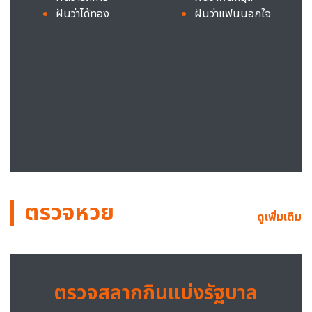
ฝันว่าได้ทอง
ฝันว่าแฟนนอกใจ
ตรวจหวย
ดูเพิ่มเติม
ตรวจสลากกินแบ่งรัฐบาล