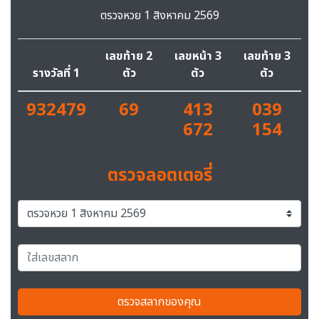
ตรวจหวย 1 สิงหาคม 2569
เลขท้าย 2
เลขหน้า 3
เลขท้าย 3
รางวัลที่ 1
ตัว
ตัว
ตัว
932479
69
413
039
672
154
ตรวจลอตเตอรี่
ตรวจสลากของคุณ