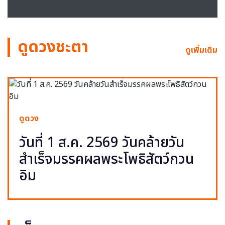
ดูดวงชะตา
ดูเพิ่มเติม
ดูดวง
วันที่ 1 ส.ค. 2569 วันคล้ายวัน
สำเร็จมรรคผลพระโพธิสัตว์กวน
อิม