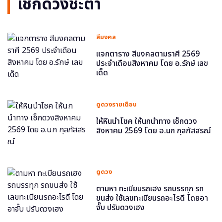
เช็กดวงชะตา
สีมงคล
แจกตาราง สีมงคลตามราศี 2569
ประจำเดือนสิงหาคม โดย อ.รักษ์ เลข
เด็ด
ดูดวงรายเดือน
ให้หินนำโชค ให้นกนำทาง เช็กดวง
สิงหาคม 2569 โดย อ.นก กุลภัสสรณ์
ดูดวง
ตามหา ทะเบียนรถเฮง รถบรรทุก รถ
ขนส่ง ใช้เลขทะเบียนรถอะไรดี โดยอา
จั๊บ ปรับดวงเฮง