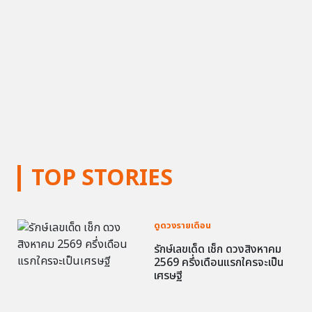
TOP STORIES
ดูดวงรายเดือน
รักษ์เลขเด็ด เช็ก ดวงสิงหาคม
2569 ครึ่งเดือนแรกใครจะเป็น
เศรษฐี