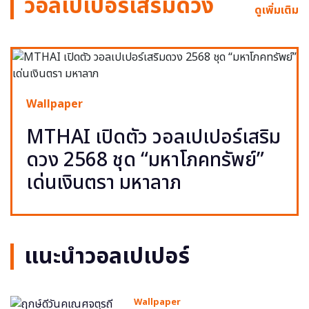
วอลเปเปอร์เสริมดวง
ดูเพิ่มเติม
Wallpaper
MTHAI เปิดตัว วอลเปเปอร์เสริม
ดวง 2568 ชุด “มหาโภคทรัพย์”
เด่นเงินตรา มหาลาภ
แนะนำวอลเปเปอร์
Wallpaper