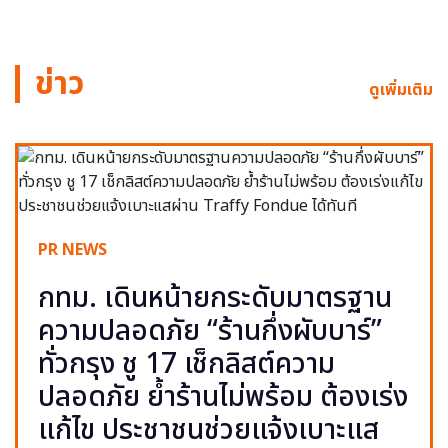
ข่าว
ดูเพิ่มเติม
PR NEWS
กทม. เดินหน้ายกระดับมาตรฐาน
ความปลอดภัย “ร้านกึ่งผับบาร์”
ทั่วกรุง ชู 17 เช็กลิสต์ความ
ปลอดภัย ย้ำร้านไม่พร้อม ต้องเร่ง
แก้ไข ประชาชนช่วยแจ้งเบาะแส