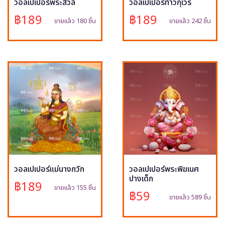
วอลเปเปอร์พระสีวลี
วอลเปเปอร์ท้าวกุเวร
฿189
฿189
ขายแล้ว 180 ชิ้น
ขายแล้ว 242 ชิ้น
วอลเปเปอร์แม่นางกวัก
วอลเปเปอร์พระพิฆเนศ
ปางเด็ก
฿189
ขายแล้ว 155 ชิ้น
฿59
ขายแล้ว 589 ชิ้น