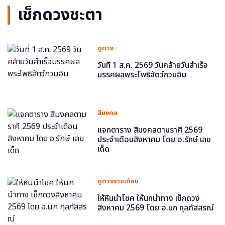
เช็กดวงชะตา
ดูดวง
วันที่ 1 ส.ค. 2569 วันคล้ายวันสำเร็จ
มรรคผลพระโพธิสัตว์กวนอิม
สีมงคล
แจกตาราง สีมงคลตามราศี 2569
ประจำเดือนสิงหาคม โดย อ.รักษ์ เลข
เด็ด
ดูดวงรายเดือน
ให้หินนำโชค ให้นกนำทาง เช็กดวง
สิงหาคม 2569 โดย อ.นก กุลภัสสรณ์