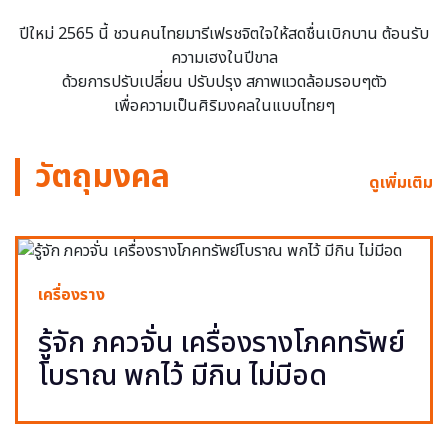
ปีใหม่ 2565 นี้ ชวนคนไทยมารีเฟรชจิตใจให้สดชื่นเบิกบาน ต้อนรับ
ความเฮงในปีขาล
ด้วยการปรับเปลี่ยน ปรับปรุง สภาพแวดล้อมรอบๆตัว
เพื่อความเป็นศิริมงคลในแบบไทยๆ
วัตถุมงคล
ดูเพิ่มเติม
เครื่องราง
รู้จัก ภควจั่น เครื่องรางโภคทรัพย์
โบราณ พกไว้ มีกิน ไม่มีอด