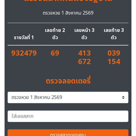
ตรวจหวย 1 สิงหาคม 2569
เลขท้าย 2
เลขหน้า 3
เลขท้าย 3
รางวัลที่ 1
ตัว
ตัว
ตัว
932479
69
413
039
672
154
ตรวจลอตเตอรี่
ตรวจสลากของคุณ