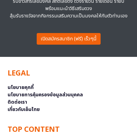
รับข่าวสารเลขมงคล สถิติเลขดัง ดวงรายวัน รายเดือน รายปี
พร้อมแนะนำวิธีเสริมดวง
ลุ้นรับรางวัลจากกิจกรรมเสริมความเป็นมงคลให้กับตัวท่านเอง
เปิดสมัครสมาชิก (ฟรี) เร็วๆนี้
LEGAL
นโยบายคุกกี้
นโยบายการคุ้มครองข้อมูลส่วนบุคคล
ติดต่อเรา
เกี่ยวกับเอ็มไทย
TOP CONTENT