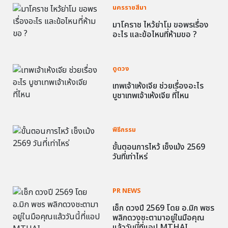
นครราชสีมา
มาโคราช ไหว้ย่าโม ขอพรเรื่อง
อะไร และข้อไหนที่ห้ามขอ ?
ดูดวง
เทพเจ้าเห้งเจีย ช่วยเรื่องอะไร
บูชาเทพเจ้าเห้งเจีย ที่ไหน
พิธีกรรม
ขั้นตอนการไหว้ เช็งเม้ง 2569
วันที่เท่าไหร่
PR NEWS
เช็ก ดวงปี 2569 โดย อ.มิก พชร
พลิกดวงชะตามาอยู่ในมือคุณ
แล้ววันนี้ที่แอป MTHAI