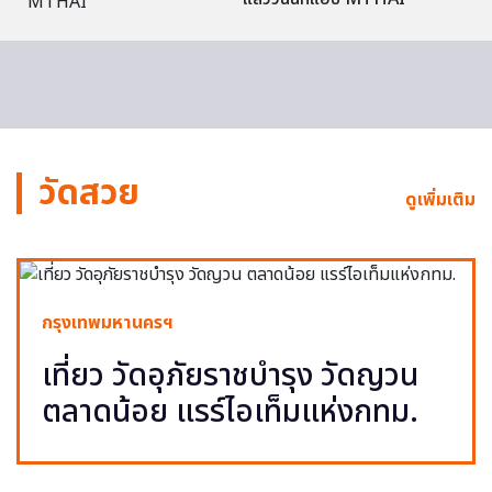
วัดสวย
ดูเพิ่มเติม
กรุงเทพมหานครฯ
เที่ยว วัดอุภัยราชบำรุง วัดญวน
ตลาดน้อย แรร์ไอเท็มแห่งกทม.