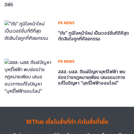
PR NEWS
“ดัง” ภูมิใจหน้าใหม่ เป็นเวอร์ชั่นที่ดีที่สุด
ตัดสินใจถูกที่ศัลยกรรม
PR NEWS
สสส.-มสส. ตีแผ่ปัญหาบุหรี่ไฟฟ้า พบ
ช่องว่างกฎหมายเพียบ เสนอแนวทาง
แก้ไขปัญหา “บุหรี่ไฟฟ้าออนไลน์”
MThai เชื่อในสิ่งที่ทำ ทำในสิ่งที่เชื่อ