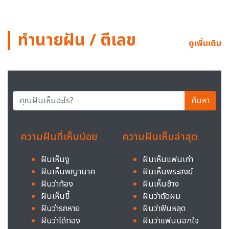
ทำนายฝัน / ตีเลข
ดูเพิ่มเติม
ค้นหา
ความฝันที่เห็นบ่อย
ความฝันเห็นล่าสุด
ฝันเห็นงู
ฝันเห็นแฟนเก่า
ฝันเห็นพญานาค
ฝันเห็นพระสงฆ์
ฝันว่าท้อง
ฝันเห็นช้าง
ฝันเห็นขี้
ฝันว่าตัดผม
ฝันว่ารถหาย
ฝันว่าฟันหลุด
ฝันว่าได้ทอง
ฝันว่าแฟนนอกใจ