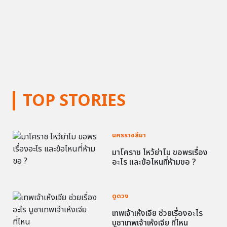
TOP STORIES
นครราชสีมา
มาโคราช ไหว้ย่าโม ขอพรเรื่อง
อะไร และข้อไหนที่ห้ามขอ ?
ดูดวง
เทพเจ้าเห้งเจีย ช่วยเรื่องอะไร
บูชาเทพเจ้าเห้งเจีย ที่ไหน