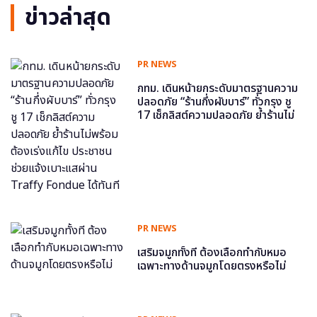
ข่าวล่าสุด
PR NEWS
กทม. เดินหน้ายกระดับมาตรฐานความ
ปลอดภัย “ร้านกึ่งผับบาร์” ทั่วกรุง ชู
17 เช็กลิสต์ความปลอดภัย ย้ำร้านไม่
พร้อม ต้องเร่งแก้ไข ประชาชนช่วย
แจ้งเบาะแสผ่าน Traffy Fondue ได้
ทันที
PR NEWS
เสริมจมูกทั้งที ต้องเลือกทำกับหมอ
เฉพาะทางด้านจมูกโดยตรงหรือไม่