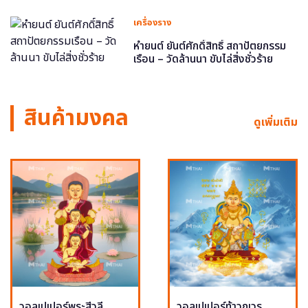
เครื่องราง
หำยนต์ ยันต์ศักดิ์สิทธิ์ สถาปัตยกรรม
เรือน – วัดล้านนา ขับไล่สิ่งชั่วร้าย
สินค้ามงคล
ดูเพิ่มเติม
วอลเปเปอร์พระสีวลี
วอลเปเปอร์ท้าวกุเวร