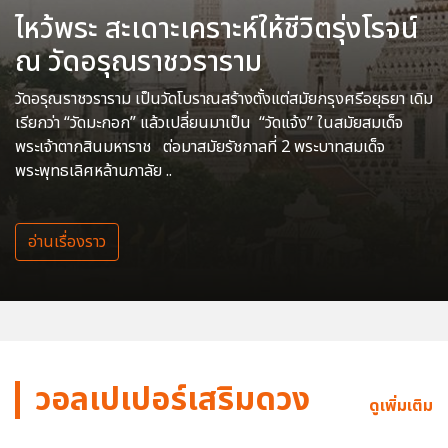
ไหว้พระ สะเดาะเคราะห์ให้ชีวิตรุ่งโรจน์
ณ วัดอรุณราชวราราม
วัดอรุณราชวราราม เป็นวัดโบราณสร้างตั้งแต่สมัยกรุงศรีอยุธยา เดิม
เรียกว่า “วัดมะกอก” แล้วเปลี่ยนมาเป็น “วัดแจ้ง” ในสมัยสมเด็จ
พระเจ้าตากสินมหาราช ต่อมาสมัยรัชกาลที่ 2 พระบาทสมเด็จ
พระพุทธเลิศหล้านภาลัย ..
อ่านเรื่องราว
วอลเปเปอร์เสริมดวง
ดูเพิ่มเติม