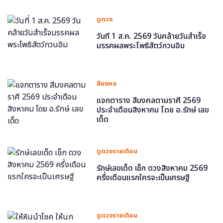
ดูดวง
วันที่ 1 ส.ค. 2569 วันคล้ายวันสำเร็จ
มรรคผลพระโพธิสัตว์กวนอิม
สีมงคล
แจกตาราง สีมงคลตามราศี 2569
ประจำเดือนสิงหาคม โดย อ.รักษ์ เลข
เด็ด
ดูดวงรายเดือน
รักษ์เลขเด็ด เช็ก ดวงสิงหาคม 2569
ครึ่งเดือนแรกใครจะเป็นเศรษฐี
ดูดวงรายเดือน