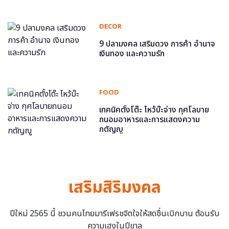
DECOR
9 ปลามงคล เสริมดวง การค้า อำนาจ
เงินทอง และความรัก
FOOD
เทคนิคตั้งโต๊ะ ไหว้บ๊ะจ่าง กุศโลบาย
ถนอมอาหารและการแสดงความ
กตัญญู
เสริมสิริมงคล
ปีใหม่ 2565 นี้ ชวนคนไทยมารีเฟรชจิตใจให้สดชื่นเบิกบาน ต้อนรับ
ความเฮงในปีขาล