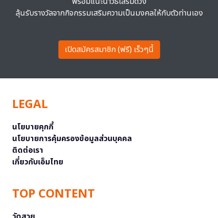
พร้อมแนะนำวิธีเสริมดวง
ลุ้นรับรางวัลจากกิจกรรมเสริมความเป็นมงคลให้กับตัวท่านเอง
เปิดสมัครสมาชิก (ฟรี) เร็วๆนี้
LEGAL
นโยบายคุกกี้
นโยบายการคุ้มครองข้อมูลส่วนบุคคล
ติดต่อเรา
เกี่ยวกับเอ็มไทย
TOP CONTENT
วัดสวย