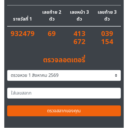
เลขท้าย 2
เลขหน้า 3
เลขท้าย 3
รางวัลที่ 1
ตัว
ตัว
ตัว
932479
69
413
039
672
154
ตรวจลอตเตอรี่
ตรวจสลากของคุณ