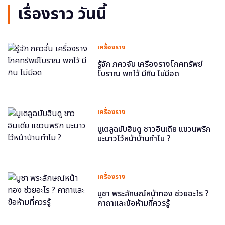
เรื่องราว วันนี้
เครื่องราง
รู้จัก ภควจั่น เครื่องรางโภคทรัพย์
โบราณ พกไว้ มีกิน ไม่มีอด
เครื่องราง
มูเตลูฉบับฮินดู ชาวอินเดีย แขวนพริก
มะนาวไว้หน้าบ้านทำไม ?
เครื่องราง
บูชา พระลักษณ์หน้าทอง ช่วยอะไร ?
คาถาและข้อห้ามที่ควรรู้