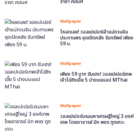
ราชา คเณศ
Wallpaper
โหลดเลย! วอลเปเปอร์เจ้าแม่กวนอิม
ประทานพร ชุดเปิดคลัง รับทรัพย์ เพียง
59 บ.
Wallpaper
เพียง 59 บาท รับเฮง! วอลเปเปอร์เทพ
เจ้าไฉ่ซิงเอี๊ย 5 ปางบนแอป MThai
Wallpaper
วอลเปเปอร์บรมมหาเศรษฐีใหญ่ 3 องค์
เทพ โดยอาจารย์ มิก พชร ทูตเทวะ