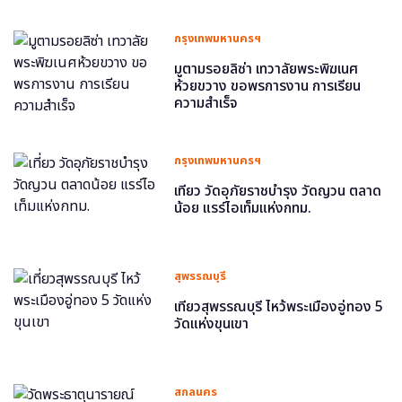
กรุงเทพมหานครฯ
มูตามรอยลิซ่า เทวาลัยพระพิฆเนศ
ห้วยขวาง ขอพรการงาน การเรียน
ความสำเร็จ
กรุงเทพมหานครฯ
เที่ยว วัดอุภัยราชบำรุง วัดญวน ตลาด
น้อย แรร์ไอเท็มแห่งกทม.
สุพรรณบุรี
เที่ยวสุพรรณบุรี ไหว้พระเมืองอู่ทอง 5
วัดแห่งขุนเขา
สกลนคร