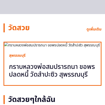
วัดสวย
ดูเพิ่มเติม
สุพรรณบุรี
กราบหลวงพ่อสมปรารถนา ขอพร
ปลดหนี้ วัดสำปะซิว สุพรรณบุรี
วัดสวยๆใกล้ฉัน