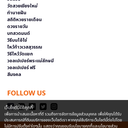
วัดสวยเชียงใหม่
ทำนายฝัน
สถิติหวยรายเดือน
ดวงรายวัน
บทสวดมนต์
วิธีบนไอ้ไข่
ไหว้ท้าวเวสสุวรรณ
วิธีไหว้วัดแขก
วอลเปเปอร์พระแม่ลักษมี
วอลเปเปอร์ ฟรี
สีมงคล
FOLLOW US
เว็บไซต์นี้ใช้คุกกี้
เพื่อการนำเสนอเนื้อหาที่ดี รวมถึงการจัดการข้อมูลส่วนบุคคล เพื่อให้คุณได้รับ
ประสบการณ์ที่ดีบนบริการของเว็บไซต์เรา หากคุณใช้บริการเว็บไซต์นี้ต่อไปโดย
ไม่มีการปรับตั้งค่าใดๆนั้น แสดงว่าคุณยอมรับนโยบายคุกกี้และนโยบายส่วน