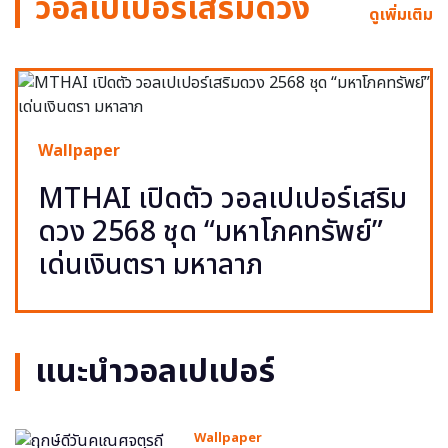
วอลเปเปอร์เสริมดวง
ดูเพิ่มเติม
Wallpaper
MTHAI เปิดตัว วอลเปเปอร์เสริม
ดวง 2568 ชุด “มหาโภคทรัพย์”
เด่นเงินตรา มหาลาภ
แนะนำวอลเปเปอร์
Wallpaper