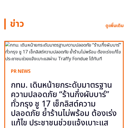
ข่าว
ดูเพิ่มเติม
PR NEWS
กทม. เดินหน้ายกระดับมาตรฐาน
ความปลอดภัย “ร้านกึ่งผับบาร์”
ทั่วกรุง ชู 17 เช็กลิสต์ความ
ปลอดภัย ย้ำร้านไม่พร้อม ต้องเร่ง
แก้ไข ประชาชนช่วยแจ้งเบาะแส