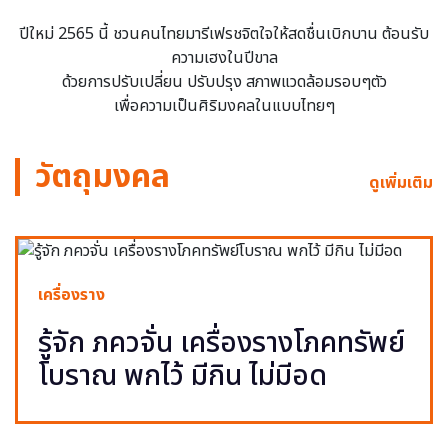
ปีใหม่ 2565 นี้ ชวนคนไทยมารีเฟรชจิตใจให้สดชื่นเบิกบาน ต้อนรับ
ความเฮงในปีขาล
ด้วยการปรับเปลี่ยน ปรับปรุง สภาพแวดล้อมรอบๆตัว
เพื่อความเป็นศิริมงคลในแบบไทยๆ
วัตถุมงคล
ดูเพิ่มเติม
เครื่องราง
รู้จัก ภควจั่น เครื่องรางโภคทรัพย์
โบราณ พกไว้ มีกิน ไม่มีอด