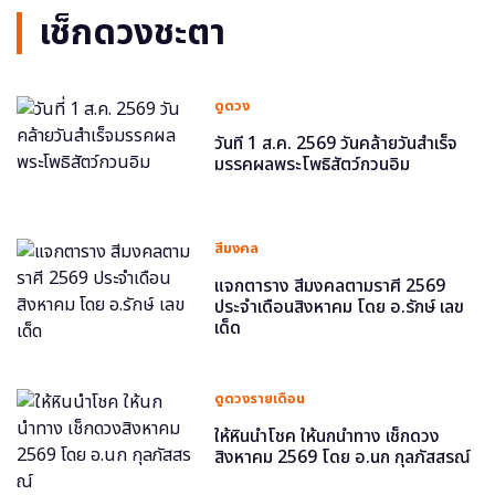
เช็กดวงชะตา
ดูดวง
วันที่ 1 ส.ค. 2569 วันคล้ายวันสำเร็จ
มรรคผลพระโพธิสัตว์กวนอิม
สีมงคล
แจกตาราง สีมงคลตามราศี 2569
ประจำเดือนสิงหาคม โดย อ.รักษ์ เลข
เด็ด
ดูดวงรายเดือน
ให้หินนำโชค ให้นกนำทาง เช็กดวง
สิงหาคม 2569 โดย อ.นก กุลภัสสรณ์