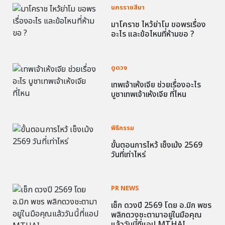
นครราชสีมา
มาโคราช ไหว้ย่าโม ขอพรเรื่อง
อะไร และข้อไหนที่ห้ามขอ ?
ดูดวง
เทพเจ้าเห้งเจีย ช่วยเรื่องอะไร
บูชาเทพเจ้าเห้งเจีย ที่ไหน
พิธีกรรม
ขั้นตอนการไหว้ เช็งเม้ง 2569
วันที่เท่าไหร่
PR NEWS
เช็ก ดวงปี 2569 โดย อ.มิก พชร
พลิกดวงชะตามาอยู่ในมือคุณ
แล้ววันนี้ที่แอป MTHAI