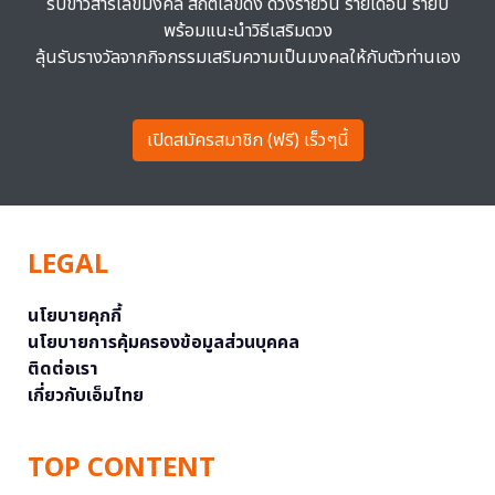
รับข่าวสารเลขมงคล สถิติเลขดัง ดวงรายวัน รายเดือน รายปี
พร้อมแนะนำวิธีเสริมดวง
ลุ้นรับรางวัลจากกิจกรรมเสริมความเป็นมงคลให้กับตัวท่านเอง
เปิดสมัครสมาชิก (ฟรี) เร็วๆนี้
LEGAL
นโยบายคุกกี้
นโยบายการคุ้มครองข้อมูลส่วนบุคคล
ติดต่อเรา
เกี่ยวกับเอ็มไทย
TOP CONTENT