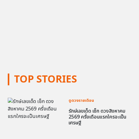
TOP STORIES
ดูดวงรายเดือน
รักษ์เลขเด็ด เช็ก ดวงสิงหาคม
2569 ครึ่งเดือนแรกใครจะเป็น
เศรษฐี