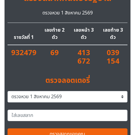
ตรวจหวย 1 สิงหาคม 2569
เลขท้าย 2
เลขหน้า 3
เลขท้าย 3
รางวัลที่ 1
ตัว
ตัว
ตัว
932479
69
413
039
672
154
ตรวจลอตเตอรี่
ตรวจสลากของคุณ