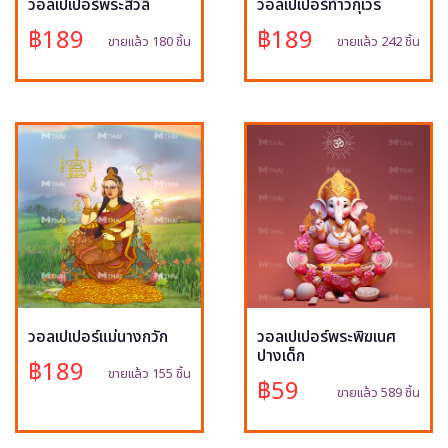
วอลเปเปอร์พระสีวลี
วอลเปเปอร์ท้าวกุเวร
฿189
฿189
ขายแล้ว 180 ชิ้น
ขายแล้ว 242 ชิ้น
วอลเปเปอร์แม่นางกวัก
วอลเปเปอร์พระพิฆเนศ
ปางเด็ก
฿189
ขายแล้ว 155 ชิ้น
฿59
ขายแล้ว 589 ชิ้น