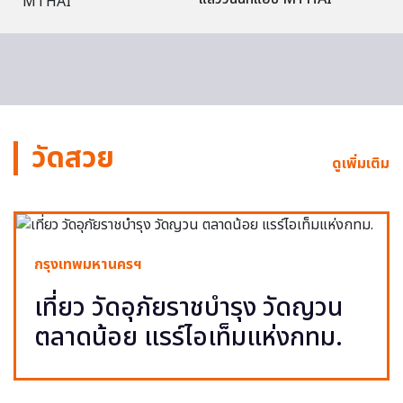
วัดสวย
ดูเพิ่มเติม
กรุงเทพมหานครฯ
เที่ยว วัดอุภัยราชบำรุง วัดญวน
ตลาดน้อย แรร์ไอเท็มแห่งกทม.