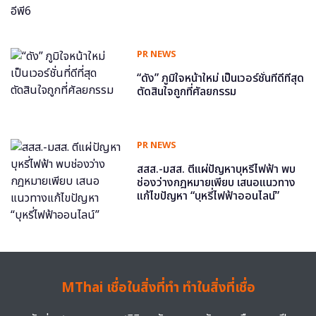
PR NEWS
“ดัง” ภูมิใจหน้าใหม่ เป็นเวอร์ชั่นที่ดีที่สุด
ตัดสินใจถูกที่ศัลยกรรม
PR NEWS
สสส.-มสส. ตีแผ่ปัญหาบุหรี่ไฟฟ้า พบ
ช่องว่างกฎหมายเพียบ เสนอแนวทาง
แก้ไขปัญหา “บุหรี่ไฟฟ้าออนไลน์”
MThai เชื่อในสิ่งที่ทำ ทำในสิ่งที่เชื่อ