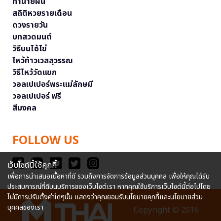
ทำนายฝัน
สถิติหวยรายเดือน
ดวงรายวัน
บทสวดมนต์
วิธีบนไอ้ไข่
ไหว้ท้าวเวสสุวรรณ
วิธีไหว้วัดแขก
วอลเปเปอร์พระแม่ลักษมี
วอลเปเปอร์ ฟรี
สีมงคล
FOLLOW US
เว็บไซต์นี้ใช้คุกกี้
เพื่อการนำเสนอเนื้อหาที่ดี รวมถึงการจัดการข้อมูลส่วนบุคคล เพื่อให้คุณได้รับ
ประสบการณ์ที่ดีบนบริการของเว็บไซต์เรา หากคุณใช้บริการเว็บไซต์นี้ต่อไปโดย
ไม่มีการปรับตั้งค่าใดๆนั้น แสดงว่าคุณยอมรับนโยบายคุกกี้และนโยบายส่วน
บุคคลของเรา
Copyright © 2016