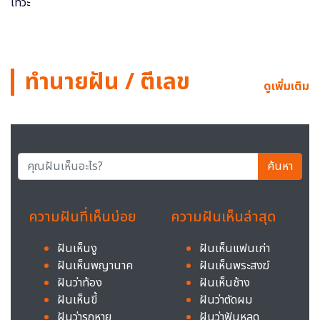
ทำนายฝัน / ตีเลข
ดูเพิ่มเติม
ค้นหา
ความฝันที่เห็นบ่อย
ความฝันเห็นล่าสุด
ฝันเห็นงู
ฝันเห็นแฟนเก่า
ฝันเห็นพญานาค
ฝันเห็นพระสงฆ์
ฝันว่าท้อง
ฝันเห็นช้าง
ฝันเห็นขี้
ฝันว่าตัดผม
ฝันว่ารถหาย
ฝันว่าฟันหลุด