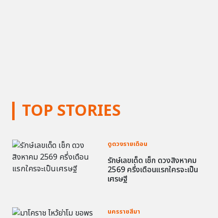
TOP STORIES
ดูดวงรายเดือน
รักษ์เลขเด็ด เช็ก ดวงสิงหาคม
2569 ครึ่งเดือนแรกใครจะเป็น
เศรษฐี
นครราชสีมา