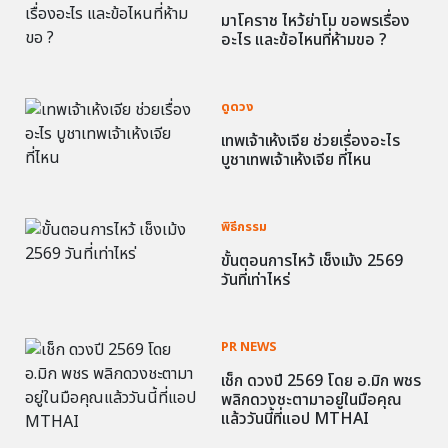
มาโคราช ไหว้ย่าโม ขอพรเรื่อง
อะไร และข้อไหนที่ห้ามขอ ?
ดูดวง
เทพเจ้าเห้งเจีย ช่วยเรื่องอะไร
บูชาเทพเจ้าเห้งเจีย ที่ไหน
พิธีกรรม
ขั้นตอนการไหว้ เช็งเม้ง 2569
วันที่เท่าไหร่
PR NEWS
เช็ก ดวงปี 2569 โดย อ.มิก พชร
พลิกดวงชะตามาอยู่ในมือคุณ
แล้ววันนี้ที่แอป MTHAI