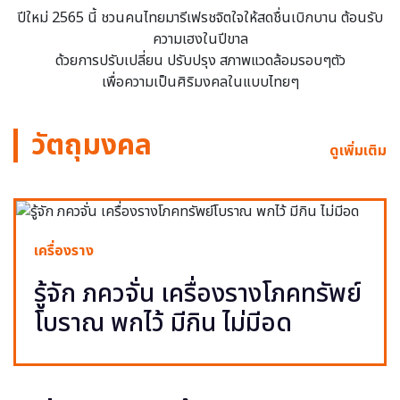
ปีใหม่ 2565 นี้ ชวนคนไทยมารีเฟรชจิตใจให้สดชื่นเบิกบาน ต้อนรับ
ความเฮงในปีขาล
ด้วยการปรับเปลี่ยน ปรับปรุง สภาพแวดล้อมรอบๆตัว
เพื่อความเป็นศิริมงคลในแบบไทยๆ
วัตถุมงคล
ดูเพิ่มเติม
เครื่องราง
รู้จัก ภควจั่น เครื่องรางโภคทรัพย์
โบราณ พกไว้ มีกิน ไม่มีอด