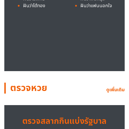
ฝันว่าได้ทอง
ฝันว่าแฟนนอกใจ
ตรวจหวย
ดูเพิ่มเติม
ตรวจสลากกินแบ่งรัฐบาล