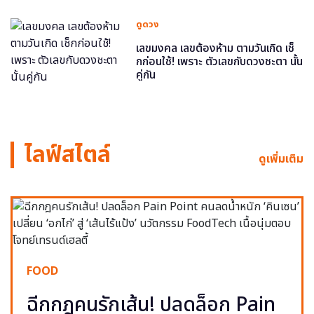
ดูดวง
เลขมงคล เลขต้องห้าม ตามวันเกิด เช็
กก่อนใช้! เพราะ ตัวเลขกับดวงชะตา นั้น
คู่กัน
ไลฟ์สไตล์
ดูเพิ่มเติม
FOOD
ฉีกกฎคนรักเส้น! ปลดล็อก Pain