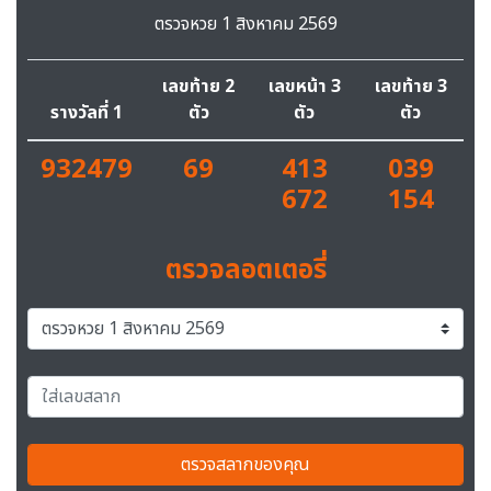
ตรวจหวย 1 สิงหาคม 2569
เลขท้าย 2
เลขหน้า 3
เลขท้าย 3
รางวัลที่ 1
ตัว
ตัว
ตัว
932479
69
413
039
672
154
ตรวจลอตเตอรี่
ตรวจสลากของคุณ