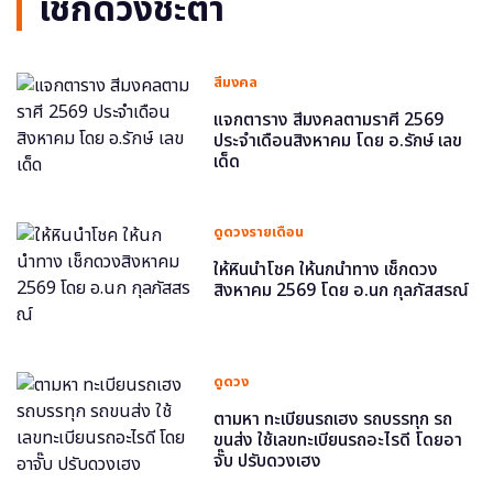
เช็กดวงชะตา
สีมงคล
แจกตาราง สีมงคลตามราศี 2569
ประจำเดือนสิงหาคม โดย อ.รักษ์ เลข
เด็ด
ดูดวงรายเดือน
ให้หินนำโชค ให้นกนำทาง เช็กดวง
สิงหาคม 2569 โดย อ.นก กุลภัสสรณ์
ดูดวง
ตามหา ทะเบียนรถเฮง รถบรรทุก รถ
ขนส่ง ใช้เลขทะเบียนรถอะไรดี โดยอา
จั๊บ ปรับดวงเฮง