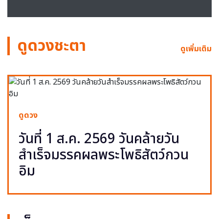
ดูดวงชะตา
ดูเพิ่มเติม
ดูดวง
วันที่ 1 ส.ค. 2569 วันคล้ายวัน
สำเร็จมรรคผลพระโพธิสัตว์กวน
อิม