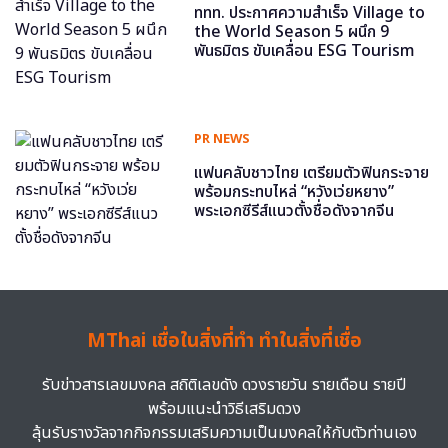
ททท. ประกาศความสำเร็จ Village to
the World Season 5 ผนึก 9
พันธมิตร ขับเคลื่อน ESG Tourism
PR NEWS
แฟนคลับชาวไทย เตรียมตัวฟินกระจาย
พร้อมกระทบไหล่ “หวังเว่ยหยาง”
พระเอกซีรีส์แนวตั้งชื่อดังจากจีน
MThai เชื่อในสิ่งที่ทำ ทำในสิ่งที่เชื่อ
รับข่าวสารเลขมงคล สถิติเลขดัง ดวงรายวัน รายเดือน รายปี
พร้อมแนะนำวิธีเสริมดวง
ลุ้นรับรางวัลจากกิจกรรมเสริมความเป็นมงคลให้กับตัวท่านเอง