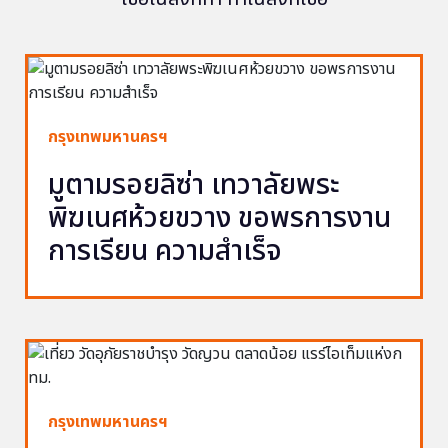
กรุงเทพมหานครฯ
มูตามรอยลิซ่า เทวาลัยพระ
พิฆเนศห้วยขวาง ขอพรการงาน
การเรียน ความสำเร็จ
กรุงเทพมหานครฯ