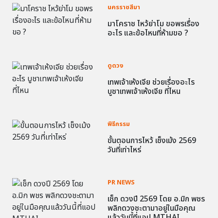
นครราชสีมา
มาโคราช ไหว้ย่าโม ขอพรเรื่อง
อะไร และข้อไหนที่ห้ามขอ ?
ดูดวง
เทพเจ้าเห้งเจีย ช่วยเรื่องอะไร
บูชาเทพเจ้าเห้งเจีย ที่ไหน
พิธีกรรม
ขั้นตอนการไหว้ เช็งเม้ง 2569
วันที่เท่าไหร่
PR NEWS
เช็ก ดวงปี 2569 โดย อ.มิก พชร
พลิกดวงชะตามาอยู่ในมือคุณ
แล้ววันนี้ที่แอป MTHAI