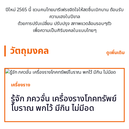
ปีใหม่ 2565 นี้ ชวนคนไทยมารีเฟรชจิตใจให้สดชื่นเบิกบาน ต้อนรับ
ความเฮงในปีขาล
ด้วยการปรับเปลี่ยน ปรับปรุง สภาพแวดล้อมรอบๆตัว
เพื่อความเป็นศิริมงคลในแบบไทยๆ
วัตถุมงคล
ดูเพิ่มเติม
เครื่องราง
รู้จัก ภควจั่น เครื่องรางโภคทรัพย์
โบราณ พกไว้ มีกิน ไม่มีอด