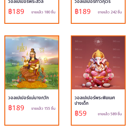
วอลเปเปอร์พระสีวลี
วอลเปเปอร์ท้าวกุเวร
฿189
฿189
ขายแล้ว 180 ชิ้น
ขายแล้ว 242 ชิ้น
วอลเปเปอร์แม่นางกวัก
วอลเปเปอร์พระพิฆเนศ
ปางเด็ก
฿189
ขายแล้ว 155 ชิ้น
฿59
ขายแล้ว 589 ชิ้น