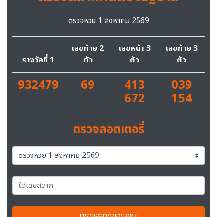
ตรวจหวย 1 สิงหาคม 2569
เลขท้าย 2
เลขหน้า 3
เลขท้าย 3
รางวัลที่ 1
ตัว
ตัว
ตัว
932479
69
413
039
672
154
ตรวจลอตเตอรี่
ตรวจสลากของคุณ