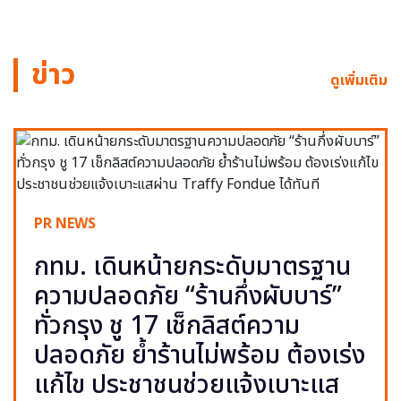
ข่าว
ดูเพิ่มเติม
PR NEWS
กทม. เดินหน้ายกระดับมาตรฐาน
ความปลอดภัย “ร้านกึ่งผับบาร์”
ทั่วกรุง ชู 17 เช็กลิสต์ความ
ปลอดภัย ย้ำร้านไม่พร้อม ต้องเร่ง
แก้ไข ประชาชนช่วยแจ้งเบาะแส