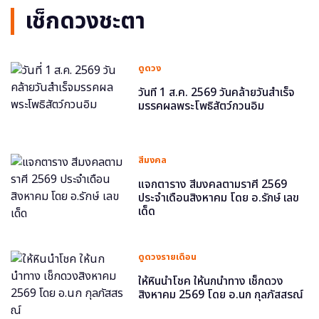
เช็กดวงชะตา
ดูดวง
วันที่ 1 ส.ค. 2569 วันคล้ายวันสำเร็จ
มรรคผลพระโพธิสัตว์กวนอิม
สีมงคล
แจกตาราง สีมงคลตามราศี 2569
ประจำเดือนสิงหาคม โดย อ.รักษ์ เลข
เด็ด
ดูดวงรายเดือน
ให้หินนำโชค ให้นกนำทาง เช็กดวง
สิงหาคม 2569 โดย อ.นก กุลภัสสรณ์