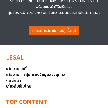
รับข่าวสารเลขมงคล สถิติเลขดัง ดวงรายวัน รายเดือน รายปี
พร้อมแนะนำวิธีเสริมดวง
ลุ้นรับรางวัลจากกิจกรรมเสริมความเป็นมงคลให้กับตัวท่านเอง
เปิดสมัครสมาชิก (ฟรี) เร็วๆนี้
LEGAL
นโยบายคุกกี้
นโยบายการคุ้มครองข้อมูลส่วนบุคคล
ติดต่อเรา
เกี่ยวกับเอ็มไทย
TOP CONTENT