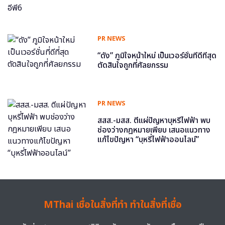
PR NEWS
“ดัง” ภูมิใจหน้าใหม่ เป็นเวอร์ชั่นที่ดีที่สุด
ตัดสินใจถูกที่ศัลยกรรม
PR NEWS
สสส.-มสส. ตีแผ่ปัญหาบุหรี่ไฟฟ้า พบ
ช่องว่างกฎหมายเพียบ เสนอแนวทาง
แก้ไขปัญหา “บุหรี่ไฟฟ้าออนไลน์”
MThai เชื่อในสิ่งที่ทำ ทำในสิ่งที่เชื่อ