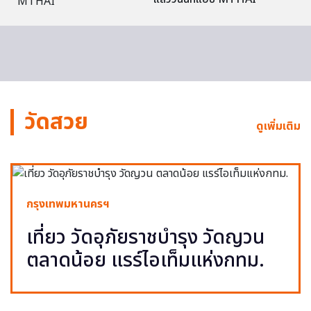
วัดสวย
ดูเพิ่มเติม
กรุงเทพมหานครฯ
เที่ยว วัดอุภัยราชบำรุง วัดญวน
ตลาดน้อย แรร์ไอเท็มแห่งกทม.