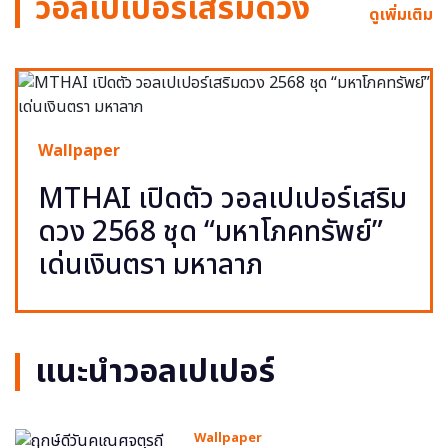
วอลเปเปอร์เสริมดวง
ดูเพิ่มเติม
Wallpaper
MTHAI เปิดตัว วอลเปเปอร์เสริม
ดวง 2568 ชุด “มหาโภคทรัพย์”
เด่นเงินตรา มหาลาภ
แนะนำวอลเปเปอร์
Wallpaper