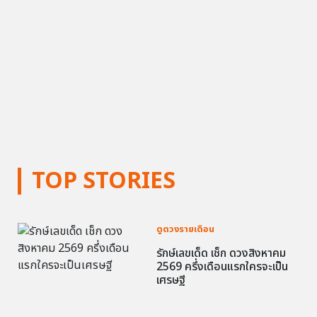
TOP STORIES
ดูดวงรายเดือน
รักษ์เลขเด็ด เช็ก ดวงสิงหาคม
2569 ครึ่งเดือนแรกใครจะเป็น
เศรษฐี