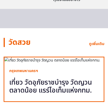
วัดสวย
ดูเพิ่มเติม
กรุงเทพมหานครฯ
เที่ยว วัดอุภัยราชบำรุง วัดญวน
ตลาดน้อย แรร์ไอเท็มแห่งกทม.