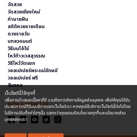
วัดสวย
วัดสวยเชียงใหม่
ทำนายฝัน
สถิติหวยรายเดือน
ดวงรายวัน
บทสวดมนต์
วิธีบนไอ้ไข่
ไหว้ท้าวเวสสุวรรณ
วิธีไหว้วัดแขก
วอลเปเปอร์พระแม่ลักษมี
วอลเปเปอร์ ฟรี
สีมงคล
เว็บไซต์นี้ใช้คุกกี้
เพื่อการนำเสนอเนื้อหาที่ดี รวมถึงการจัดการข้อมูลส่วนบุคคล เพื่อให้คุณได้รับ
FOLLOW US
ประสบการณ์ที่ดีบนบริการของเว็บไซต์เรา หากคุณใช้บริการเว็บไซต์นี้ต่อไปโดย
ไม่มีการปรับตั้งค่าใดๆนั้น แสดงว่าคุณยอมรับนโยบายคุกกี้และนโยบายส่วน
บุคคลของเรา