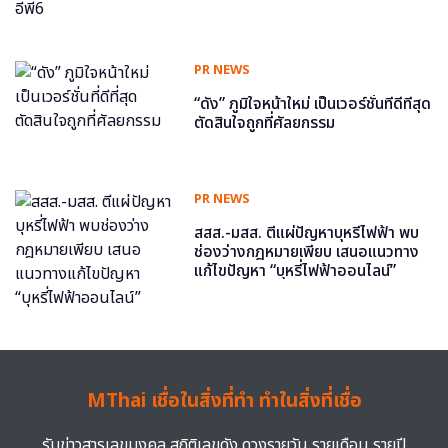
PR NEWS
“ดัง” ภูมิใจหน้าใหม่ เป็นเวอร์ชั่นที่ดีที่สุด
ตัดสินใจถูกที่ศัลยกรรม
PR NEWS
สสส.-มสส. ตีแผ่ปัญหาบุหรี่ไฟฟ้า พบ
ช่องว่างกฎหมายเพียบ เสนอแนวทาง
แก้ไขปัญหา “บุหรี่ไฟฟ้าออนไลน์”
MThai เชื่อในสิ่งที่ทำ ทำในสิ่งที่เชื่อ
รับข่าวสารเลขมงคล สถิติเลขดัง ดวงรายวัน รายเดือน รายปี