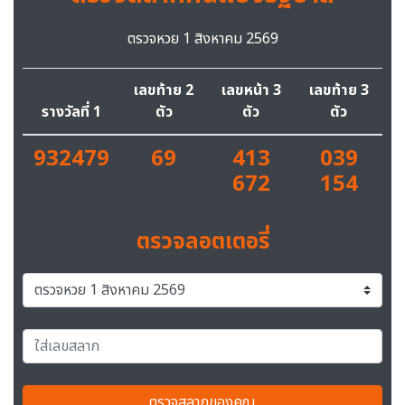
ตรวจหวย 1 สิงหาคม 2569
เลขท้าย 2
เลขหน้า 3
เลขท้าย 3
รางวัลที่ 1
ตัว
ตัว
ตัว
932479
69
413
039
672
154
ตรวจลอตเตอรี่
ตรวจสลากของคุณ