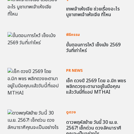
เทพเจ้าเห้งเจีย ช่วยเรื่องอะไร
บูชาเทพเจ้าเห้งเจีย ที่ไหน
พิธีกรรม
ขั้นตอนการไหว้ เช็งเม้ง 2569
วันที่เท่าไหร่
PR NEWS
เช็ก ดวงปี 2569 โดย อ.มิก พชร
พลิกดวงชะตามาอยู่ในมือคุณ
แล้ววันนี้ที่แอป MTHAI
ดูดวง
ดาวพฤหัสย้าย วันนี้ 30 เม.ย.
2567! เช็กด่วน ดวงลัคนาราศี
คุณจะเป็นอย่างไร