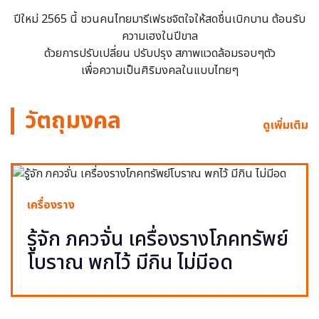
ปีใหม่ 2565 นี้ ชวนคนไทยมารีเฟรชจิตใจให้สดชื่นเบิกบาน ต้อนรับ
ความเฮงในปีขาล
ด้วยการปรับเปลี่ยน ปรับปรุง สภาพแวดล้อมรอบๆตัว
เพื่อความเป็นศิริมงคลในแบบไทยๆ
วัตถุมงคล
ดูเพิ่มเติม
เครื่องราง
รู้จัก ภควจั่น เครื่องรางโภคทรัพย์
โบราณ พกไว้ มีกิน ไม่มีอด