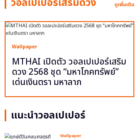
วอลเปเปอร์เสริมดวง
ดูเพิ่มเติม
Wallpaper
MTHAI เปิดตัว วอลเปเปอร์เสริม
ดวง 2568 ชุด “มหาโภคทรัพย์”
เด่นเงินตรา มหาลาภ
แนะนำวอลเปเปอร์
Wallpaper