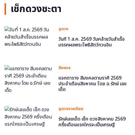
เช็กดวงชะตา
ดูดวง
วันที่ 1 ส.ค. 2569 วันคล้ายวันสำเร็จ
มรรคผลพระโพธิสัตว์กวนอิม
สีมงคล
แจกตาราง สีมงคลตามราศี 2569
ประจำเดือนสิงหาคม โดย อ.รักษ์ เลข
เด็ด
ดูดวงรายเดือน
รักษ์เลขเด็ด เช็ก ดวงสิงหาคม 2569
ครึ่งเดือนแรกใครจะเป็นเศรษฐี