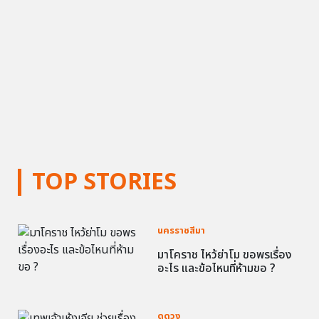
TOP STORIES
นครราชสีมา
มาโคราช ไหว้ย่าโม ขอพรเรื่อง
อะไร และข้อไหนที่ห้ามขอ ?
ดูดวง