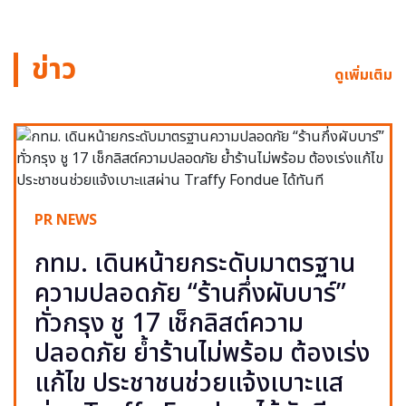
ข่าว
ดูเพิ่มเติม
PR NEWS
กทม. เดินหน้ายกระดับมาตรฐาน
ความปลอดภัย “ร้านกึ่งผับบาร์”
ทั่วกรุง ชู 17 เช็กลิสต์ความ
ปลอดภัย ย้ำร้านไม่พร้อม ต้องเร่ง
แก้ไข ประชาชนช่วยแจ้งเบาะแส