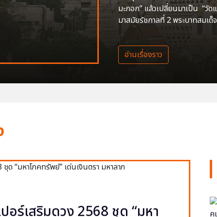
มะกอก” แล้วเปลี่ยนมาเป็น “วัด
มาสมัยรัชกาลที่ 2 พระบาทสมเด็จ
อ่านเรื่องราว
ง
ปอร์เสริมดวง 2568 ชุด “มหา