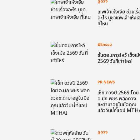
ดูดวง
เทพเจ้าเห้งเจีย ช่วยเรื
อะไร บูชาเทพเจ้าเห้งเจ
ที่ไหน
พิธีกรรม
ขั้นตอนการไหว้ เช็งเม้
2569 วันที่เท่าไหร่
PR NEWS
เช็ก ดวงปี 2569 โดย
อ.มิก พชร พลิกดวง
ชะตามาอยู่ในมือคุณ
แล้ววันนี้ที่แอป MTH
ดูดวง