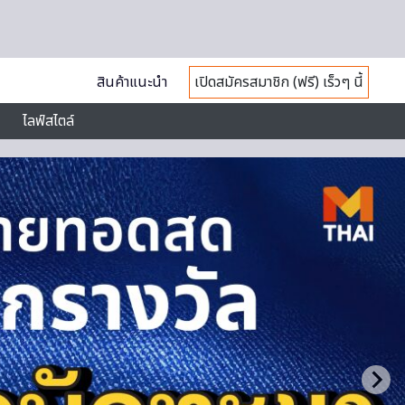
สินค้าแนะนำ
เปิดสมัครสมาชิก (ฟรี) เร็วๆ นี้
ไลฟ์สไตล์