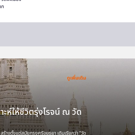
ดูเพิ่มเติม
ะห์ให้ชีวิตรุ่งโรจน์ ณ วัด
้างตั้งแต่สมัยกรุงศรีอยุธยา เดิมเรียกว่า “วัด