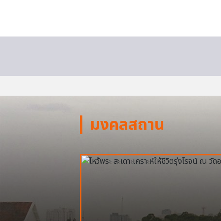
มงคลสถาน