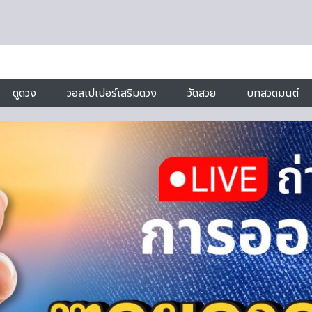
ดูดวง
วอลเปเปอร์เสริมดวง
วัดสวย
บทสวดมนต์