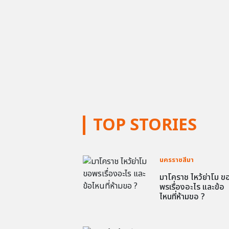
TOP STORIES
นครราชสีมา
มาโคราช ไหว้ย่าโม ข
พรเรื่องอะไร และข้อ
ไหนที่ห้ามขอ ?