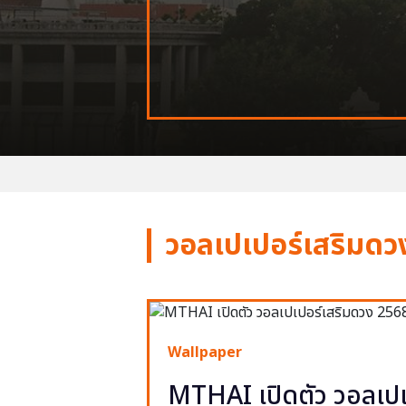
วอลเปเปอร์เสริมดว
Wallpaper
MTHAI เปิดตัว วอลเปเ